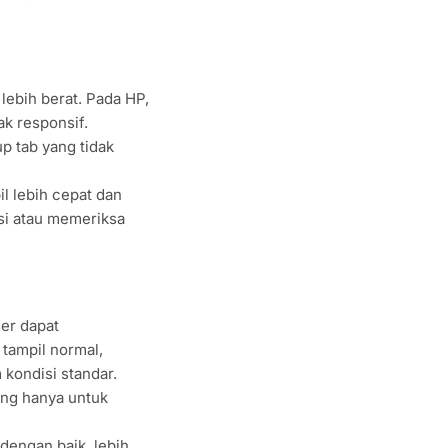
lebih berat. Pada HP,
ak responsif.
p tab yang tidak
l lebih cepat dan
si atau memeriksa
er dapat
tampil normal,
ondisi standar.
ing hanya untuk
 dengan baik, lebih