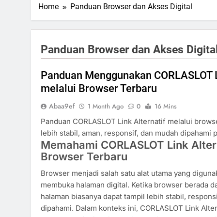
Home
Panduan Browser dan Akses Digital
Panduan Browser dan Akses Digita
Panduan Menggunakan CORLASLOT Li
melalui Browser Terbaru
Abaa9ef
1 Month Ago
0
16 Mins
Panduan CORLASLOT Link Alternatif melalui browse
lebih stabil, aman, responsif, dan mudah dipahami
Memahami CORLASLOT Link Altern
Browser Terbaru
Browser menjadi salah satu alat utama yang digun
membuka halaman digital. Ketika browser berada da
halaman biasanya dapat tampil lebih stabil, respon
dipahami. Dalam konteks ini, CORLASLOT Link Alter