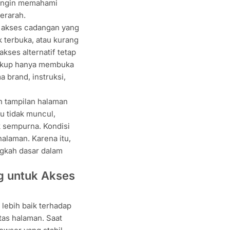
 ingin memahami
erarah.
i akses cadangan yang
k terbuka, atau kurang
kses alternatif tetap
 cukup hanya membuka
 brand, instruksi,
 tampilan halaman
u tidak muncul,
ak sempurna. Kondisi
alaman. Karena itu,
gkah dasar dalam
g untuk Akses
lebih baik terhadap
tas halaman. Saat