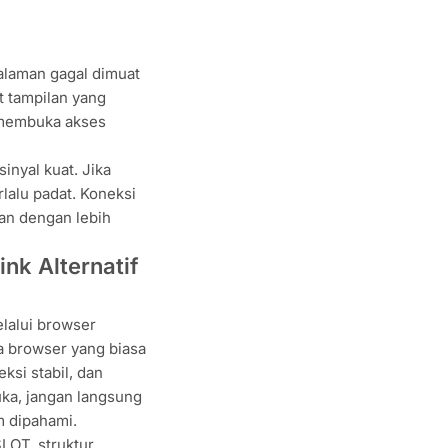
halaman gagal dimuat
t tampilan yang
 membuka akses
inyal kuat. Jika
rlalu padat. Koneksi
an dengan lebih
k Alternatif
lalui browser
 browser yang biasa
ksi stabil, dan
uka, jangan langsung
 dipahami.
LOT, struktur