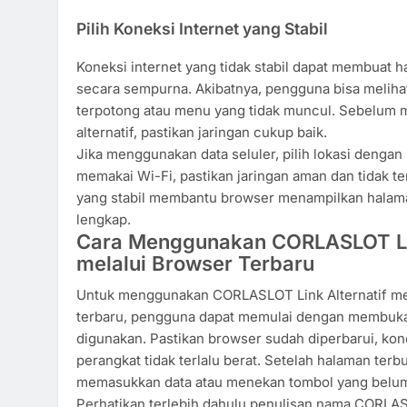
Pilih Koneksi Internet yang Stabil
Koneksi internet yang tidak stabil dapat membuat 
secara sempurna. Akibatnya, pengguna bisa meliha
terpotong atau menu yang tidak muncul. Sebelum
alternatif, pastikan jaringan cukup baik.
Jika menggunakan data seluler, pilih lokasi dengan s
memakai Wi-Fi, pastikan jaringan aman dan tidak te
yang stabil membantu browser menampilkan halam
lengkap.
Cara Menggunakan CORLASLOT Lin
melalui Browser Terbaru
Untuk menggunakan CORLASLOT Link Alternatif me
terbaru, pengguna dapat memulai dengan membuka
digunakan. Pastikan browser sudah diperbarui, kone
perangkat tidak terlalu berat. Setelah halaman terb
memasukkan data atau menekan tombol yang belum
Perhatikan terlebih dahulu penulisan nama CORLAS