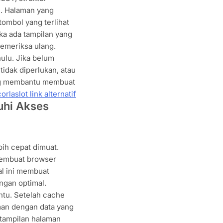
l. Halaman yang
tombol yang terlihat
ka ada tampilan yang
memeriksa ulang.
hulu. Jika belum
idak diperlukan, atau
ing membantu membuat
corlaslot link alternatif
uhi Akses
ih cepat dimuat.
membuat browser
al ini membuat
ngan optimal.
tu. Setelah cache
man dengan data yang
tampilan halaman