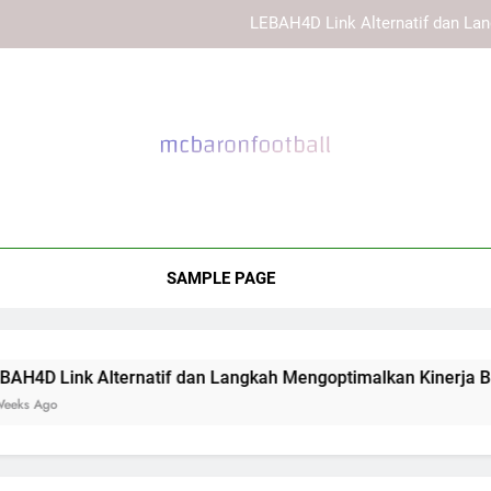
LEBAH4D Link Alternatif dan La
KAYA787 Alternatif dengan D
Cara Menangani Pesan Kesala
Panduan Menyimpan Tautan Penting 
Baron Football
LEBAH4D Link Alternatif dan La
ta Dan Ulasan Terbaru Seputar Dunia Sepak Bola Di MC Baron Fo
KAYA787 Alternatif dengan D
SAMPLE PAGE
Cara Menangani Pesan Kesala
Alternatif dan Langkah Mengoptimalkan Kinerja Browser