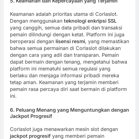
5.
Keamanan dan Kepercayaan yang Terjamin
Keamanan adalah prioritas utama di Corlaslot.
Dengan menggunakan
teknologi enkripsi SSL
yang canggih, semua data pribadi dan transaksi
pemain dilindungi dengan ketat. Platform ini juga
beroperasi dengan
lisensi resmi
, yang memastikan
bahwa semua permainan di Corlaslot dilakukan
dengan cara yang adil dan transparan. Pemain
dapat bermain dengan tenang, mengetahui bahwa
platform ini mematuhi semua regulasi yang
berlaku dan menjaga informasi pribadi mereka
tetap aman. Keamanan yang terjamin memberi
pemain rasa percaya diri saat bermain di platform
ini.
6.
Peluang Menang yang Menguntungkan dengan
Jackpot Progresif
Corlaslot juga menawarkan mesin slot dengan
jackpot progresif
yang memberi pemain