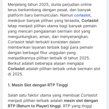
Menjelang tahun 2025, dunia perjudian online
terus berkembang dengan pesat, dan banyak
platform baru bermunculan. Namun
corlaslot
,
meskipun banyak pilihan yang tersedia,
Corlaslot
tetap menjadi pilihan utama bagi banyak pemain
yang mencari pengalaman bermain slot yang
menguntungkan, aman, dan menyenangkan.
Corlaslot telah terbukti konsisten dalam
memberikan layanan terbaik bagi para pemain
dengan berbagai fitur unggulan yang
menjadikannya pilihan terbaik di tahun 2025.
Berikut adalah beberapa alasan mengapa
Corlaslot
adalah pilihan terbaik untuk bermain slot
di 2025.
1.
Mesin Slot dengan RTP Tinggi
Salah satu faktor utama yang membuat Corlaslot
menjadi pilihan terbaik adalah
mesin slot dengan
RTP (Return to Player) tinggi
. RTP yang tinggi