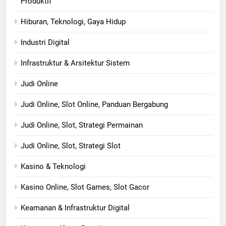
Produktif
Hiburan, Teknologi, Gaya Hidup
Industri Digital
Infrastruktur & Arsitektur Sistem
Judi Online
Judi Online, Slot Online, Panduan Bergabung
Judi Online, Slot, Strategi Permainan
Judi Online, Slot, Strategi Slot
Kasino & Teknologi
Kasino Online, Slot Games, Slot Gacor
Keamanan & Infrastruktur Digital