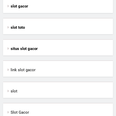
slot gacor
slot toto
situs slot gacor
link slot gacor
slot
Slot Gacor