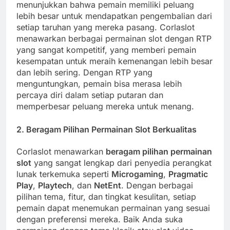
menunjukkan bahwa pemain memiliki peluang
lebih besar untuk mendapatkan pengembalian dari
setiap taruhan yang mereka pasang. Corlaslot
menawarkan berbagai permainan slot dengan RTP
yang sangat kompetitif, yang memberi pemain
kesempatan untuk meraih kemenangan lebih besar
dan lebih sering. Dengan RTP yang
menguntungkan, pemain bisa merasa lebih
percaya diri dalam setiap putaran dan
memperbesar peluang mereka untuk menang.
2.
Beragam Pilihan Permainan Slot Berkualitas
Corlaslot menawarkan
beragam pilihan permainan
slot
yang sangat lengkap dari penyedia perangkat
lunak terkemuka seperti
Microgaming
,
Pragmatic
Play
,
Playtech
, dan
NetEnt
. Dengan berbagai
pilihan tema, fitur, dan tingkat kesulitan, setiap
pemain dapat menemukan permainan yang sesuai
dengan preferensi mereka. Baik Anda suka