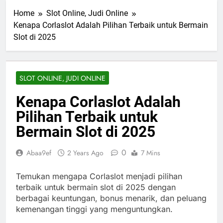
Home
Slot Online, Judi Online
Kenapa Corlaslot Adalah Pilihan Terbaik untuk Bermain
Slot di 2025
SLOT ONLINE, JUDI ONLINE
Kenapa Corlaslot Adalah
Pilihan Terbaik untuk
Bermain Slot di 2025
0
Abaa9ef
2 Years Ago
7 Mins
Temukan mengapa Corlaslot menjadi pilihan
terbaik untuk bermain slot di 2025 dengan
berbagai keuntungan, bonus menarik, dan peluang
kemenangan tinggi yang menguntungkan.