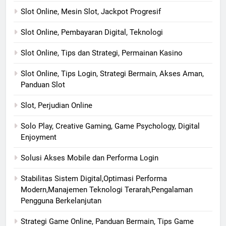
Slot Online, Mesin Slot, Jackpot Progresif
Slot Online, Pembayaran Digital, Teknologi
Slot Online, Tips dan Strategi, Permainan Kasino
Slot Online, Tips Login, Strategi Bermain, Akses Aman,
Panduan Slot
Slot, Perjudian Online
Solo Play, Creative Gaming, Game Psychology, Digital
Enjoyment
Solusi Akses Mobile dan Performa Login
Stabilitas Sistem Digital,Optimasi Performa
Modern,Manajemen Teknologi Terarah,Pengalaman
Pengguna Berkelanjutan
Strategi Game Online, Panduan Bermain, Tips Game