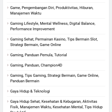
Game, Pengembangan Diri, Produktivitas, Hiburan,
Manajemen Waktu
Gaming Lifestyle, Mental Wellness, Digital Balance,
Performance Improvement
Gaming Sehat, Permainan Kasino, Tips Bermain Slot,
Strategi Bermain, Game Online
Gaming, Panduan Pemula, Tutorial
Gaming, Panduan, Champion4D
Gaming, Tips Gaming, Strategi Bermain, Game Online,
Panduan Bermain
Gaya Hidup & Teknologi
Gaya Hidup Sehat, Kesehatan & Kebugaran, Aktivitas
Fisik, Manajemen Waktu, Kesehatan Mental, Tips Hidup