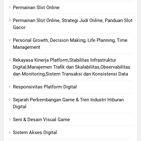
Permainan Slot Online
Permainan Slot Online, Strategi Judi Online, Panduan Slot
Gacor
Personal Growth, Decision Making, Life Planning, Time
Management
Rekayasa Kinerja Platform,Stabilitas Infrastruktur
Digital,Manajemen Trafik dan Skalabilitas,Observabilitas
dan Monitoring,Sistem Transaksi dan Konsistensi Data
Responsivitas Platform Digital
Sejarah Perkembangan Game & Tren Industri Hiburan
Digital
Seni & Desain Visual Game
Sistem Akses Digital