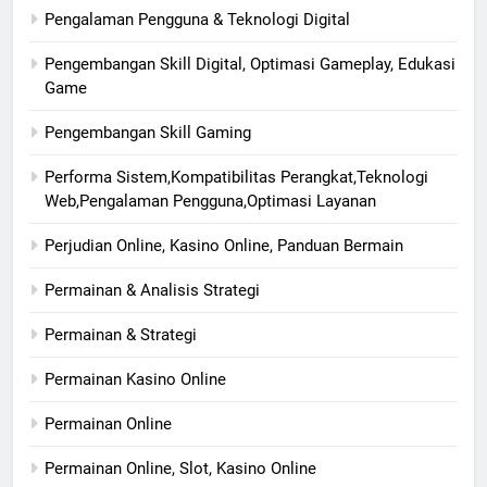
Pengalaman Pengguna & Teknologi Digital
Pengembangan Skill Digital, Optimasi Gameplay, Edukasi
Game
Pengembangan Skill Gaming
Performa Sistem,Kompatibilitas Perangkat,Teknologi
Web,Pengalaman Pengguna,Optimasi Layanan
Perjudian Online, Kasino Online, Panduan Bermain
Permainan & Analisis Strategi
Permainan & Strategi
Permainan Kasino Online
Permainan Online
Permainan Online, Slot, Kasino Online