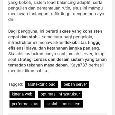
yang kokoh, sistem load balancing adaptif, serta
pengujian dan pemantauan rutin, situs ini mampu
menjawab tantangan trafik tinggi dengan percaya
diri.
Bagi pengguna, ini berarti
akses yang konsisten
cepat dan stabil
, sementara bagi pengelola,
infrastruktur ini menawarkan
fleksibilitas tinggi,
efisiensi biaya, dan ketahanan jangka panjang
.
Skalabilitas bukan hanya soal jumlah server, tetapi
soal
strategi cerdas dan desain sistem yang tahan
terhadap tekanan masa depan
. Kaya787 berhasil
membuktikan hal itu.
Tagged:
arsitektur cloud
beban server
kinerja web
optimasi infrastruktur
performa situs
skalabilitas sistem