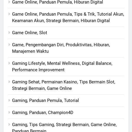
Game Online, Panduan Pemula, Hiburan Digital
Game Online, Panduan Pemula, Tips & Trik, Tutorial Akun,
Keamanan Akun, Strategi Bermain, Hiburan Digital
Game Online, Slot
Game, Pengembangan Diri, Produktivitas, Hiburan,
Manajemen Waktu
Gaming Lifestyle, Mental Wellness, Digital Balance,
Performance Improvement
Gaming Sehat, Permainan Kasino, Tips Bermain Slot,
Strategi Bermain, Game Online
Gaming, Panduan Pemula, Tutorial
Gaming, Panduan, Champion4D
Gaming, Tips Gaming, Strategi Bermain, Game Online,
Panduan Bermain