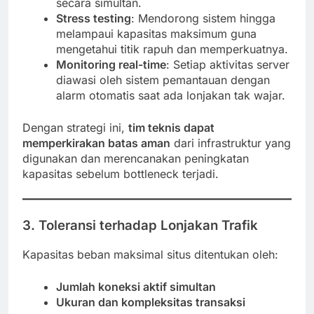
secara simultan.
Stress testing
: Mendorong sistem hingga
melampaui kapasitas maksimum guna
mengetahui titik rapuh dan memperkuatnya.
Monitoring real-time
: Setiap aktivitas server
diawasi oleh sistem pemantauan dengan
alarm otomatis saat ada lonjakan tak wajar.
Dengan strategi ini,
tim teknis dapat
memperkirakan batas aman
dari infrastruktur yang
digunakan dan merencanakan peningkatan
kapasitas sebelum bottleneck terjadi.
3. Toleransi terhadap Lonjakan Trafik
Kapasitas beban maksimal situs ditentukan oleh:
Jumlah koneksi aktif simultan
Ukuran dan kompleksitas transaksi