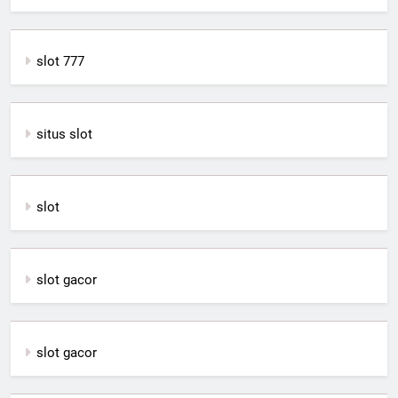
slot 777
situs slot
slot
slot gacor
slot gacor