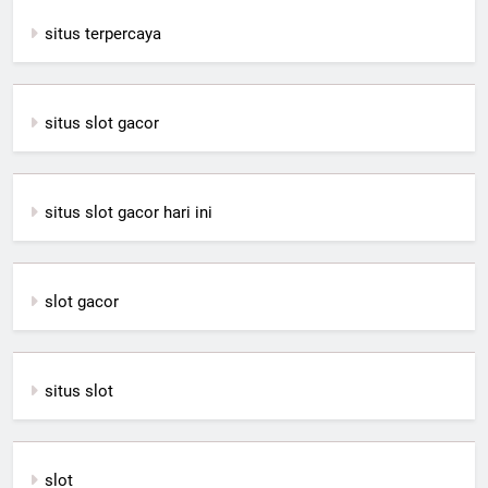
situs terpercaya
situs slot gacor
situs slot gacor hari ini
slot gacor
situs slot
slot