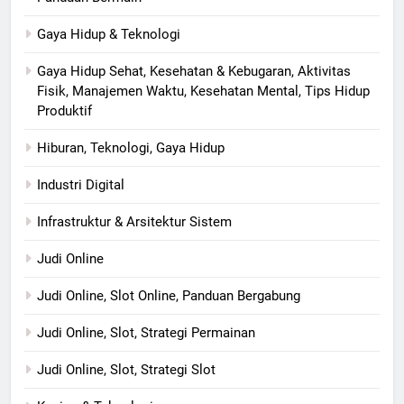
Gaya Hidup & Teknologi
Gaya Hidup Sehat, Kesehatan & Kebugaran, Aktivitas
Fisik, Manajemen Waktu, Kesehatan Mental, Tips Hidup
Produktif
Hiburan, Teknologi, Gaya Hidup
Industri Digital
Infrastruktur & Arsitektur Sistem
Judi Online
Judi Online, Slot Online, Panduan Bergabung
Judi Online, Slot, Strategi Permainan
Judi Online, Slot, Strategi Slot