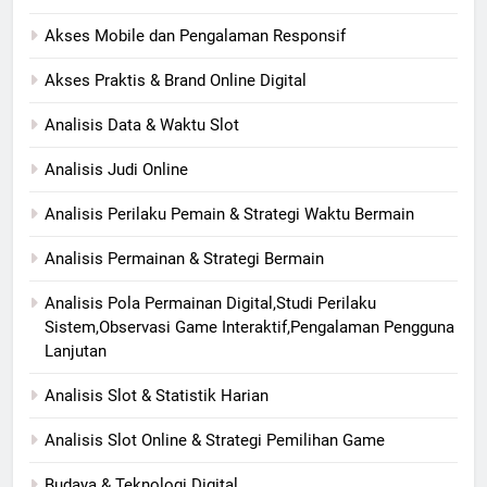
Akses Mobile dan Pengalaman Responsif
Akses Praktis & Brand Online Digital
Analisis Data & Waktu Slot
Analisis Judi Online
Analisis Perilaku Pemain & Strategi Waktu Bermain
Analisis Permainan & Strategi Bermain
Analisis Pola Permainan Digital,Studi Perilaku
Sistem,Observasi Game Interaktif,Pengalaman Pengguna
Lanjutan
Analisis Slot & Statistik Harian
Analisis Slot Online & Strategi Pemilihan Game
Budaya & Teknologi Digital