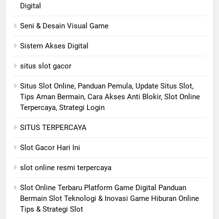
Digital
Seni & Desain Visual Game
Sistem Akses Digital
situs slot gacor
Situs Slot Online, Panduan Pemula, Update Situs Slot,
Tips Aman Bermain, Cara Akses Anti Blokir, Slot Online
Terpercaya, Strategi Login
SITUS TERPERCAYA
Slot Gacor Hari Ini
slot online resmi terpercaya
Slot Online Terbaru Platform Game Digital Panduan
Bermain Slot Teknologi & Inovasi Game Hiburan Online
Tips & Strategi Slot