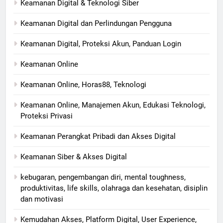
Keamanan Digital & Teknologi Siber
Keamanan Digital dan Perlindungan Pengguna
Keamanan Digital, Proteksi Akun, Panduan Login
Keamanan Online
Keamanan Online, Horas88, Teknologi
Keamanan Online, Manajemen Akun, Edukasi Teknologi,
Proteksi Privasi
Keamanan Perangkat Pribadi dan Akses Digital
Keamanan Siber & Akses Digital
kebugaran, pengembangan diri, mental toughness,
produktivitas, life skills, olahraga dan kesehatan, disiplin
dan motivasi
Kemudahan Akses, Platform Digital, User Experience,