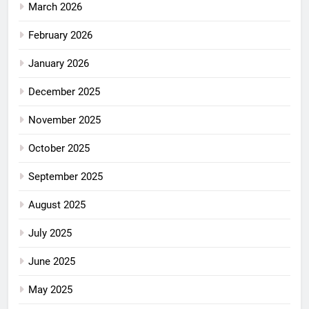
March 2026
February 2026
January 2026
December 2025
November 2025
October 2025
September 2025
August 2025
July 2025
June 2025
May 2025