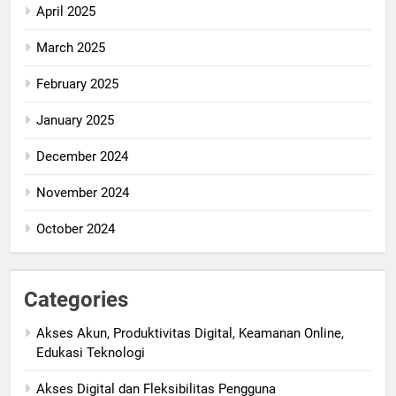
April 2025
March 2025
February 2025
January 2025
December 2024
November 2024
October 2024
Categories
Akses Akun, Produktivitas Digital, Keamanan Online,
Edukasi Teknologi
Akses Digital dan Fleksibilitas Pengguna