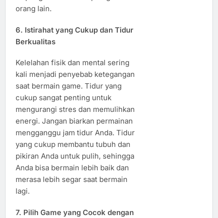
orang lain.
6.
Istirahat yang Cukup dan Tidur
Berkualitas
Kelelahan fisik dan mental sering
kali menjadi penyebab ketegangan
saat bermain game. Tidur yang
cukup sangat penting untuk
mengurangi stres dan memulihkan
energi. Jangan biarkan permainan
mengganggu jam tidur Anda. Tidur
yang cukup membantu tubuh dan
pikiran Anda untuk pulih, sehingga
Anda bisa bermain lebih baik dan
merasa lebih segar saat bermain
lagi.
7.
Pilih Game yang Cocok dengan