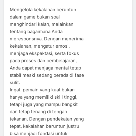
Mengelola kekalahan beruntun
dalam game bukan soal
menghindari kalah, melainkan
tentang bagaimana Anda
meresponsnya. Dengan menerima
kekalahan, mengatur emosi,
menjaga ekspektasi, serta fokus
pada proses dan pembelajaran,
Anda dapat menjaga mental tetap
stabil meski sedang berada di fase
sulit.
Ingat, pemain yang kuat bukan
hanya yang memiliki skill tinggi,
tetapi juga yang mampu bangkit
dan tetap tenang di tengah
tekanan. Dengan pendekatan yang
tepat, kekalahan beruntun justru
bisa menjadi fondasi untuk