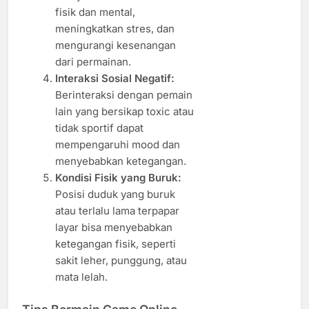
fisik dan mental,
meningkatkan stres, dan
mengurangi kesenangan
dari permainan.
Interaksi Sosial Negatif:
Berinteraksi dengan pemain
lain yang bersikap toxic atau
tidak sportif dapat
mempengaruhi mood dan
menyebabkan ketegangan.
Kondisi Fisik yang Buruk:
Posisi duduk yang buruk
atau terlalu lama terpapar
layar bisa menyebabkan
ketegangan fisik, seperti
sakit leher, punggung, atau
mata lelah.