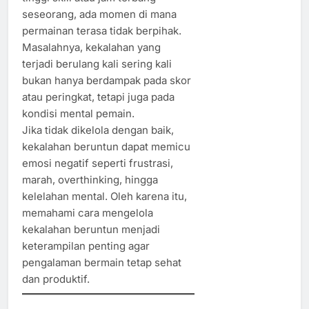
seseorang, ada momen di mana
permainan terasa tidak berpihak.
Masalahnya, kekalahan yang
terjadi berulang kali sering kali
bukan hanya berdampak pada skor
atau peringkat, tetapi juga pada
kondisi mental pemain.
Jika tidak dikelola dengan baik,
kekalahan beruntun dapat memicu
emosi negatif seperti frustrasi,
marah, overthinking, hingga
kelelahan mental. Oleh karena itu,
memahami cara mengelola
kekalahan beruntun menjadi
keterampilan penting agar
pengalaman bermain tetap sehat
dan produktif.