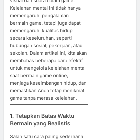
visual dan suara dalam game.
Kelelahan mental ini tidak hanya
memengaruhi pengalaman
bermain game, tetapi juga dapat
memengaruhi kualitas hidup
secara keseluruhan, seperti
hubungan sosial, pekerjaan, atau
sekolah. Dalam artikel ini, kita akan
membahas beberapa cara efektif
untuk mengelola kelelahan mental
saat bermain game online,
menjaga keseimbangan hidup, dan
memastikan Anda tetap menikmati
game tanpa merasa kelelahan.
1. Tetapkan Batas Waktu
Bermain yang Realistis
Salah satu cara paling sederhana