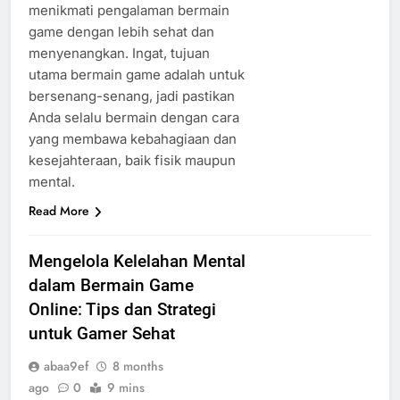
menikmati pengalaman bermain
game dengan lebih sehat dan
menyenangkan. Ingat, tujuan
utama bermain game adalah untuk
bersenang-senang, jadi pastikan
Anda selalu bermain dengan cara
yang membawa kebahagiaan dan
kesejahteraan, baik fisik maupun
mental.
Read More
Mengelola Kelelahan Mental
dalam Bermain Game
Online: Tips dan Strategi
untuk Gamer Sehat
abaa9ef
8 months
ago
0
9 mins