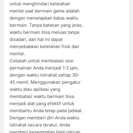
untuk menghindari kelelahan
mental saat bermain game adalah
dengan menetapkan batas waktu
bermain. Tanpa batasan yang jelas,
waktu bermain bisa meluas tanpa
disadari, dan hal ini dapat
menyebabkan kelelahan fisik dan
mental.
Cobalah untuk membatasi sesi
permainan Anda menjadi 1-2 jam,
dengan waktu istirahat setiap 30-
45 menit. Menggunakan pengatur
waktu atau aplikasi yang
membatasi waktu bermain bisa
menjadi alat yang efektif untuk
membantu Anda tetap pada jadwal.
Dengan memberi diri Anda waktu
istirahat secara teratur, Anda
memberi kesempatan bagi pikiran