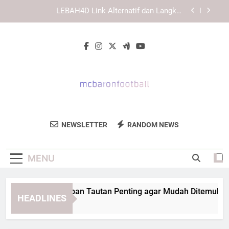
Skip
KAYA787 Alternatif dengan Dukungan Akses
to
untuk Pengguna Mobile
content
Cara Menangani Pesan Kesalahan pada Halaman
KAYA787 Alternatif
Panduan Menyimpan Tautan Penting agar Mudah
Ditemukan dan Tetap Aman
LEBAH4D Link Alternatif dan Langkah
Mengoptimalkan Kinerja Browser
KAYA787 Alternatif dengan Dukungan Akses
untuk Pengguna Mobile
MC Baron
Ikuti Berita Dan Ulasan Terbaru Seputar
Cara Menangani Pesan Kesalahan pada Halaman
NEWSLETTER
RANDOM NEWS
Football
KAYA787 Alternatif
Dunia Sepak Bola Di MC Baron Football.
MENU
anduan Menyimpan Tautan Penting agar Mudah Ditemukan d
HEADLINES
 Weeks Ago