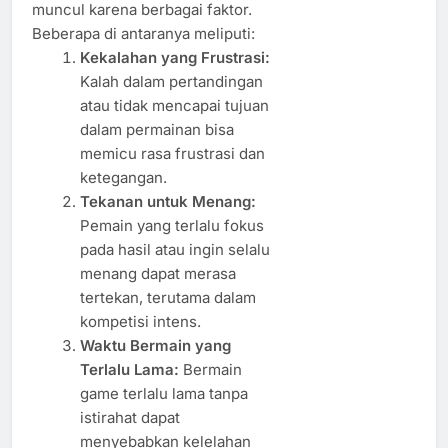
muncul karena berbagai faktor.
Beberapa di antaranya meliputi:
Kekalahan yang Frustrasi:
Kalah dalam pertandingan
atau tidak mencapai tujuan
dalam permainan bisa
memicu rasa frustrasi dan
ketegangan.
Tekanan untuk Menang:
Pemain yang terlalu fokus
pada hasil atau ingin selalu
menang dapat merasa
tertekan, terutama dalam
kompetisi intens.
Waktu Bermain yang
Terlalu Lama:
Bermain
game terlalu lama tanpa
istirahat dapat
menyebabkan kelelahan