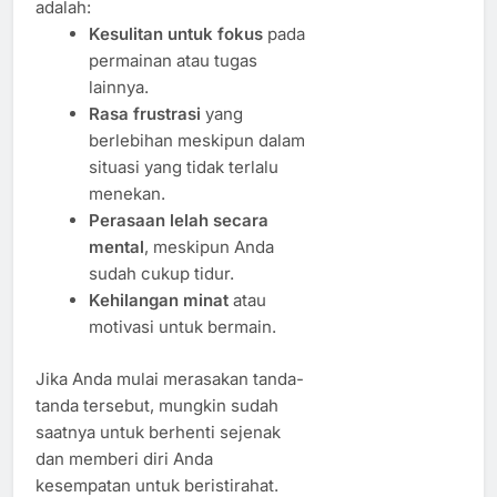
adalah:
Kesulitan untuk fokus
pada
permainan atau tugas
lainnya.
Rasa frustrasi
yang
berlebihan meskipun dalam
situasi yang tidak terlalu
menekan.
Perasaan lelah secara
mental
, meskipun Anda
sudah cukup tidur.
Kehilangan minat
atau
motivasi untuk bermain.
Jika Anda mulai merasakan tanda-
tanda tersebut, mungkin sudah
saatnya untuk berhenti sejenak
dan memberi diri Anda
kesempatan untuk beristirahat.