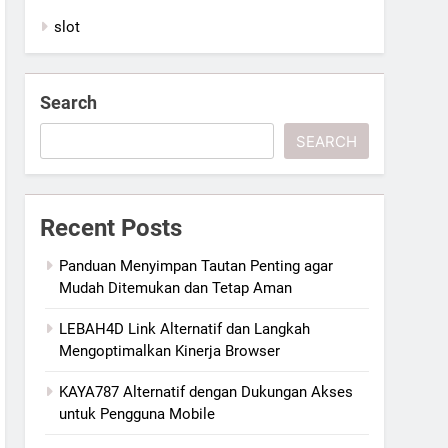
slot
Search
SEARCH
Recent Posts
Panduan Menyimpan Tautan Penting agar
Mudah Ditemukan dan Tetap Aman
LEBAH4D Link Alternatif dan Langkah
Mengoptimalkan Kinerja Browser
KAYA787 Alternatif dengan Dukungan Akses
untuk Pengguna Mobile