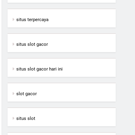
situs terpercaya
situs slot gacor
situs slot gacor hari ini
slot gacor
situs slot