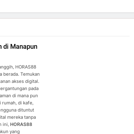
n di Manapun
canggih, HORAS88
na berada. Temukan
nan akses digital.
ketergantungan pada
g aman di mana pun
 rumah, di kafe,
engguna dituntut
ital mereka tanpa
 ini,
HORAS88
akun yang