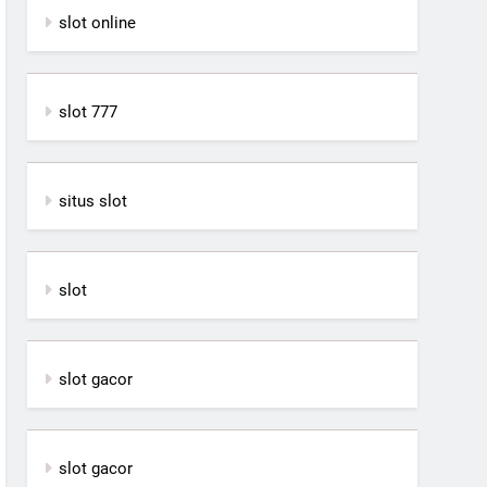
slot online
slot 777
situs slot
slot
slot gacor
slot gacor