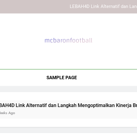
LEBAH4D Link Alternatif dan La
KAYA787 Alternatif dengan D
Cara Menangani Pesan Kesala
Panduan Menyimpan Tautan Penting 
Baron Football
LEBAH4D Link Alternatif dan La
ta Dan Ulasan Terbaru Seputar Dunia Sepak Bola Di MC Baron Fo
KAYA787 Alternatif dengan D
SAMPLE PAGE
Cara Menangani Pesan Kesala
Alternatif dan Langkah Mengoptimalkan Kinerja Browser