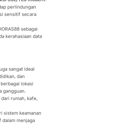
dap perlindungan
i sensitif secara
n HORAS88 sebagai
da kerahasiaan data
uga sangat ideal
didikan, dan
 berbagai lokasi
pa gangguan.
 dari rumah, kafe,
ri sistem keamanan
if dalam menjaga