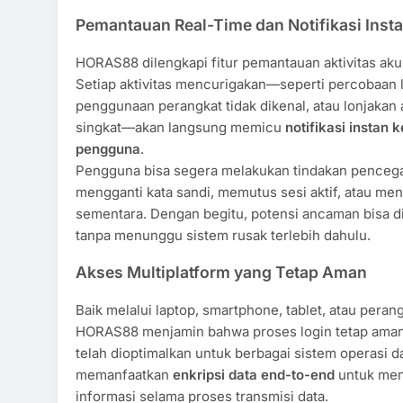
Pemantauan Real-Time dan Notifikasi Inst
HORAS88 dilengkapi fitur pemantauan aktivitas aku
Setiap aktivitas mencurigakan—seperti percobaan lo
penggunaan perangkat tidak dikenal, atau lonjakan 
singkat—akan langsung memicu
notifikasi instan
pengguna
.
Pengguna bisa segera melakukan tindakan pencega
mengganti kata sandi, memutus sesi aktif, atau me
sementara. Dengan begitu, potensi ancaman bisa di
tanpa menunggu sistem rusak terlebih dahulu.
Akses Multiplatform yang Tetap Aman
Baik melalui laptop, smartphone, tablet, atau perang
HORAS88 menjamin bahwa proses login tetap aman d
telah dioptimalkan untuk berbagai sistem operasi d
memanfaatkan
enkripsi data end-to-end
untuk men
informasi selama proses transmisi data.