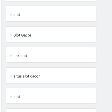
slot
Slot Gacor
link slot
situs slot gacor
slot