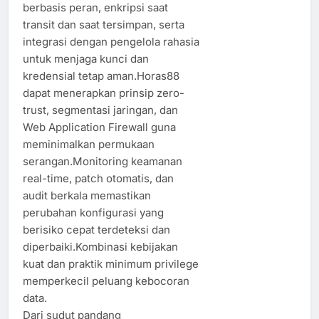
berbasis peran, enkripsi saat
transit dan saat tersimpan, serta
integrasi dengan pengelola rahasia
untuk menjaga kunci dan
kredensial tetap aman.Horas88
dapat menerapkan prinsip zero-
trust, segmentasi jaringan, dan
Web Application Firewall guna
meminimalkan permukaan
serangan.Monitoring keamanan
real-time, patch otomatis, dan
audit berkala memastikan
perubahan konfigurasi yang
berisiko cepat terdeteksi dan
diperbaiki.Kombinasi kebijakan
kuat dan praktik minimum privilege
memperkecil peluang kebocoran
data.
Dari sudut pandang