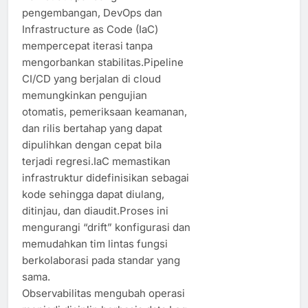
pengembangan, DevOps dan
Infrastructure as Code (IaC)
mempercepat iterasi tanpa
mengorbankan stabilitas.Pipeline
CI/CD yang berjalan di cloud
memungkinkan pengujian
otomatis, pemeriksaan keamanan,
dan rilis bertahap yang dapat
dipulihkan dengan cepat bila
terjadi regresi.IaC memastikan
infrastruktur didefinisikan sebagai
kode sehingga dapat diulang,
ditinjau, dan diaudit.Proses ini
mengurangi “drift” konfigurasi dan
memudahkan tim lintas fungsi
berkolaborasi pada standar yang
sama.
Observabilitas mengubah operasi