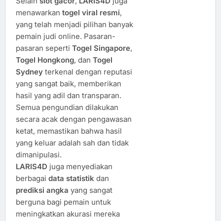
Selain
slot gacor
,
LARIS4D
juga
menawarkan
togel viral resmi
,
yang telah menjadi pilihan banyak
pemain judi online. Pasaran-
pasaran seperti
Togel Singapore
,
Togel Hongkong
, dan
Togel
Sydney
terkenal dengan reputasi
yang sangat baik, memberikan
hasil yang adil dan transparan.
Semua pengundian dilakukan
secara acak dengan pengawasan
ketat, memastikan bahwa hasil
yang keluar adalah sah dan tidak
dimanipulasi.
LARIS4D
juga menyediakan
berbagai
data statistik
dan
prediksi angka
yang sangat
berguna bagi pemain untuk
meningkatkan akurasi mereka