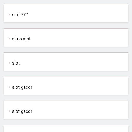
slot 777
situs slot
slot
slot gacor
slot gacor