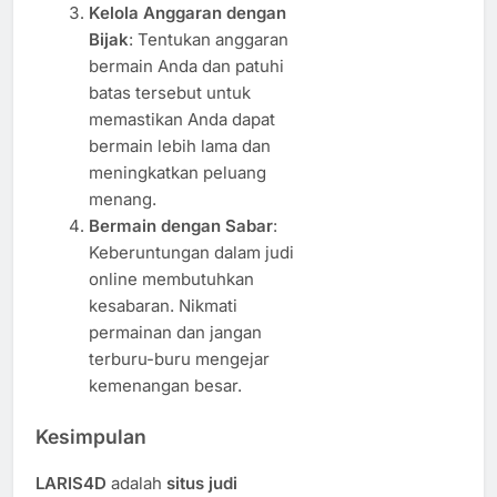
Kelola Anggaran dengan
Bijak
: Tentukan anggaran
bermain Anda dan patuhi
batas tersebut untuk
memastikan Anda dapat
bermain lebih lama dan
meningkatkan peluang
menang.
Bermain dengan Sabar
:
Keberuntungan dalam judi
online membutuhkan
kesabaran. Nikmati
permainan dan jangan
terburu-buru mengejar
kemenangan besar.
Kesimpulan
LARIS4D
adalah
situs judi