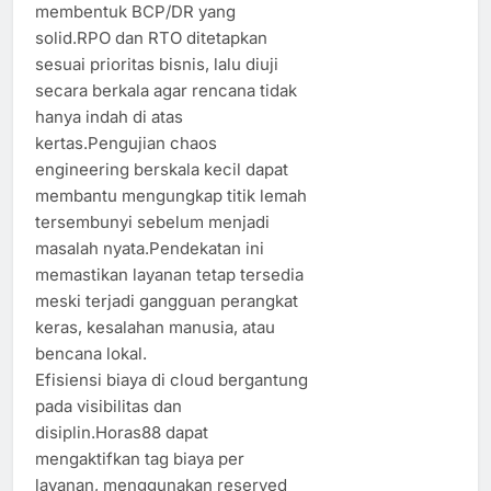
membentuk BCP/DR yang
solid.RPO dan RTO ditetapkan
sesuai prioritas bisnis, lalu diuji
secara berkala agar rencana tidak
hanya indah di atas
kertas.Pengujian chaos
engineering berskala kecil dapat
membantu mengungkap titik lemah
tersembunyi sebelum menjadi
masalah nyata.Pendekatan ini
memastikan layanan tetap tersedia
meski terjadi gangguan perangkat
keras, kesalahan manusia, atau
bencana lokal.
Efisiensi biaya di cloud bergantung
pada visibilitas dan
disiplin.Horas88 dapat
mengaktifkan tag biaya per
layanan, menggunakan reserved