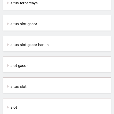
situs terpercaya
situs slot gacor
situs slot gacor hari ini
slot gacor
situs slot
slot