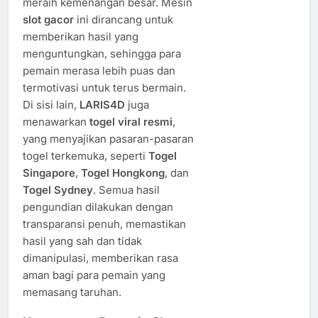
meraih kemenangan besar. Mesin
slot gacor
ini dirancang untuk
memberikan hasil yang
menguntungkan, sehingga para
pemain merasa lebih puas dan
termotivasi untuk terus bermain.
Di sisi lain,
LARIS4D
juga
menawarkan
togel viral resmi
,
yang menyajikan pasaran-pasaran
togel terkemuka, seperti
Togel
Singapore
,
Togel Hongkong
, dan
Togel Sydney
. Semua hasil
pengundian dilakukan dengan
transparansi penuh, memastikan
hasil yang sah dan tidak
dimanipulasi, memberikan rasa
aman bagi para pemain yang
memasang taruhan.