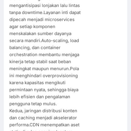
mengantisipasi lonjakan lalu lintas
tanpa downtime.Layanan inti dapat
dipecah menjadi microservices
agar setiap komponen
menskalakan sumber dayanya
secara mandiri.Auto-scaling, load
balancing, dan container
orchestration membantu menjaga
kinerja tetap stabil saat beban
meningkat maupun menurun.Pola
ini menghindari overprovisioning
karena kapasitas mengikuti
permintaan nyata, sehingga biaya
lebih efisien dan pengalaman
pengguna tetap mulus.
Kedua, jaringan distribusi konten
dan caching menjadi akselerator
performa.CDN menempatkan aset