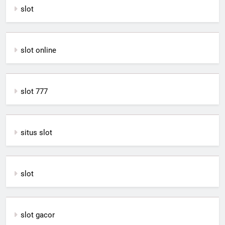
slot
slot online
slot 777
situs slot
slot
slot gacor