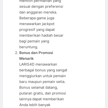
memilih permainan yang
sesuai dengan preferensi
dan anggaran mereka.
Beberapa game juga
menawarkan jackpot
progresif yang dapat
memberikan hadiah besar
bagi pemain yang
beruntung.
Bonus dan Promosi
Menarik
LARIS4D menawarkan
berbagai bonus yang sangat
menggiurkan untuk pemain
baru maupun pemain setia.
Bonus selamat datang,
putaran gratis, dan promosi
lainnya dapat memberikan
Anda lebih banyak