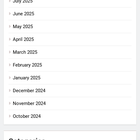
July 2025
June 2025
May 2025
April 2025
March 2025
February 2025
January 2025
December 2024
November 2024
October 2024