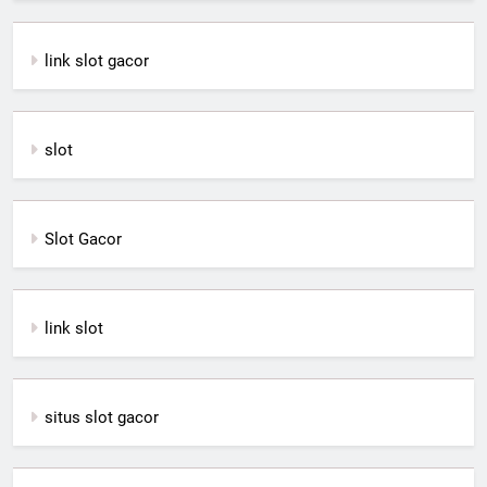
link slot gacor
slot
Slot Gacor
link slot
situs slot gacor