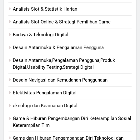
Analisis Slot & Statistik Harian
Analisis Slot Online & Strategi Pemilihan Game
Budaya & Teknologi Digital
Desain Antarmuka & Pengalaman Pengguna
Desain Antarmuka,Pengalaman Pengguna,Produk
Digital,Usability Testing,Strategi Digital
Desain Navigasi dan Kemudahan Penggunaan
Efektivitas Pengalaman Digital
eknologi dan Keamanan Digital
Game & Hiburan Pengembangan Diri Keterampilan Sosial
Keterampilan Tim
Game dan Hiburan Pengembangan Diri Teknologi dan