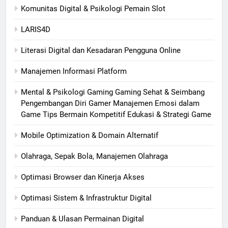
Komunitas Digital & Psikologi Pemain Slot
LARIS4D
Literasi Digital dan Kesadaran Pengguna Online
Manajemen Informasi Platform
Mental & Psikologi Gaming Gaming Sehat & Seimbang
Pengembangan Diri Gamer Manajemen Emosi dalam
Game Tips Bermain Kompetitif Edukasi & Strategi Game
Mobile Optimization & Domain Alternatif
Olahraga, Sepak Bola, Manajemen Olahraga
Optimasi Browser dan Kinerja Akses
Optimasi Sistem & Infrastruktur Digital
Panduan & Ulasan Permainan Digital