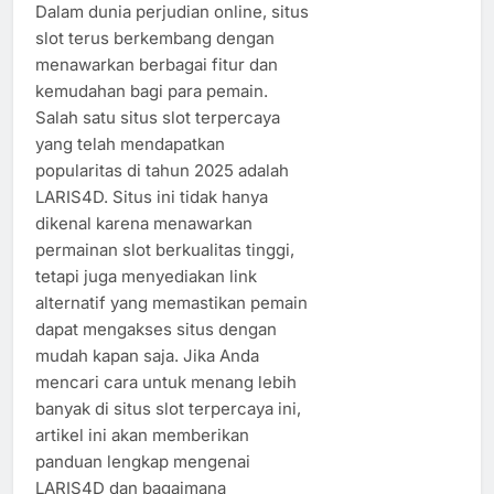
Dalam dunia perjudian online, situs
slot terus berkembang dengan
menawarkan berbagai fitur dan
kemudahan bagi para pemain.
Salah satu situs slot terpercaya
yang telah mendapatkan
popularitas di tahun 2025 adalah
LARIS4D. Situs ini tidak hanya
dikenal karena menawarkan
permainan slot berkualitas tinggi,
tetapi juga menyediakan link
alternatif yang memastikan pemain
dapat mengakses situs dengan
mudah kapan saja. Jika Anda
mencari cara untuk menang lebih
banyak di situs slot terpercaya ini,
artikel ini akan memberikan
panduan lengkap mengenai
LARIS4D dan bagaimana