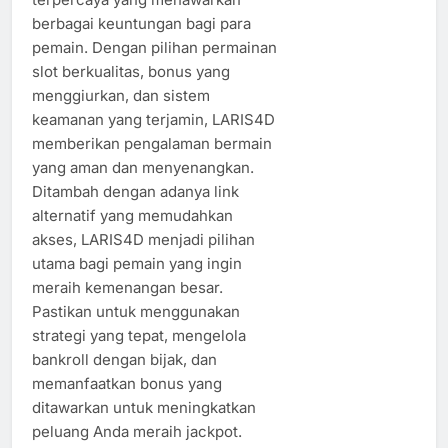
berbagai keuntungan bagi para
pemain. Dengan pilihan permainan
slot berkualitas, bonus yang
menggiurkan, dan sistem
keamanan yang terjamin, LARIS4D
memberikan pengalaman bermain
yang aman dan menyenangkan.
Ditambah dengan adanya link
alternatif yang memudahkan
akses, LARIS4D menjadi pilihan
utama bagi pemain yang ingin
meraih kemenangan besar.
Pastikan untuk menggunakan
strategi yang tepat, mengelola
bankroll dengan bijak, dan
memanfaatkan bonus yang
ditawarkan untuk meningkatkan
peluang Anda meraih jackpot.