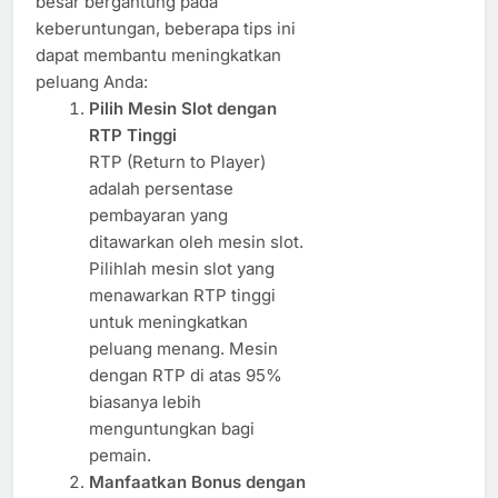
besar bergantung pada
keberuntungan, beberapa tips ini
dapat membantu meningkatkan
peluang Anda:
Pilih Mesin Slot dengan
RTP Tinggi
RTP (Return to Player)
adalah persentase
pembayaran yang
ditawarkan oleh mesin slot.
Pilihlah mesin slot yang
menawarkan RTP tinggi
untuk meningkatkan
peluang menang. Mesin
dengan RTP di atas 95%
biasanya lebih
menguntungkan bagi
pemain.
Manfaatkan Bonus dengan