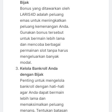
Bijak
Bonus yang ditawarkan oleh
LARIS4D adalah peluang
emas untuk meningkatkan
peluang kemenangan Anda.
Gunakan bonus tersebut
untuk bermain lebih lama
dan mencoba berbagai
permainan slot tanpa harus
mengeluarkan banyak
modal.
Kelola Bankroll Anda
dengan Bijak
Penting untuk mengelola
bankroll dengan hati-hati
agar Anda dapat bermain
lebih lama dan
memaksimalkan peluang
menang. Tentukan batasan