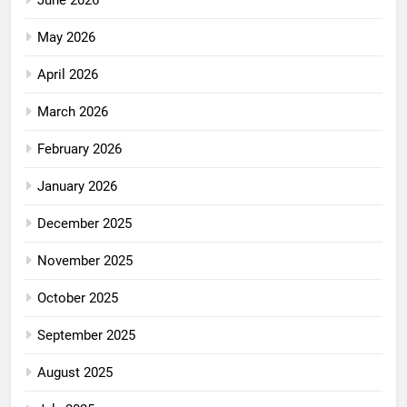
June 2026
May 2026
April 2026
March 2026
February 2026
January 2026
December 2025
November 2025
October 2025
September 2025
August 2025