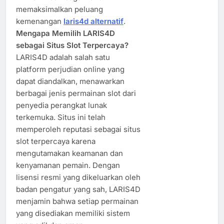
memaksimalkan peluang
kemenangan
laris4d alternatif
.
Mengapa Memilih LARIS4D
sebagai Situs Slot Terpercaya?
LARIS4D adalah salah satu
platform perjudian online yang
dapat diandalkan, menawarkan
berbagai jenis permainan slot dari
penyedia perangkat lunak
terkemuka. Situs ini telah
memperoleh reputasi sebagai situs
slot terpercaya karena
mengutamakan keamanan dan
kenyamanan pemain. Dengan
lisensi resmi yang dikeluarkan oleh
badan pengatur yang sah, LARIS4D
menjamin bahwa setiap permainan
yang disediakan memiliki sistem