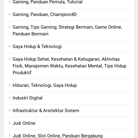
Gaming, Panduan Pemula, Tutorial
Gaming, Panduan, Champion4D
Gaming, Tips Gaming, Strategi Bermain, Game Online,
Panduan Bermain
Gaya Hidup & Teknologi
Gaya Hidup Sehat, Kesehatan & Kebugaran, Aktivitas
Fisik, Manajemen Waktu, Kesehatan Mental, Tips Hidup
Produktif
Hiburan, Teknologi, Gaya Hidup
Industri Digital
Infrastruktur & Arsitektur Sistem
Judi Online
Judi Online, Slot Online, Panduan Bergabung