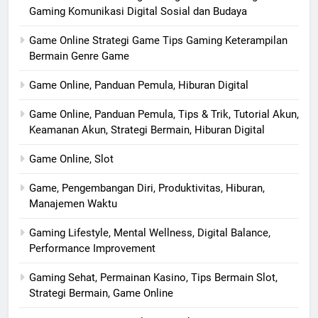
Gaming Komunikasi Digital Sosial dan Budaya
Game Online Strategi Game Tips Gaming Keterampilan
Bermain Genre Game
Game Online, Panduan Pemula, Hiburan Digital
Game Online, Panduan Pemula, Tips & Trik, Tutorial Akun,
Keamanan Akun, Strategi Bermain, Hiburan Digital
Game Online, Slot
Game, Pengembangan Diri, Produktivitas, Hiburan,
Manajemen Waktu
Gaming Lifestyle, Mental Wellness, Digital Balance,
Performance Improvement
Gaming Sehat, Permainan Kasino, Tips Bermain Slot,
Strategi Bermain, Game Online