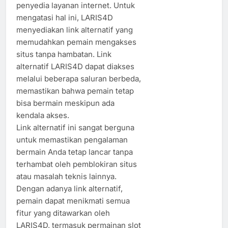
penyedia layanan internet. Untuk
mengatasi hal ini, LARIS4D
menyediakan link alternatif yang
memudahkan pemain mengakses
situs tanpa hambatan. Link
alternatif LARIS4D dapat diakses
melalui beberapa saluran berbeda,
memastikan bahwa pemain tetap
bisa bermain meskipun ada
kendala akses.
Link alternatif ini sangat berguna
untuk memastikan pengalaman
bermain Anda tetap lancar tanpa
terhambat oleh pemblokiran situs
atau masalah teknis lainnya.
Dengan adanya link alternatif,
pemain dapat menikmati semua
fitur yang ditawarkan oleh
LARIS4D, termasuk permainan slot