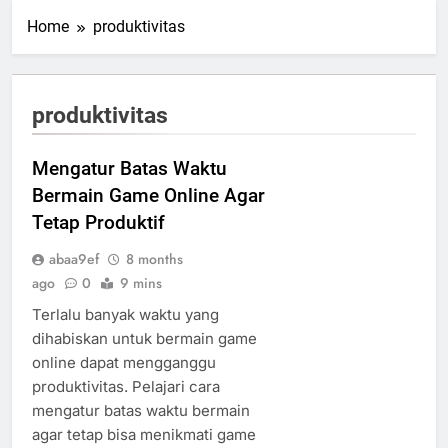
Home
produktivitas
produktivitas
Mengatur Batas Waktu
Bermain Game Online Agar
Tetap Produktif
abaa9ef
8 months
ago
0
9 mins
Terlalu banyak waktu yang
dihabiskan untuk bermain game
online dapat mengganggu
produktivitas. Pelajari cara
mengatur batas waktu bermain
agar tetap bisa menikmati game