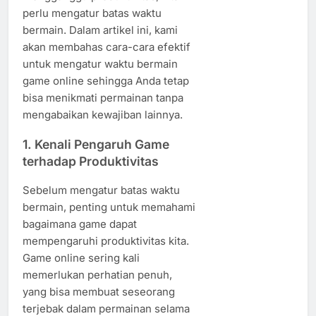
perlu mengatur batas waktu
bermain. Dalam artikel ini, kami
akan membahas cara-cara efektif
untuk mengatur waktu bermain
game online sehingga Anda tetap
bisa menikmati permainan tanpa
mengabaikan kewajiban lainnya.
1.
Kenali Pengaruh Game
terhadap Produktivitas
Sebelum mengatur batas waktu
bermain, penting untuk memahami
bagaimana game dapat
mempengaruhi produktivitas kita.
Game online sering kali
memerlukan perhatian penuh,
yang bisa membuat seseorang
terjebak dalam permainan selama