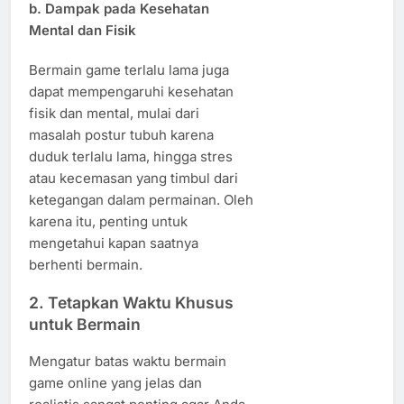
b.
Dampak pada Kesehatan
Mental dan Fisik
Bermain game terlalu lama juga
dapat mempengaruhi kesehatan
fisik dan mental, mulai dari
masalah postur tubuh karena
duduk terlalu lama, hingga stres
atau kecemasan yang timbul dari
ketegangan dalam permainan. Oleh
karena itu, penting untuk
mengetahui kapan saatnya
berhenti bermain.
2.
Tetapkan Waktu Khusus
untuk Bermain
Mengatur batas waktu bermain
game online yang jelas dan