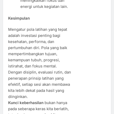
meningkatkan fokus dan
energi untuk kegiatan lain.
Kesimpulan
Mengatur pola latihan yang tepat
adalah investasi penting bagi
kesehatan, performa, dan
pertumbuhan diri. Pola yang baik
mempertimbangkan tujuan,
kemampuan tubuh, progresi,
istirahat, dan fokus mental.
Dengan disiplin, evaluasi rutin, dan
penerapan prinsip latihan yang
efektif, setiap sesi akan membawa
kita lebih dekat pada hasil yang
diinginkan.
Kunci keberhasilan
bukan hanya
pada seberapa keras kita berlatih,