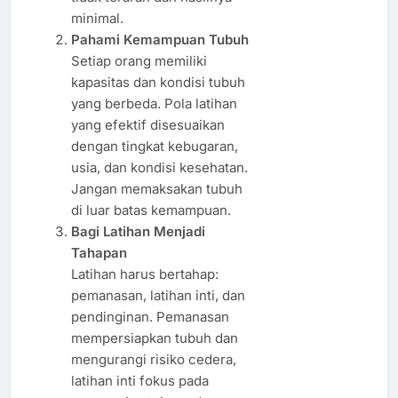
minimal.
Pahami Kemampuan Tubuh
Setiap orang memiliki
kapasitas dan kondisi tubuh
yang berbeda. Pola latihan
yang efektif disesuaikan
dengan tingkat kebugaran,
usia, dan kondisi kesehatan.
Jangan memaksakan tubuh
di luar batas kemampuan.
Bagi Latihan Menjadi
Tahapan
Latihan harus bertahap:
pemanasan, latihan inti, dan
pendinginan. Pemanasan
mempersiapkan tubuh dan
mengurangi risiko cedera,
latihan inti fokus pada