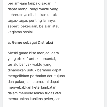
berjam-jam tanpa disadari. Ini
dapat mengurangi waktu yang
seharusnya dihabiskan untuk
tugas-tugas penting lainnya,
seperti pekerjaan, belajar, atau
kegiatan sosial.
a.
Game sebagai Distraksi
Meski game bisa menjadi cara
yang efektif untuk bersantai,
terlalu banyak waktu yang
dihabiskan untuk bermain dapat
mengalihkan perhatian dari tujuan
dan pekerjaan utama. Ini dapat
menyebabkan keterlambatan
dalam menyelesaikan tugas atau
menurunkan kualitas pekerjaan.