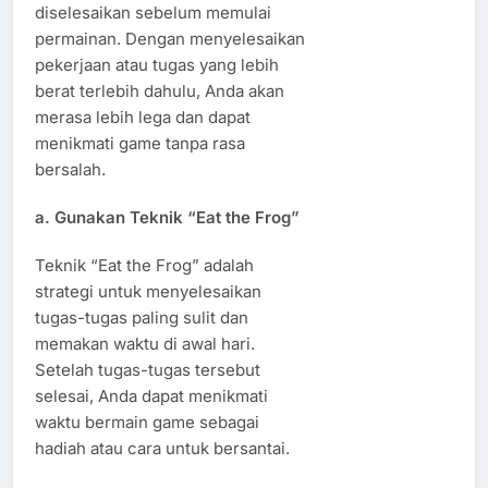
diselesaikan sebelum memulai
permainan. Dengan menyelesaikan
pekerjaan atau tugas yang lebih
berat terlebih dahulu, Anda akan
merasa lebih lega dan dapat
menikmati game tanpa rasa
bersalah.
a.
Gunakan Teknik “Eat the Frog”
Teknik “Eat the Frog” adalah
strategi untuk menyelesaikan
tugas-tugas paling sulit dan
memakan waktu di awal hari.
Setelah tugas-tugas tersebut
selesai, Anda dapat menikmati
waktu bermain game sebagai
hadiah atau cara untuk bersantai.