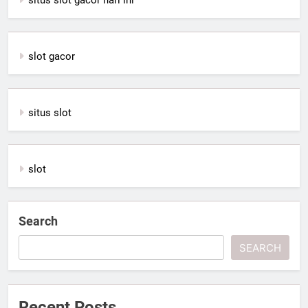
slot gacor
situs slot
slot
Search
SEARCH
Recent Posts