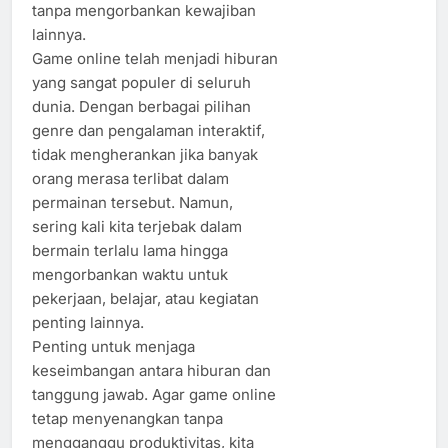
tanpa mengorbankan kewajiban
lainnya.
Game online telah menjadi hiburan
yang sangat populer di seluruh
dunia. Dengan berbagai pilihan
genre dan pengalaman interaktif,
tidak mengherankan jika banyak
orang merasa terlibat dalam
permainan tersebut. Namun,
sering kali kita terjebak dalam
bermain terlalu lama hingga
mengorbankan waktu untuk
pekerjaan, belajar, atau kegiatan
penting lainnya.
Penting untuk menjaga
keseimbangan antara hiburan dan
tanggung jawab. Agar game online
tetap menyenangkan tanpa
mengganggu produktivitas, kita