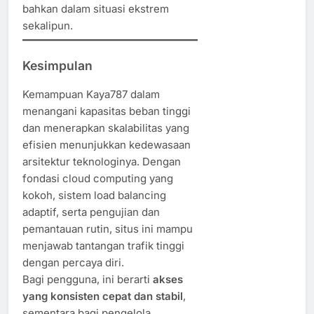
bahkan dalam situasi ekstrem
sekalipun.
Kesimpulan
Kemampuan Kaya787 dalam
menangani kapasitas beban tinggi
dan menerapkan skalabilitas yang
efisien menunjukkan kedewasaan
arsitektur teknologinya. Dengan
fondasi cloud computing yang
kokoh, sistem load balancing
adaptif, serta pengujian dan
pemantauan rutin, situs ini mampu
menjawab tantangan trafik tinggi
dengan percaya diri.
Bagi pengguna, ini berarti
akses
yang konsisten cepat dan stabil
,
sementara bagi pengelola,