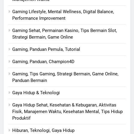
Gaming Lifestyle, Mental Wellness, Digital Balance,
Performance Improvement
Gaming Sehat, Permainan Kasino, Tips Bermain Slot,
Strategi Bermain, Game Online
Gaming, Panduan Pemula, Tutorial
Gaming, Panduan, Champion4D
Gaming, Tips Gaming, Strategi Bermain, Game Online,
Panduan Bermain
Gaya Hidup & Teknologi
Gaya Hidup Sehat, Kesehatan & Kebugaran, Aktivitas
Fisik, Manajemen Waktu, Kesehatan Mental, Tips Hidup
Produktif
Hiburan, Teknologi, Gaya Hidup