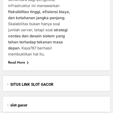
infrastruktur ini menawarkan
fleksibilitas tinggi, efisiensi biaya,
dan ketahanan jangka panjang
.
Skalabilitas bukan hanya soal
jumlah server, tetapi soal
strategi
cerdas dan desain sistem yang
tahan terhadap tekanan masa
depan
. Kaya787 berhasil
membuktikan hal itu.
Read More
SITUS LINK SLOT GACOR
slot gacor