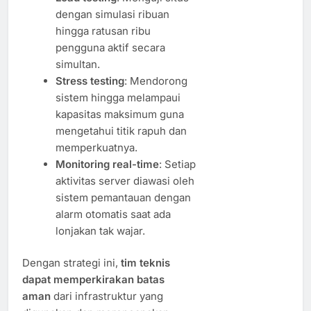
dengan simulasi ribuan
hingga ratusan ribu
pengguna aktif secara
simultan.
Stress testing
: Mendorong
sistem hingga melampaui
kapasitas maksimum guna
mengetahui titik rapuh dan
memperkuatnya.
Monitoring real-time
: Setiap
aktivitas server diawasi oleh
sistem pemantauan dengan
alarm otomatis saat ada
lonjakan tak wajar.
Dengan strategi ini,
tim teknis
dapat memperkirakan batas
aman
dari infrastruktur yang