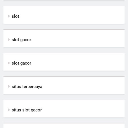
slot
slot gacor
slot gacor
situs terpercaya
situs slot gacor