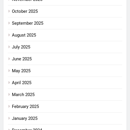
October 2025
September 2025
August 2025
July 2025
June 2025
May 2025
April 2025
March 2025
February 2025
January 2025