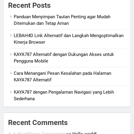
Recent Posts
Panduan Menyimpan Tautan Penting agar Mudah
Ditemukan dan Tetap Aman
LEBAH4D Link Alternatif dan Langkah Mengoptimalkan
Kinerja Browser
KAYA787 Alternatif dengan Dukungan Akses untuk
Pengguna Mobile
Cara Menangani Pesan Kesalahan pada Halaman
KAYA787 Alternatif
KAYA787 dengan Pengalaman Navigasi yang Lebih
Sederhana
Recent Comments
A WordPress Commenter