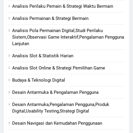
Analisis Perilaku Pemain & Strategi Waktu Bermain
Analisis Permainan & Strategi Bermain
Analisis Pola Permainan Digital,Studi Perilaku
Sistem,Observasi Game Interaktif,Pengalaman Pengguna
Lanjutan
Analisis Slot & Statistik Harian
Analisis Slot Online & Strategi Pemilihan Game
Budaya & Teknologi Digital
Desain Antarmuka & Pengalaman Pengguna
Desain Antarmuka,Pengalaman Pengguna,Produk
Digital,Usability Testing,Strategi Digital
Desain Navigasi dan Kemudahan Penggunaan