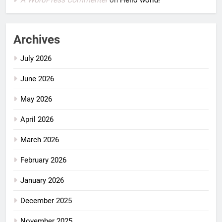
on
Hello world!
Archives
July 2026
June 2026
May 2026
April 2026
March 2026
February 2026
January 2026
December 2025
November 2025