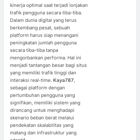
kinerja optimal saat terjadi lonjakan
trafik pengguna secara tiba-tiba.
Dalam dunia digital yang terus
berkembang pesat, sebuah
platform harus siap menangani
peningkatan jumlah pengguna
secara tiba-tiba tanpa
mengorbankan performa. Hal ini
menjadi tantangan besar bagi situs
yang memiliki trafik tinggi dan
interaksi real-time.
Kaya787
,
sebagai platform dengan
pertumbuhan pengguna yang
signifikan, memiliki sistem yang
dirancang untuk menghadapi
skenario beban berat melalui
pendekatan skalabilitas yang
matang dan infrastruktur yang