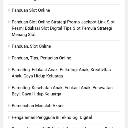
Panduan Slot Online
Panduan Slot Online Strategi Promo Jackpot Link Slot
Resmi Edukasi Slot Digital Tips Slot Pemula Strategi
Menang Slot
Panduan, Slot Online
Panduan, Tips, Perjudian Online
Parenting, Edukasi Anak, Psikologi Anak, Kreativitas
Anak, Gaya Hidup Keluarga
Parenting, Kesehatan Anak, Edukasi Anak, Perawatan
Bayi, Gaya Hidup Keluarga
Pemecahan Masalah Akses
Pengalaman Pengguna & Teknologi Digital