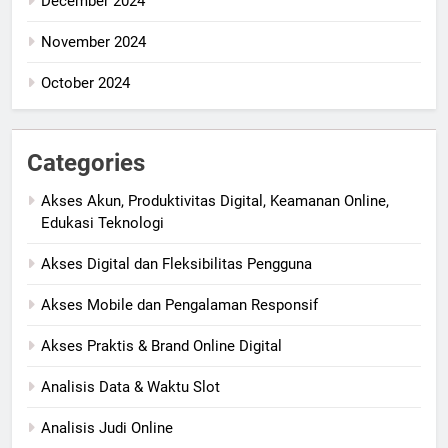
December 2024
November 2024
October 2024
Categories
Akses Akun, Produktivitas Digital, Keamanan Online,
Edukasi Teknologi
Akses Digital dan Fleksibilitas Pengguna
Akses Mobile dan Pengalaman Responsif
Akses Praktis & Brand Online Digital
Analisis Data & Waktu Slot
Analisis Judi Online