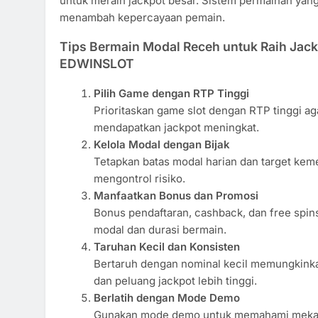
untuk meraih jackpot besar. Sistem permainan yang
menambah kepercayaan pemain.
Tips Bermain Modal Receh untuk Raih Jack
EDWINSLOT
Pilih Game dengan RTP Tinggi
Prioritaskan game slot dengan RTP tinggi ag
mendapatkan jackpot meningkat.
Kelola Modal dengan Bijak
Tetapkan batas modal harian dan target ke
mengontrol risiko.
Manfaatkan Bonus dan Promosi
Bonus pendaftaran, cashback, dan free spi
modal dan durasi bermain.
Taruhan Kecil dan Konsisten
Bertaruh dengan nominal kecil memungkinka
dan peluang jackpot lebih tinggi.
Berlatih dengan Mode Demo
Gunakan mode demo untuk memahami mekan