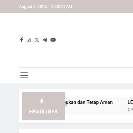
Skip
August 7, 2026
7:50:35 AM
to
content
MC 
Ikuti Beri
 agar Mudah Ditemukan dan Tetap Aman
LEBAH4D Link 
2 Weeks Ago
HEADLINES