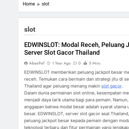
Home
slot
slot
EDWINSLOT: Modal Receh, Peluang J
Server Slot Gacor Thailand
Abaa9ef
1 Year Ago
0
5 Mins
EDWINSLOT memberikan peluang jackpot besar me
receh. Temukan cara bermain dan strategi jitu di se
Thailand agar peluang menang makin
slot gacor
.
Dalam dunia permainan slot online, kesempatan me
menjadi daya tarik utama bagi para pemain. Namun,
anggapan bahwa modal besar adalah syarat utama 
besar. EDWINSLOT, server slot gacor asal Thailand
peluang jackpot besar kepada pemain dengan mod
teknologi terbaru dan fitur permainan yang lengk