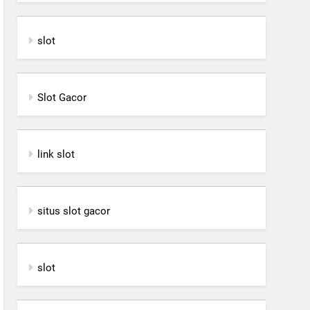
slot
Slot Gacor
link slot
situs slot gacor
slot