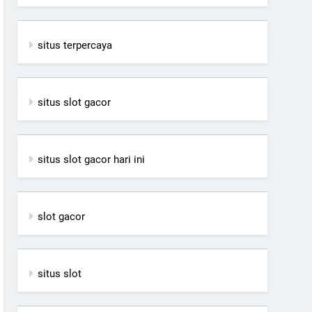
situs terpercaya
situs slot gacor
situs slot gacor hari ini
slot gacor
situs slot