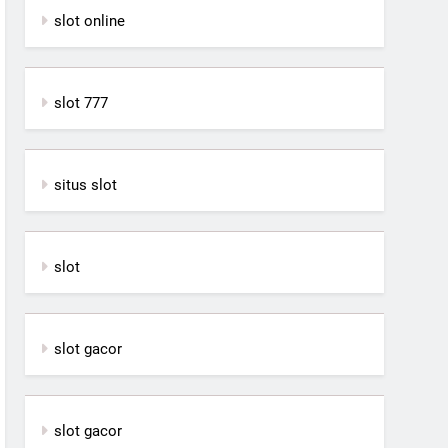
slot online
slot 777
situs slot
slot
slot gacor
slot gacor