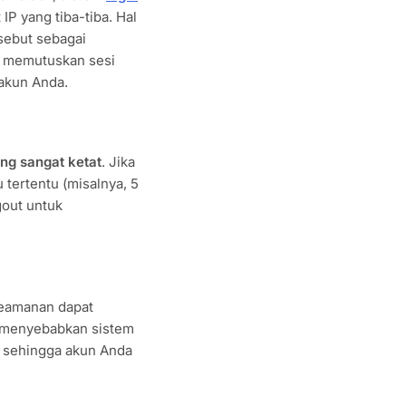
P yang tiba-tiba. Hal
sebut sebagai
m memutuskan sesi
 akun Anda.
ng sangat ketat
. Jika
 tertentu (misalnya, 5
gout untuk
keamanan dapat
i menyebabkan sistem
, sehingga akun Anda