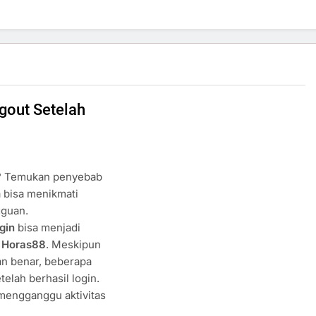
out Setelah
in? Temukan penyebab
 bisa menikmati
gguan.
gin
bisa menjadi
s
Horas88
. Meskipun
n benar, beberapa
telah berhasil login.
mengganggu aktivitas