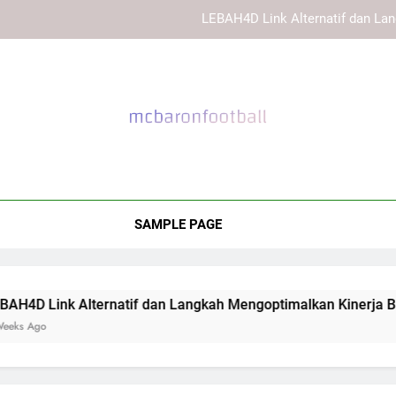
LEBAH4D Link Alternatif dan La
KAYA787 Alternatif dengan D
Cara Menangani Pesan Kesala
Panduan Menyimpan Tautan Penting 
Baron Football
LEBAH4D Link Alternatif dan La
ta Dan Ulasan Terbaru Seputar Dunia Sepak Bola Di MC Baron Fo
KAYA787 Alternatif dengan D
SAMPLE PAGE
Cara Menangani Pesan Kesala
Alternatif dan Langkah Mengoptimalkan Kinerja Browser