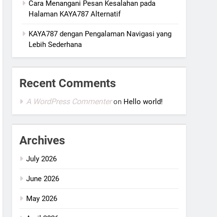
Cara Menangani Pesan Kesalahan pada
Halaman KAYA787 Alternatif
KAYA787 dengan Pengalaman Navigasi yang
Lebih Sederhana
Recent Comments
A WordPress Commenter
on
Hello world!
Archives
July 2026
June 2026
May 2026