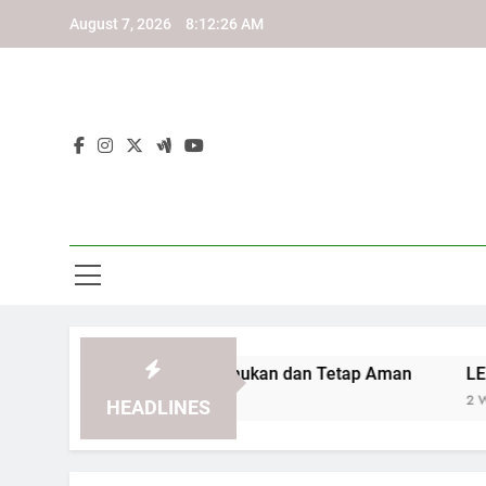
Skip
August 7, 2026
8:12:27 AM
to
content
MC 
Ikuti Beri
 agar Mudah Ditemukan dan Tetap Aman
LEBAH4D Link 
2 Weeks Ago
HEADLINES