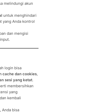
sa melindungi akun
al
untuk menghindari
at yang Anda kontrol
an dan mengisi
input.
ah login bisa
h cache dan cookies
,
an sesi yang ketat
.
erti membersihkan
tensi yang
dan kembali
 Anda bisa