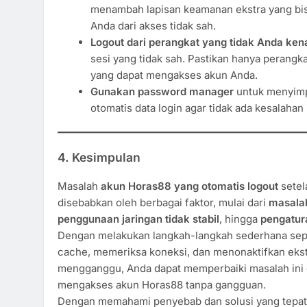
menambah lapisan keamanan ekstra yang bi
Anda dari akses tidak sah.
Logout dari perangkat yang tidak Anda ken
sesi yang tidak sah. Pastikan hanya perangk
yang dapat mengakses akun Anda.
Gunakan password manager
untuk menyimp
otomatis data login agar tidak ada kesalahan 
4. Kesimpulan
Masalah
akun Horas88 yang otomatis logout
setel
disebabkan oleh berbagai faktor, mulai dari
masala
penggunaan jaringan tidak stabil
, hingga
pengatur
Dengan melakukan langkah-langkah sederhana sep
cache, memeriksa koneksi, dan menonaktifkan eks
mengganggu, Anda dapat memperbaiki masalah ini 
mengakses akun Horas88 tanpa gangguan.
Dengan memahami penyebab dan solusi yang tepat,