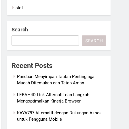
slot
Search
SEARCH
Recent Posts
Panduan Menyimpan Tautan Penting agar
Mudah Ditemukan dan Tetap Aman
LEBAH4D Link Alternatif dan Langkah
Mengoptimalkan Kinerja Browser
KAYA787 Alternatif dengan Dukungan Akses
untuk Pengguna Mobile