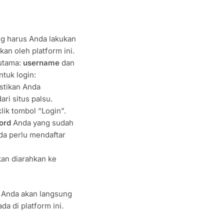
ng harus Anda lakukan
an oleh platform ini.
 utama:
username
dan
tuk login:
astikan Anda
ri situs palsu.
lik tombol “Login”.
ord
Anda yang sudah
nda perlu mendaftar
kan diarahkan ke
 Anda akan langsung
a di platform ini.