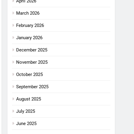
April 2026
March 2026
February 2026
January 2026
December 2025
November 2025
October 2025
September 2025
August 2025
July 2025
June 2025