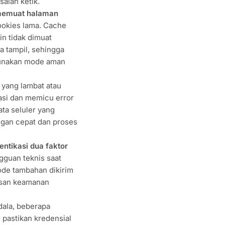
salah ketik.
memuat halaman
ookies lama. Cache
n tidak dimuat
a tampil, sehingga
gunakan mode aman
 yang lambat atau
asi dan memicu error
ata seluler yang
ngan cepat dan proses
ntikasi dua faktor
gguan teknis saat
Kode tambahan dikirim
pisan keamanan
dala, beberapa
 pastikan kredensial