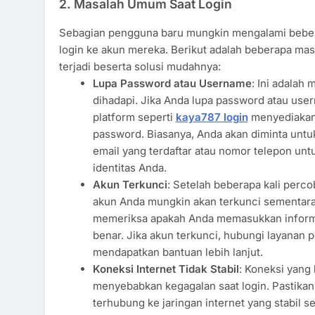
2.
Masalah Umum Saat Login
Sebagian pengguna baru mungkin mengalami beber
login ke akun mereka. Berikut adalah beberapa mas
terjadi beserta solusi mudahnya:
Lupa Password atau Username
: Ini adalah
dihadapi. Jika Anda lupa password atau use
platform seperti
kaya787 login
menyediakan 
password. Biasanya, Anda akan diminta unt
email yang terdaftar atau nomor telepon unt
identitas Anda.
Akun Terkunci
: Setelah beberapa kali perco
akun Anda mungkin akan terkunci sementara
memeriksa apakah Anda memasukkan inform
benar. Jika akun terkunci, hubungi layanan 
mendapatkan bantuan lebih lanjut.
Koneksi Internet Tidak Stabil
: Koneksi yang
menyebabkan kegagalan saat login. Pastika
terhubung ke jaringan internet yang stabil 