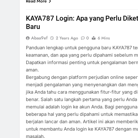
Read More
KAYA787 Login: Apa yang Perlu Dike
Baru
Abaa9ef
2 Years Ago
0
6 Mins
Panduan lengkap untuk pengguna baru KAYA787 tent
keamanan, dan apa yang perlu dipahami sebelum mu
Dapatkan informasi penting untuk pengalaman berm
aman.
Bergabung dengan platform perjudian online seper
menjadi pengalaman yang menyenangkan dan meng
jika Anda tahu cara menggunakan fitur-fitur yang 
benar. Salah satu langkah pertama yang perlu Anda
memulai adalah login ke akun Anda. Bagi pengguna
beberapa hal yang perlu dipahami untuk memastika
berjalan lancar dan aman. Artikel ini akan member
untuk membantu Anda login ke KAYA787 dengan m
masalah.