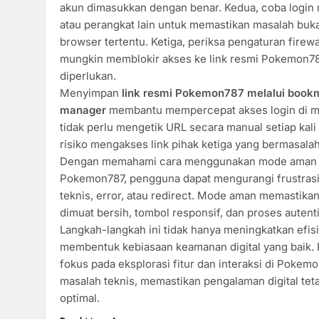
akun dimasukkan dengan benar. Kedua, coba login m
atau perangkat lain untuk memastikan masalah buka
browser tertentu. Ketiga, periksa pengaturan firewal
mungkin memblokir akses ke link resmi Pokemon787
diperlukan.
Menyimpan
link resmi Pokemon787 melalui book
manager
membantu mempercepat akses login di m
tidak perlu mengetik URL secara manual setiap kal
risiko mengakses link pihak ketiga yang bermasalah
Dengan memahami cara menggunakan mode aman s
Pokemon787, pengguna dapat mengurangi frustrasi
teknis, error, atau redirect. Mode aman memastika
dimuat bersih, tombol responsif, dan proses autenti
Langkah-langkah ini tidak hanya meningkatkan efisie
membentuk kebiasaan keamanan digital yang baik.
fokus pada eksplorasi fitur dan interaksi di Poke
masalah teknis, memastikan pengalaman digital te
optimal.