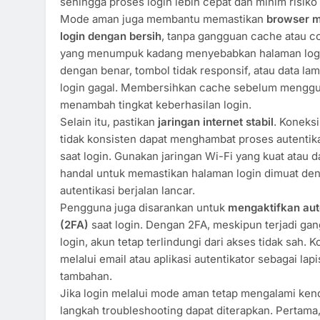
sehingga proses login lebih cepat dan minim risiko 
Mode aman juga membantu memastikan
browser 
login dengan bersih
, tanpa gangguan cache atau c
yang menumpuk kadang menyebabkan halaman logi
dengan benar, tombol tidak responsif, atau data lam
login gagal. Membersihkan cache sebelum meng
menambah tingkat keberhasilan login.
Selain itu, pastikan
jaringan internet stabil
. Koneksi
tidak konsisten dapat menghambat proses autentik
saat login. Gunakan jaringan Wi-Fi yang kuat atau d
handal untuk memastikan halaman login dimuat de
autentikasi berjalan lancar.
Pengguna juga disarankan untuk
mengaktifkan aute
(2FA)
saat login. Dengan 2FA, meskipun terjadi gan
login, akun tetap terlindungi dari akses tidak sah. 
melalui email atau aplikasi autentikator sebagai la
tambahan.
Jika login melalui mode aman tetap mengalami ken
langkah troubleshooting dapat diterapkan. Pertama,