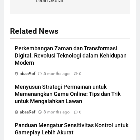
Lebih Akurat
Related News
Perkembangan Zaman dan Transformasi
Digital: Revolusi Teknologi dalam Kehidupan
Modern
abaa9ef
5 months ago
0
Menyusun Strategi Permainan untuk
Memenangkan Game Online: Tips dan Trik
untuk Mengalahkan Lawan
abaa9ef
8 months ago
0
Panduan Mengatur Sensitivitas Kontrol untuk
Gameplay Lebih Akurat