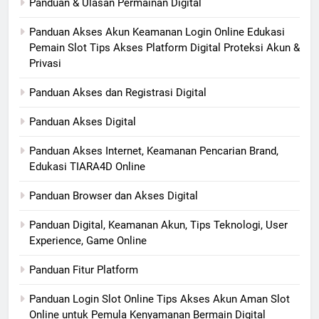
Panduan & Ulasan Permainan Digital
Panduan Akses Akun Keamanan Login Online Edukasi
Pemain Slot Tips Akses Platform Digital Proteksi Akun &
Privasi
Panduan Akses dan Registrasi Digital
Panduan Akses Digital
Panduan Akses Internet, Keamanan Pencarian Brand,
Edukasi TIARA4D Online
Panduan Browser dan Akses Digital
Panduan Digital, Keamanan Akun, Tips Teknologi, User
Experience, Game Online
Panduan Fitur Platform
Panduan Login Slot Online Tips Akses Akun Aman Slot
Online untuk Pemula Kenyamanan Bermain Digital