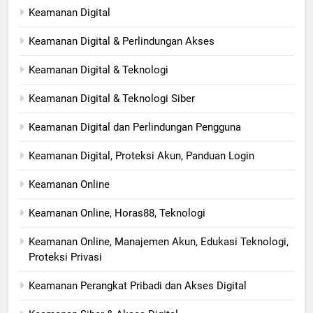
Keamanan Digital
Keamanan Digital & Perlindungan Akses
Keamanan Digital & Teknologi
Keamanan Digital & Teknologi Siber
Keamanan Digital dan Perlindungan Pengguna
Keamanan Digital, Proteksi Akun, Panduan Login
Keamanan Online
Keamanan Online, Horas88, Teknologi
Keamanan Online, Manajemen Akun, Edukasi Teknologi,
Proteksi Privasi
Keamanan Perangkat Pribadi dan Akses Digital