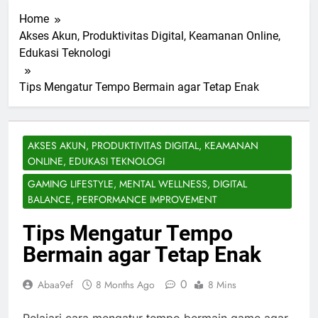
Home
Akses Akun, Produktivitas Digital, Keamanan Online,
Edukasi Teknologi
Tips Mengatur Tempo Bermain agar Tetap Enak
AKSES AKUN, PRODUKTIVITAS DIGITAL, KEAMANAN
ONLINE, EDUKASI TEKNOLOGI
GAMING LIFESTYLE, MENTAL WELLNESS, DIGITAL
BALANCE, PERFORMANCE IMPROVEMENT
Tips Mengatur Tempo
Bermain agar Tetap Enak
0
Abaa9ef
8 Months Ago
8 Mins