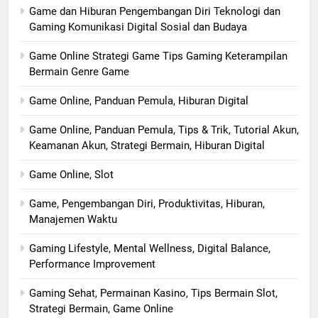
Game dan Hiburan Pengembangan Diri Teknologi dan
Gaming Komunikasi Digital Sosial dan Budaya
Game Online Strategi Game Tips Gaming Keterampilan
Bermain Genre Game
Game Online, Panduan Pemula, Hiburan Digital
Game Online, Panduan Pemula, Tips & Trik, Tutorial Akun,
Keamanan Akun, Strategi Bermain, Hiburan Digital
Game Online, Slot
Game, Pengembangan Diri, Produktivitas, Hiburan,
Manajemen Waktu
Gaming Lifestyle, Mental Wellness, Digital Balance,
Performance Improvement
Gaming Sehat, Permainan Kasino, Tips Bermain Slot,
Strategi Bermain, Game Online