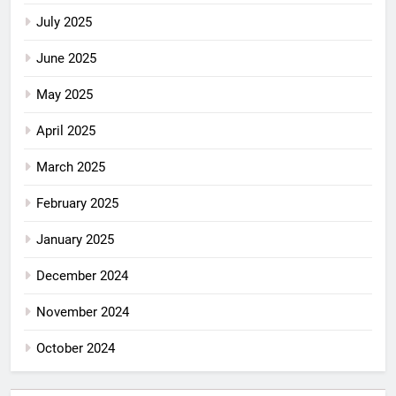
July 2025
June 2025
May 2025
April 2025
March 2025
February 2025
January 2025
December 2024
November 2024
October 2024