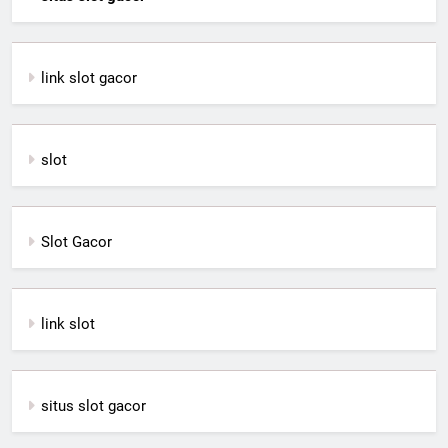
link slot gacor
slot
Slot Gacor
link slot
situs slot gacor