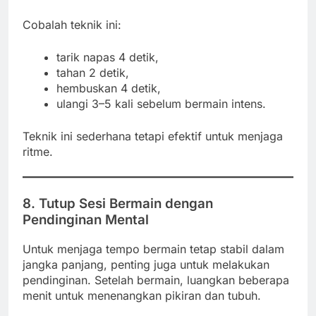
Cobalah teknik ini:
tarik napas 4 detik,
tahan 2 detik,
hembuskan 4 detik,
ulangi 3–5 kali sebelum bermain intens.
Teknik ini sederhana tetapi efektif untuk menjaga
ritme.
8. Tutup Sesi Bermain dengan
Pendinginan Mental
Untuk menjaga tempo bermain tetap stabil dalam
jangka panjang, penting juga untuk melakukan
pendinginan. Setelah bermain, luangkan beberapa
menit untuk menenangkan pikiran dan tubuh.