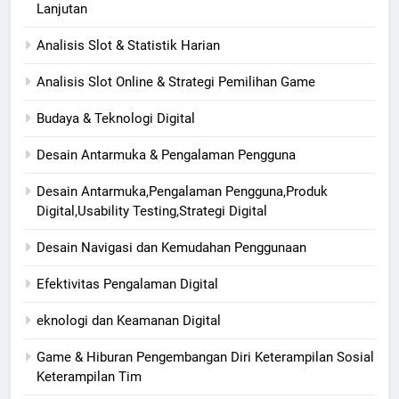
Lanjutan
Analisis Slot & Statistik Harian
Analisis Slot Online & Strategi Pemilihan Game
Budaya & Teknologi Digital
Desain Antarmuka & Pengalaman Pengguna
Desain Antarmuka,Pengalaman Pengguna,Produk
Digital,Usability Testing,Strategi Digital
Desain Navigasi dan Kemudahan Penggunaan
Efektivitas Pengalaman Digital
eknologi dan Keamanan Digital
Game & Hiburan Pengembangan Diri Keterampilan Sosial
Keterampilan Tim