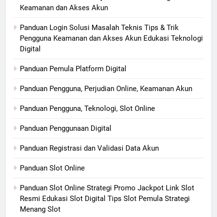
Keamanan dan Akses Akun
Panduan Login Solusi Masalah Teknis Tips & Trik
Pengguna Keamanan dan Akses Akun Edukasi Teknologi
Digital
Panduan Pemula Platform Digital
Panduan Pengguna, Perjudian Online, Keamanan Akun
Panduan Pengguna, Teknologi, Slot Online
Panduan Penggunaan Digital
Panduan Registrasi dan Validasi Data Akun
Panduan Slot Online
Panduan Slot Online Strategi Promo Jackpot Link Slot
Resmi Edukasi Slot Digital Tips Slot Pemula Strategi
Menang Slot