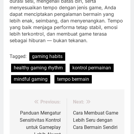
durasi sesi, mengenali batas diri, serta
menyesuaikan tempo dengan jenis game, Anda
dapat menciptakan pengalaman bermain yang
lebih enak, seimbang, dan menyenangkan. Tempo
yang baik menjaga performa tetap stabil, emosi
lebih terkontrol, dan membuat game terasa
sebagai hiburan — bukan tekanan.
Tagged:
gaming habits
healthy gaming rhythm
kontrol permainan
mindful gaming
tempo bermain
Previous:
Next:
Post
navigation
Panduan Mengatur
Cara Membuat Game
Sensitivitas Kontrol
Lebih Seru dengan
untuk Gameplay
Cara Bermain Sendiri