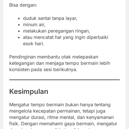
Bisa dengan:
duduk santai tanpa layar,
minum air,
melakukan peregangan ringan,
atau mencatat hal yang ingin diperbaiki
esok hari.
Pendinginan membantu otak melepaskan
ketegangan dan menjaga tempo bermain lebih
konsisten pada sesi berikutnya.
Kesimpulan
Mengatur tempo bermain bukan hanya tentang
mengelola kecepatan permainan, tetapi juga
mengatur durasi, ritme mental, dan kenyamanan
fisik. Dengan memahami gaya bermain, mengatur