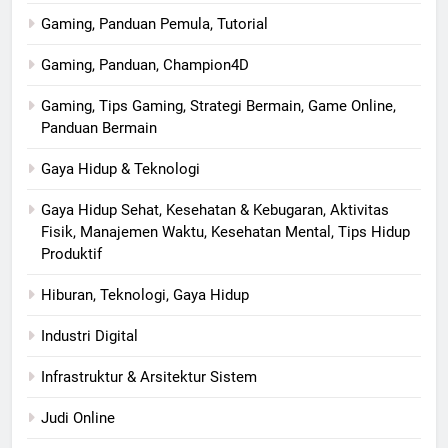
Gaming, Panduan Pemula, Tutorial
Gaming, Panduan, Champion4D
Gaming, Tips Gaming, Strategi Bermain, Game Online,
Panduan Bermain
Gaya Hidup & Teknologi
Gaya Hidup Sehat, Kesehatan & Kebugaran, Aktivitas
Fisik, Manajemen Waktu, Kesehatan Mental, Tips Hidup
Produktif
Hiburan, Teknologi, Gaya Hidup
Industri Digital
Infrastruktur & Arsitektur Sistem
Judi Online