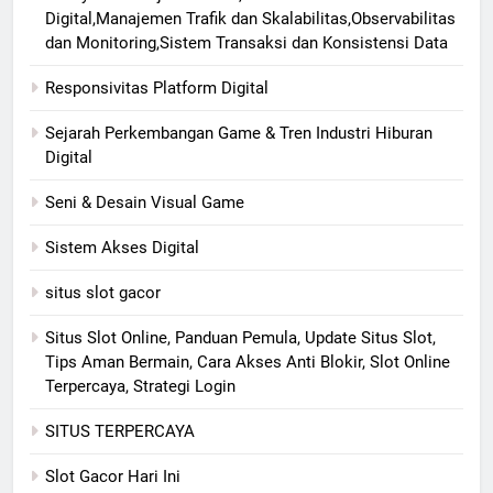
Digital,Manajemen Trafik dan Skalabilitas,Observabilitas
dan Monitoring,Sistem Transaksi dan Konsistensi Data
Responsivitas Platform Digital
Sejarah Perkembangan Game & Tren Industri Hiburan
Digital
Seni & Desain Visual Game
Sistem Akses Digital
situs slot gacor
Situs Slot Online, Panduan Pemula, Update Situs Slot,
Tips Aman Bermain, Cara Akses Anti Blokir, Slot Online
Terpercaya, Strategi Login
SITUS TERPERCAYA
Slot Gacor Hari Ini