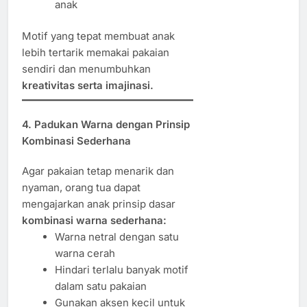
anak
Motif yang tepat membuat anak
lebih tertarik memakai pakaian
sendiri dan menumbuhkan
kreativitas serta imajinasi.
4. Padukan Warna dengan Prinsip
Kombinasi Sederhana
Agar pakaian tetap menarik dan
nyaman, orang tua dapat
mengajarkan anak prinsip dasar
kombinasi warna sederhana:
Warna netral dengan satu
warna cerah
Hindari terlalu banyak motif
dalam satu pakaian
Gunakan aksen kecil untuk