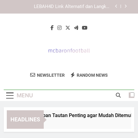
Skip
KAYA787 Alternatif dengan Dukungan Akses
to
untuk Pengguna Mobile
content
Cara Menangani Pesan Kesalahan pada Halaman
KAYA787 Alternatif
Panduan Menyimpan Tautan Penting agar Mudah
Ditemukan dan Tetap Aman
LEBAH4D Link Alternatif dan Langkah
Mengoptimalkan Kinerja Browser
KAYA787 Alternatif dengan Dukungan Akses
untuk Pengguna Mobile
MC Baron
Ikuti Berita Dan Ulasan Terbaru Seputar
Cara Menangani Pesan Kesalahan pada Halaman
NEWSLETTER
RANDOM NEWS
Football
KAYA787 Alternatif
Dunia Sepak Bola Di MC Baron Football.
MENU
anduan Menyimpan Tautan Penting agar Mudah Ditemukan da
HEADLINES
Weeks Ago