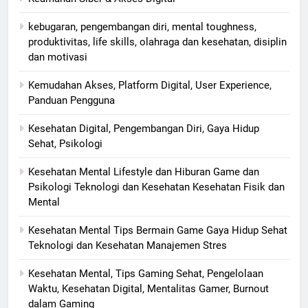
kebugaran, pengembangan diri, mental toughness,
produktivitas, life skills, olahraga dan kesehatan, disiplin
dan motivasi
Kemudahan Akses, Platform Digital, User Experience,
Panduan Pengguna
Kesehatan Digital, Pengembangan Diri, Gaya Hidup
Sehat, Psikologi
Kesehatan Mental Lifestyle dan Hiburan Game dan
Psikologi Teknologi dan Kesehatan Kesehatan Fisik dan
Mental
Kesehatan Mental Tips Bermain Game Gaya Hidup Sehat
Teknologi dan Kesehatan Manajemen Stres
Kesehatan Mental, Tips Gaming Sehat, Pengelolaan
Waktu, Kesehatan Digital, Mentalitas Gamer, Burnout
dalam Gaming