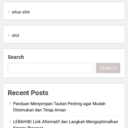
situs slot
slot
Search
SEARCH
Recent Posts
Panduan Menyimpan Tautan Penting agar Mudah
Ditemukan dan Tetap Aman
LEBAH4D Link Alternatif dan Langkah Mengoptimalkan