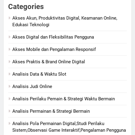
Categories
Akses Akun, Produktivitas Digital, Keamanan Online,
Edukasi Teknologi
Akses Digital dan Fleksibilitas Pengguna
Akses Mobile dan Pengalaman Responsif
Akses Praktis & Brand Online Digital
Analisis Data & Waktu Slot
Analisis Judi Online
Analisis Perilaku Pemain & Strategi Waktu Bermain
Analisis Permainan & Strategi Bermain
Analisis Pola Permainan Digital,Studi Perilaku
Sistem,Observasi Game Interaktif,Pengalaman Pengguna