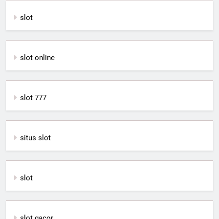
slot
slot online
slot 777
situs slot
slot
slot gacor