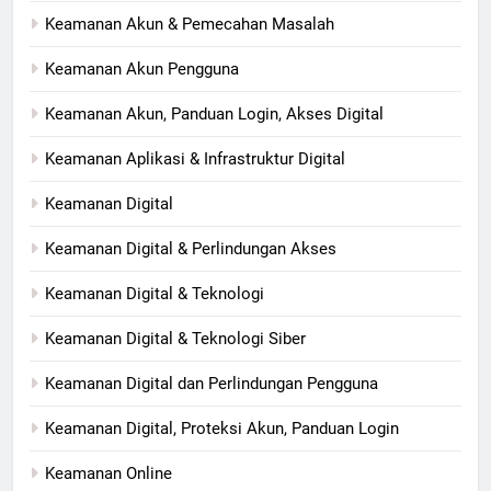
Keamanan Akun & Pemecahan Masalah
Keamanan Akun Pengguna
Keamanan Akun, Panduan Login, Akses Digital
Keamanan Aplikasi & Infrastruktur Digital
Keamanan Digital
Keamanan Digital & Perlindungan Akses
Keamanan Digital & Teknologi
Keamanan Digital & Teknologi Siber
Keamanan Digital dan Perlindungan Pengguna
Keamanan Digital, Proteksi Akun, Panduan Login
Keamanan Online