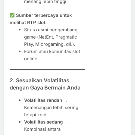
menang lebih tinggi.
Sumber terpercaya untuk
melihat RTP slot:
Situs resmi pengembang
game (NetEnt, Pragmatic
Play, Microgaming, dll.).
Forum atau komunitas slot
online.
2. Sesuaikan Volatilitas
dengan Gaya Bermain Anda
Volatilitas rendah
→
Kemenangan lebih sering
tetapi kecil.
Volatilitas sedang
→
Kombinasi antara