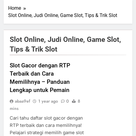
Home
Slot Online, Judi Online, Game Slot, Tips & Trik Slot
Slot Online, Judi Online, Game Slot,
Tips & Trik Slot
Slot Gacor dengan RTP
Terbaik dan Cara
Memilihnya – Panduan
Lengkap untuk Pemain
abaa9ef
1 year ago
0
8
mins
Cari tahu daftar slot gacor dengan
RTP terbaik dan cara memilihnya!
Pelajari strategi memilih game slot