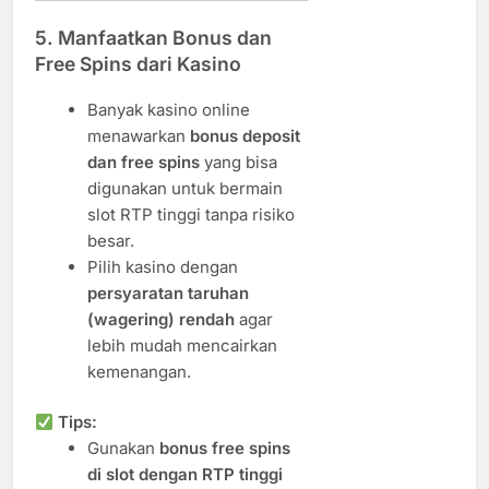
5. Manfaatkan Bonus dan
Free Spins dari Kasino
Banyak kasino online
menawarkan
bonus deposit
dan free spins
yang bisa
digunakan untuk bermain
slot RTP tinggi tanpa risiko
besar.
Pilih kasino dengan
persyaratan taruhan
(wagering) rendah
agar
lebih mudah mencairkan
kemenangan.
Tips:
Gunakan
bonus free spins
di slot dengan RTP tinggi