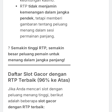
keuntungan kasino.
RTP
tidak menjamin
kemenangan dalam jangka
pendek
, tetapi memberi
gambaran tentang peluang
menang dalam sesi
permainan panjang.
?
Semakin tinggi RTP, semakin
besar peluang pemain untuk
menang dalam jangka panjang!
Daftar Slot Gacor dengan
RTP Terbaik (96% ke Atas)
Jika Anda mencari slot dengan
peluang menang tinggi, berikut
adalah beberapa
slot gacor
dengan RTP terbaik
: