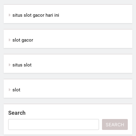
situs slot gacor hari ini
slot gacor
situs slot
slot
Search
SEARCH