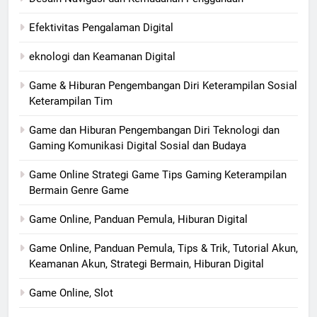
Efektivitas Pengalaman Digital
eknologi dan Keamanan Digital
Game & Hiburan Pengembangan Diri Keterampilan Sosial
Keterampilan Tim
Game dan Hiburan Pengembangan Diri Teknologi dan
Gaming Komunikasi Digital Sosial dan Budaya
Game Online Strategi Game Tips Gaming Keterampilan
Bermain Genre Game
Game Online, Panduan Pemula, Hiburan Digital
Game Online, Panduan Pemula, Tips & Trik, Tutorial Akun,
Keamanan Akun, Strategi Bermain, Hiburan Digital
Game Online, Slot