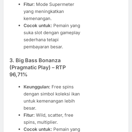
Fitur:
Mode Supermeter
yang meningkatkan
kemenangan.
Cocok untuk:
Pemain yang
suka slot dengan gameplay
sederhana tetapi
pembayaran besar.
3. Big Bass Bonanza
(Pragmatic Play) – RTP
96,71%
Keunggulan:
Free spins
dengan simbol koleksi ikan
untuk kemenangan lebih
besar.
Fitur:
Wild, scatter, free
spins, multiplier.
Cocok untuk:
Pemain yang