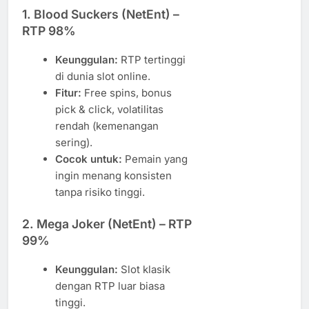
1. Blood Suckers (NetEnt) –
RTP 98%
Keunggulan:
RTP tertinggi
di dunia slot online.
Fitur:
Free spins, bonus
pick & click, volatilitas
rendah (kemenangan
sering).
Cocok untuk:
Pemain yang
ingin menang konsisten
tanpa risiko tinggi.
2. Mega Joker (NetEnt) – RTP
99%
Keunggulan:
Slot klasik
dengan RTP luar biasa
tinggi.