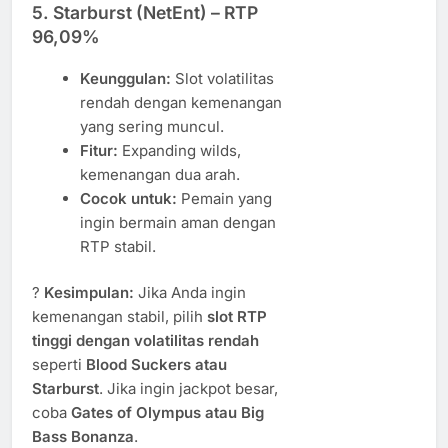
5. Starburst (NetEnt) – RTP
96,09%
Keunggulan:
Slot volatilitas
rendah dengan kemenangan
yang sering muncul.
Fitur:
Expanding wilds,
kemenangan dua arah.
Cocok untuk:
Pemain yang
ingin bermain aman dengan
RTP stabil.
?
Kesimpulan:
Jika Anda ingin
kemenangan stabil, pilih
slot RTP
tinggi dengan volatilitas rendah
seperti
Blood Suckers atau
Starburst
. Jika ingin jackpot besar,
coba
Gates of Olympus atau Big
Bass Bonanza
.