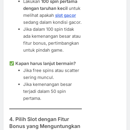
Lakukan
100 spin pertama
dengan taruhan kecil
untuk
melihat apakah
slot gacor
sedang dalam kondisi gacor.
Jika dalam 100 spin tidak
ada kemenangan besar atau
fitur bonus, pertimbangkan
untuk pindah game.
Kapan harus lanjut bermain?
Jika free spins atau scatter
sering muncul.
Jika kemenangan besar
terjadi dalam 50 spin
pertama.
4. Pilih Slot dengan Fitur
Bonus yang Menguntungkan