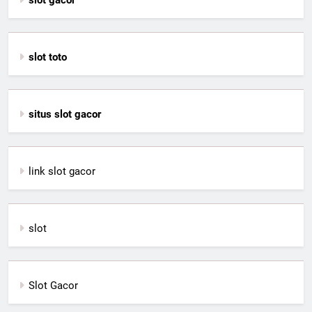
slot gacor
slot toto
situs slot gacor
link slot gacor
slot
Slot Gacor