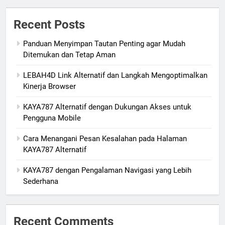
Recent Posts
Panduan Menyimpan Tautan Penting agar Mudah
Ditemukan dan Tetap Aman
LEBAH4D Link Alternatif dan Langkah Mengoptimalkan
Kinerja Browser
KAYA787 Alternatif dengan Dukungan Akses untuk
Pengguna Mobile
Cara Menangani Pesan Kesalahan pada Halaman
KAYA787 Alternatif
KAYA787 dengan Pengalaman Navigasi yang Lebih
Sederhana
Recent Comments