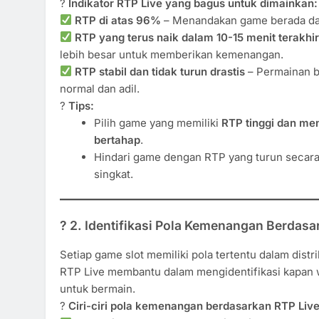
?
Indikator RTP Live yang bagus untuk dimainkan:
RTP di atas 96%
– Menandakan game berada dal
RTP yang terus naik dalam 10-15 menit terakhi
lebih besar untuk memberikan kemenangan.
RTP stabil dan tidak turun drastis
– Permainan b
normal dan adil.
?
Tips:
Pilih game yang memiliki
RTP tinggi dan me
bertahap
.
Hindari game dengan RTP yang turun secara
singkat.
? 2. Identifikasi Pola Kemenangan Berdasa
Setiap game slot memiliki pola tertentu dalam dist
RTP Live membantu dalam mengidentifikasi kapan 
untuk bermain.
?
Ciri-ciri pola kemenangan berdasarkan RTP Live