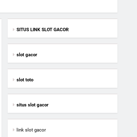
SITUS LINK SLOT GACOR
slot gacor
slot toto
situs slot gacor
link slot gacor