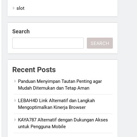
slot
Search
SEARCH
Recent Posts
Panduan Menyimpan Tautan Penting agar
Mudah Ditemukan dan Tetap Aman
LEBAH4D Link Alternatif dan Langkah
Mengoptimalkan Kinerja Browser
KAYA787 Alternatif dengan Dukungan Akses
untuk Pengguna Mobile