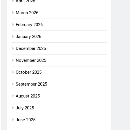
April 2026
March 2026
February 2026
January 2026
December 2025
November 2025
October 2025
September 2025
August 2025
July 2025
June 2025