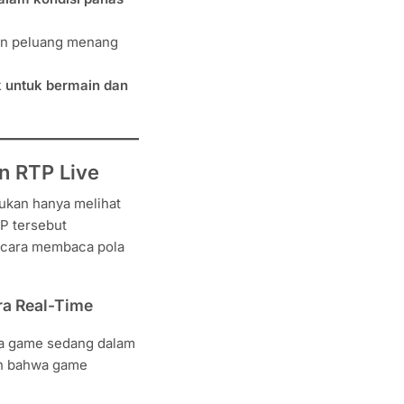
n peluang menang
k untuk bermain dan
n RTP Live
ukan hanya melihat
P tersebut
 cara membaca pola
ra Real-Time
a game sedang dalam
an bahwa game