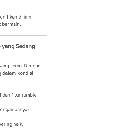
nifikan di jam
k bermain.
e yang Sedang
 yang sama. Dengan
 dalam kondisi
:
 dan fitur tumble
dengan banyak
ering naik,