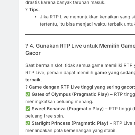
drastis karena banyak taruhan masuk.
?
Tips:
Jika RTP Live menunjukkan kenaikan yang sig
tertentu, itu bisa menjadi waktu terbaik untu
? 4. Gunakan RTP Live untuk Memilih Gam
Gacor
Saat bermain slot, tidak semua game memiliki RTP
RTP Live, pemain dapat memilih
game yang sedang
terbaik
.
?
Game dengan RTP Live tinggi yang sering gacor
Gates of Olympus (Pragmatic Play)
– RTP tinggi
meningkatkan peluang menang.
Sweet Bonanza (Pragmatic Play)
– RTP tinggi 
peluang free spin.
Starlight Princess (Pragmatic Play)
– RTP Live s
menandakan pola kemenangan yang stabil.