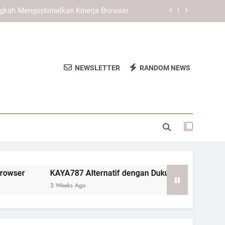
ngkah Mengoptimalkan Kinerja Browser
ukungan Akses untuk Pengguna Mobile
han pada Halaman KAYA787 Alternatif
NEWSLETTER
RANDOM NEWS
agar Mudah Ditemukan dan Tetap Aman
ngkah Mengoptimalkan Kinerja Browser
otball.
ukungan Akses untuk Pengguna Mobile
han pada Halaman KAYA787 Alternatif
KAYA787 Alternatif dengan Dukungan Akses untuk Penggun
3 Weeks Ago