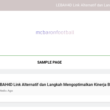
LEBAH4D Link Alternatif dan La
KAYA787 Alternatif dengan D
Cara Menangani Pesan Kesala
Panduan Menyimpan Tautan Penting 
Baron Football
LEBAH4D Link Alternatif dan La
ta Dan Ulasan Terbaru Seputar Dunia Sepak Bola Di MC Baron Fo
KAYA787 Alternatif dengan D
SAMPLE PAGE
Cara Menangani Pesan Kesala
Alternatif dan Langkah Mengoptimalkan Kinerja Browser