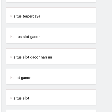
situs terpercaya
situs slot gacor
situs slot gacor hari ini
slot gacor
situs slot