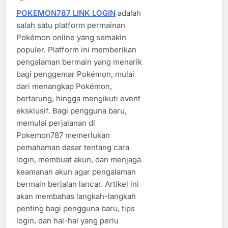
POKEMON787 LINK LOGIN
adalah
salah satu platform permainan
Pokémon online yang semakin
populer. Platform ini memberikan
pengalaman bermain yang menarik
bagi penggemar Pokémon, mulai
dari menangkap Pokémon,
bertarung, hingga mengikuti event
eksklusif. Bagi pengguna baru,
memulai perjalanan di
Pokemon787 memerlukan
pemahaman dasar tentang cara
login, membuat akun, dan menjaga
keamanan akun agar pengalaman
bermain berjalan lancar. Artikel ini
akan membahas langkah-langkah
penting bagi pengguna baru, tips
login, dan hal-hal yang perlu