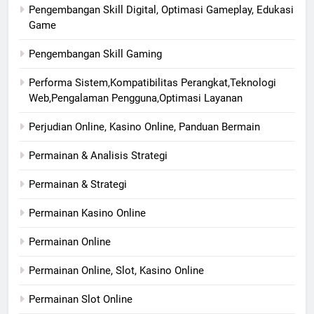
Pengembangan Skill Digital, Optimasi Gameplay, Edukasi
Game
Pengembangan Skill Gaming
Performa Sistem,Kompatibilitas Perangkat,Teknologi
Web,Pengalaman Pengguna,Optimasi Layanan
Perjudian Online, Kasino Online, Panduan Bermain
Permainan & Analisis Strategi
Permainan & Strategi
Permainan Kasino Online
Permainan Online
Permainan Online, Slot, Kasino Online
Permainan Slot Online