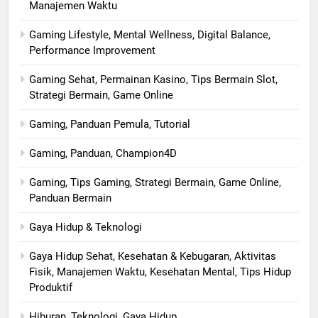
Manajemen Waktu
Gaming Lifestyle, Mental Wellness, Digital Balance,
Performance Improvement
Gaming Sehat, Permainan Kasino, Tips Bermain Slot,
Strategi Bermain, Game Online
Gaming, Panduan Pemula, Tutorial
Gaming, Panduan, Champion4D
Gaming, Tips Gaming, Strategi Bermain, Game Online,
Panduan Bermain
Gaya Hidup & Teknologi
Gaya Hidup Sehat, Kesehatan & Kebugaran, Aktivitas
Fisik, Manajemen Waktu, Kesehatan Mental, Tips Hidup
Produktif
Hiburan, Teknologi, Gaya Hidup