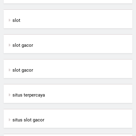
slot
slot gacor
slot gacor
situs terpercaya
situs slot gacor