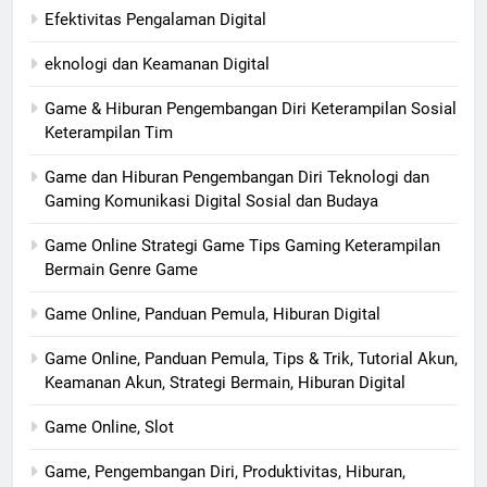
Efektivitas Pengalaman Digital
eknologi dan Keamanan Digital
Game & Hiburan Pengembangan Diri Keterampilan Sosial
Keterampilan Tim
Game dan Hiburan Pengembangan Diri Teknologi dan
Gaming Komunikasi Digital Sosial dan Budaya
Game Online Strategi Game Tips Gaming Keterampilan
Bermain Genre Game
Game Online, Panduan Pemula, Hiburan Digital
Game Online, Panduan Pemula, Tips & Trik, Tutorial Akun,
Keamanan Akun, Strategi Bermain, Hiburan Digital
Game Online, Slot
Game, Pengembangan Diri, Produktivitas, Hiburan,