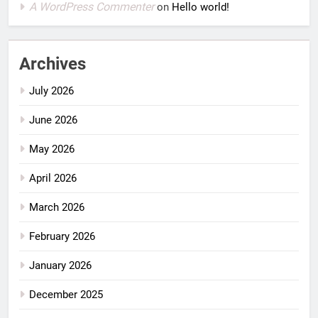
A WordPress Commenter
on
Hello world!
Archives
July 2026
June 2026
May 2026
April 2026
March 2026
February 2026
January 2026
December 2025