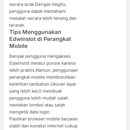
secara acak.Dengan begitu,
pengguna dapat memahami
masalah secara lebih tenang dan
terarah.
Tips Menggunakan
Edwinslot di Perangkat
Mobile
Banyak pengguna mengakses
Edwinslot melalui ponsel karena
lebih praktis.Namun, penggunaan
perangkat mobile membutuhkan
ketelitian tambahan.Ukuran layar
yang lebih kecil membuat
pengguna lebih mudah salah
menekan tombol atau salah
mengetik data login.
Pastikan browser mobile berjalan
stabil dan koneksi internet cukup