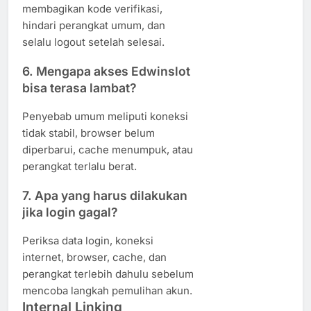
membagikan kode verifikasi,
hindari perangkat umum, dan
selalu logout setelah selesai.
6. Mengapa akses Edwinslot
bisa terasa lambat?
Penyebab umum meliputi koneksi
tidak stabil, browser belum
diperbarui, cache menumpuk, atau
perangkat terlalu berat.
7. Apa yang harus dilakukan
jika login gagal?
Periksa data login, koneksi
internet, browser, cache, dan
perangkat terlebih dahulu sebelum
mencoba langkah pemulihan akun.
Internal Linking