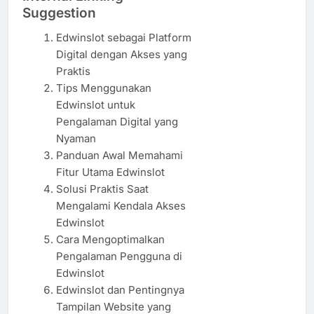
Suggestion
Edwinslot sebagai Platform
Digital dengan Akses yang
Praktis
Tips Menggunakan
Edwinslot untuk
Pengalaman Digital yang
Nyaman
Panduan Awal Memahami
Fitur Utama Edwinslot
Solusi Praktis Saat
Mengalami Kendala Akses
Edwinslot
Cara Mengoptimalkan
Pengalaman Pengguna di
Edwinslot
Edwinslot dan Pentingnya
Tampilan Website yang