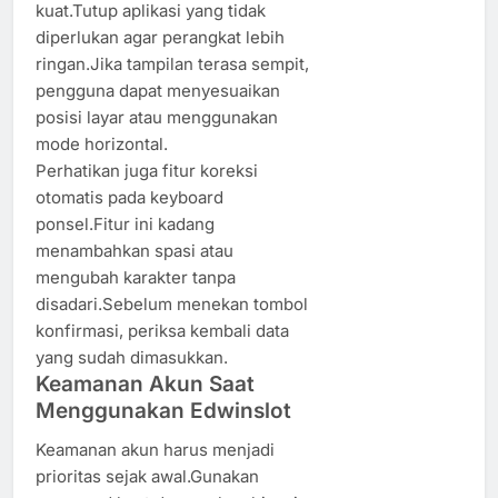
kuat.Tutup aplikasi yang tidak
diperlukan agar perangkat lebih
ringan.Jika tampilan terasa sempit,
pengguna dapat menyesuaikan
posisi layar atau menggunakan
mode horizontal.
Perhatikan juga fitur koreksi
otomatis pada keyboard
ponsel.Fitur ini kadang
menambahkan spasi atau
mengubah karakter tanpa
disadari.Sebelum menekan tombol
konfirmasi, periksa kembali data
yang sudah dimasukkan.
Keamanan Akun Saat
Menggunakan Edwinslot
Keamanan akun harus menjadi
prioritas sejak awal.Gunakan