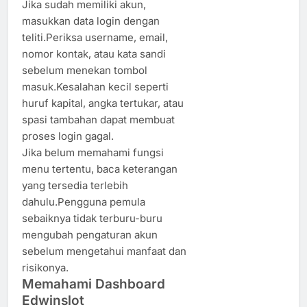
Jika sudah memiliki akun,
masukkan data login dengan
teliti.Periksa username, email,
nomor kontak, atau kata sandi
sebelum menekan tombol
masuk.Kesalahan kecil seperti
huruf kapital, angka tertukar, atau
spasi tambahan dapat membuat
proses login gagal.
Jika belum memahami fungsi
menu tertentu, baca keterangan
yang tersedia terlebih
dahulu.Pengguna pemula
sebaiknya tidak terburu-buru
mengubah pengaturan akun
sebelum mengetahui manfaat dan
risikonya.
Memahami Dashboard
Edwinslot