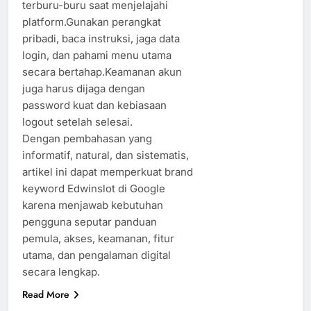
terburu-buru saat menjelajahi
platform.Gunakan perangkat
pribadi, baca instruksi, jaga data
login, dan pahami menu utama
secara bertahap.Keamanan akun
juga harus dijaga dengan
password kuat dan kebiasaan
logout setelah selesai.
Dengan pembahasan yang
informatif, natural, dan sistematis,
artikel ini dapat memperkuat brand
keyword Edwinslot di Google
karena menjawab kebutuhan
pengguna seputar panduan
pemula, akses, keamanan, fitur
utama, dan pengalaman digital
secara lengkap.
Read More