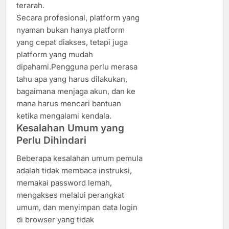
terarah.
Secara profesional, platform yang
nyaman bukan hanya platform
yang cepat diakses, tetapi juga
platform yang mudah
dipahami.Pengguna perlu merasa
tahu apa yang harus dilakukan,
bagaimana menjaga akun, dan ke
mana harus mencari bantuan
ketika mengalami kendala.
Kesalahan Umum yang
Perlu Dihindari
Beberapa kesalahan umum pemula
adalah tidak membaca instruksi,
memakai password lemah,
mengakses melalui perangkat
umum, dan menyimpan data login
di browser yang tidak