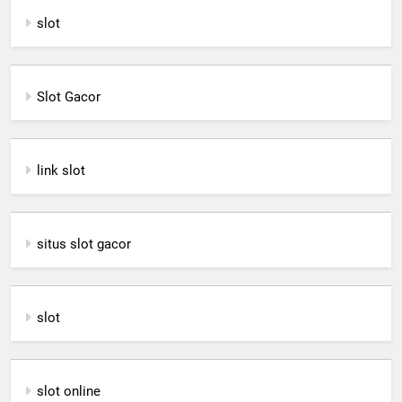
slot
Slot Gacor
link slot
situs slot gacor
slot
slot online