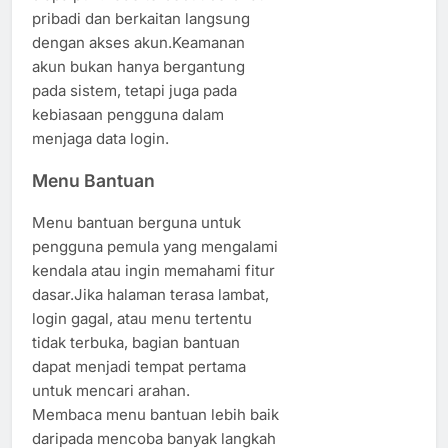
pribadi dan berkaitan langsung
dengan akses akun.Keamanan
akun bukan hanya bergantung
pada sistem, tetapi juga pada
kebiasaan pengguna dalam
menjaga data login.
Menu Bantuan
Menu bantuan berguna untuk
pengguna pemula yang mengalami
kendala atau ingin memahami fitur
dasar.Jika halaman terasa lambat,
login gagal, atau menu tertentu
tidak terbuka, bagian bantuan
dapat menjadi tempat pertama
untuk mencari arahan.
Membaca menu bantuan lebih baik
daripada mencoba banyak langkah