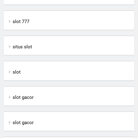
slot 777
situs slot
slot
slot gacor
slot gacor