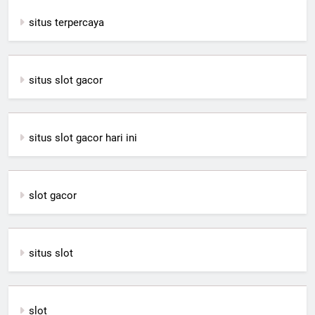
situs terpercaya
situs slot gacor
situs slot gacor hari ini
slot gacor
situs slot
slot