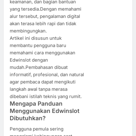
keamanan, dan bagian bantuan
yang tersedia.Dengan memahami
alur tersebut, pengalaman digital
akan terasa lebih rapi dan tidak
membingungkan.
Artikel ini disusun untuk
membantu pengguna baru
memahami cara menggunakan
Edwinslot dengan
mudah.Pembahasan dibuat
informatif, profesional, dan natural
agar pembaca dapat mengikuti
langkah awal tanpa merasa
dibebani istilah teknis yang rumit.
Mengapa Panduan
Menggunakan Edwinslot
Dibutuhkan?
Pengguna pemula sering