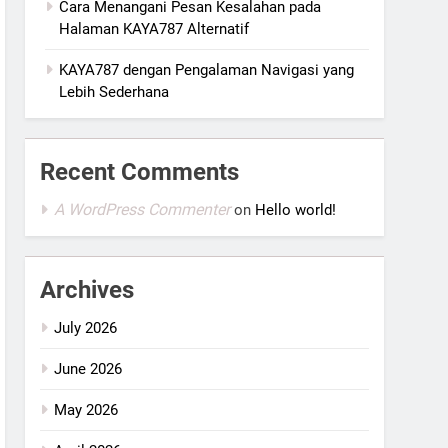
Cara Menangani Pesan Kesalahan pada
Halaman KAYA787 Alternatif
KAYA787 dengan Pengalaman Navigasi yang
Lebih Sederhana
Recent Comments
A WordPress Commenter
on
Hello world!
Archives
July 2026
June 2026
May 2026