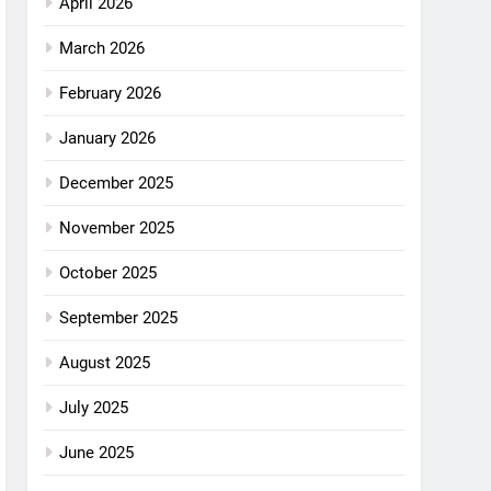
April 2026
March 2026
February 2026
January 2026
December 2025
November 2025
October 2025
September 2025
August 2025
July 2025
June 2025