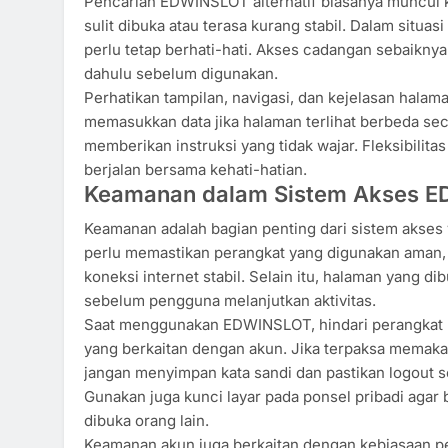
Pencarian EDWINSLOT alternatif biasanya muncul 
sulit dibuka atau terasa kurang stabil. Dalam situasi
perlu tetap berhati-hati. Akses cadangan sebaiknya 
dahulu sebelum digunakan.
Perhatikan tampilan, navigasi, dan kejelasan hala
memasukkan data jika halaman terlihat berbeda se
memberikan instruksi yang tidak wajar. Fleksibilita
berjalan bersama kehati-hatian.
Keamanan dalam Sistem Akses 
Keamanan adalah bagian penting dari sistem akses
perlu memastikan perangkat yang digunakan aman, 
koneksi internet stabil. Selain itu, halaman yang di
sebelum pengguna melanjutkan aktivitas.
Saat menggunakan EDWINSLOT, hindari perangkat 
yang berkaitan dengan akun. Jika terpaksa memaka
jangan menyimpan kata sandi dan pastikan logout se
Gunakan juga kunci layar pada ponsel pribadi agar
dibuka orang lain.
Keamanan akun juga berkaitan dengan kebiasaan 