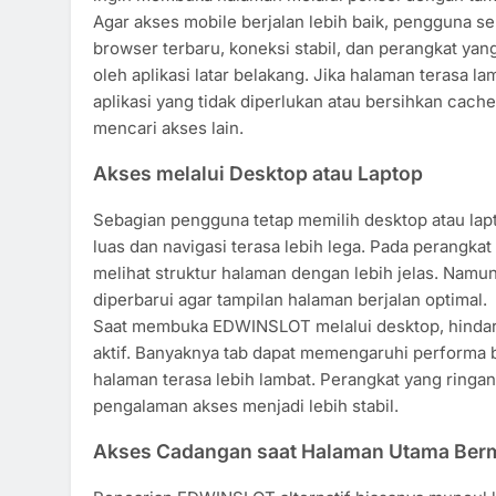
Agar akses mobile berjalan lebih baik, pengguna 
browser terbaru, koneksi stabil, dan perangkat yang 
oleh aplikasi latar belakang. Jika halaman terasa la
aplikasi yang tidak diperlukan atau bersihkan cac
mencari akses lain.
Akses melalui Desktop atau Laptop
Sebagian pengguna tetap memilih desktop atau lapt
luas dan navigasi terasa lebih lega. Pada perangkat
melihat struktur halaman dengan lebih jelas. Namun
diperbarui agar tampilan halaman berjalan optimal.
Saat membuka EDWINSLOT melalui desktop, hindari 
aktif. Banyaknya tab dapat memengaruhi performa
halaman terasa lebih lambat. Perangkat yang ring
pengalaman akses menjadi lebih stabil.
Akses Cadangan saat Halaman Utama Ber