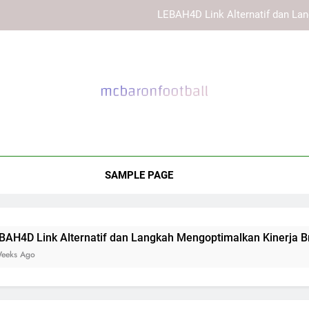
LEBAH4D Link Alternatif dan La
KAYA787 Alternatif dengan D
Cara Menangani Pesan Kesala
Panduan Menyimpan Tautan Penting 
Baron Football
LEBAH4D Link Alternatif dan La
ta Dan Ulasan Terbaru Seputar Dunia Sepak Bola Di MC Baron Fo
KAYA787 Alternatif dengan D
SAMPLE PAGE
Cara Menangani Pesan Kesala
lternatif dan Langkah Mengoptimalkan Kinerja Browser