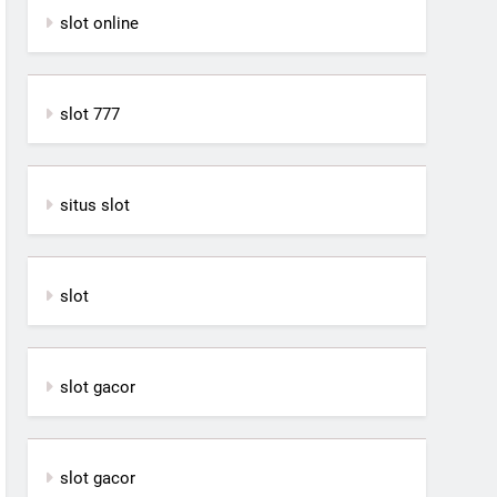
slot online
slot 777
situs slot
slot
slot gacor
slot gacor