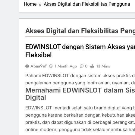
Home
Akses Digital dan Fleksibilitas Pengguna
Akses Digital dan Fleksibilitas Pe
EDWINSLOT dengan Sistem Akses yan
Fleksibel
Abaa9ef
1 Month Ago
0
13 Mins
Pahami EDWINSLOT dengan sistem akses praktis da
pengalaman pengguna yang lebih aman, nyaman, d
Memahami EDWINSLOT dalam Sis
Digital
EDWINSLOT menjadi salah satu brand digital yang b
pengguna karena berkaitan dengan kebutuhan aks
praktis, dan dapat digunakan di berbagai perangkat.
online modern, pengguna tidak selalu membuka hal