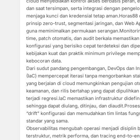
cloud menyediakan kontrol akses berbasis peran, en
dan saat tersimpan, serta integrasi dengan pengelo
menjaga kunci dan kredensial tetap aman.Horas88
prinsip zero-trust, segmentasi jaringan, dan Web Ap
guna meminimalkan permukaan serangan.Monitorin
time, patch otomatis, dan audit berkala memastika
konfigurasi yang berisiko cepat terdeteksi dan dip
kebijakan kuat dan praktik minimum privilege mem
kebocoran data.
Dari sudut pandang pengembangan, DevOps dan Inf
(IaC) mempercepat iterasi tanpa mengorbankan stab
yang berjalan di cloud memungkinkan pengujian ot
keamanan, dan rilis bertahap yang dapat dipulihkan
terjadi regresi.IaC memastikan infrastruktur didefi
sehingga dapat diulang, ditinjau, dan diaudit.Prose
“drift” konfigurasi dan memudahkan tim lintas fung
standar yang sama.
Observabilitas mengubah operasi menjadi disiplin 
terstruktur, metrik performa, dan tracing end-to-en