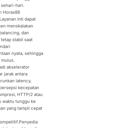
sehari-hari.
an Horas88
Layanan inti dapat
nen menskalakan
balancing, dan
etap stabil saat
ndari
ntaan nyata, sehingga
 mulus.
adi akselerator
 jarak antara
runkan latency,
 persepsi kecepatan
kompresi, HTTP/2 atau
s waktu tunggu ke
an yang tampil cepat
ompetitif.Penyedia