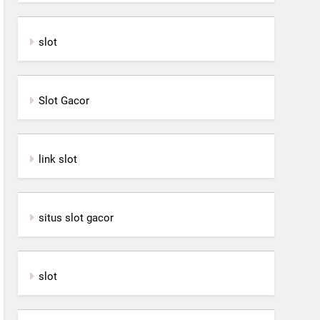
slot
Slot Gacor
link slot
situs slot gacor
slot