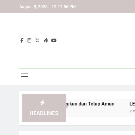
Skip
August 9, 2026
12:11:57 PM
to
content
MC 
Ikuti Beri
 agar Mudah Ditemukan dan Tetap Aman
LEBAH4D Link 
2 Weeks Ago
HEADLINES