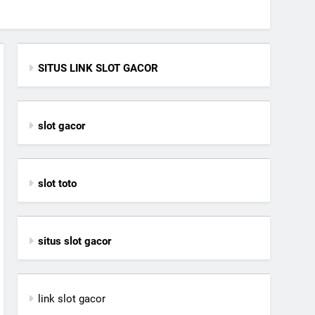
SITUS LINK SLOT GACOR
slot gacor
slot toto
situs slot gacor
link slot gacor