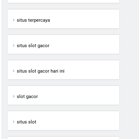
situs terpercaya
situs slot gacor
situs slot gacor hari ini
slot gacor
situs slot