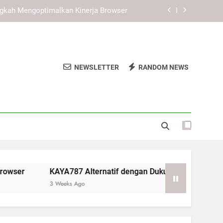
ngkah Mengoptimalkan Kinerja Browser
ukungan Akses untuk Pengguna Mobile
han pada Halaman KAYA787 Alternatif
NEWSLETTER
RANDOM NEWS
agar Mudah Ditemukan dan Tetap Aman
ngkah Mengoptimalkan Kinerja Browser
otball.
ukungan Akses untuk Pengguna Mobile
han pada Halaman KAYA787 Alternatif
KAYA787 Alternatif dengan Dukungan Akses untuk Penggun
3 Weeks Ago