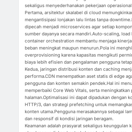
sekaligus menyederhanakan pekerjaan operasional 
Pertama, arsitektur skalabel di cloud memungkink
mengantisipasi lonjakan lalu lintas tanpa downtime.
dipecah menjadi microservices agar setiap kompo
sumber dayanya secara mandiri.Auto-scaling, load 
container orchestration membantu menjaga kinerja t
beban meningkat maupun menurun.Pola ini menghi
overprovisioning karena kapasitas mengikuti permi
biaya lebih efisien dan pengalaman pengguna tetap
Kedua, jaringan distribusi konten dan caching menj
performa.CDN menempatkan aset statis di edge agar
pengguna dan konten semakin pendek.Hal ini menu
memperbaiki Core Web Vitals, serta meningkatkan
halaman.Optimalisasi ini dapat dipadukan dengan 
HTTP/3, dan strategi prefetching untuk memangka
konten utama.Pengguna merasakannya sebagai lam
dan responsif di kondisi jaringan beragam.
Keamanan adalah prasyarat sekaligus keunggulan k