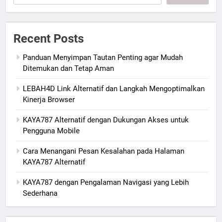
Recent Posts
Panduan Menyimpan Tautan Penting agar Mudah
Ditemukan dan Tetap Aman
LEBAH4D Link Alternatif dan Langkah Mengoptimalkan
Kinerja Browser
KAYA787 Alternatif dengan Dukungan Akses untuk
Pengguna Mobile
Cara Menangani Pesan Kesalahan pada Halaman
KAYA787 Alternatif
KAYA787 dengan Pengalaman Navigasi yang Lebih
Sederhana