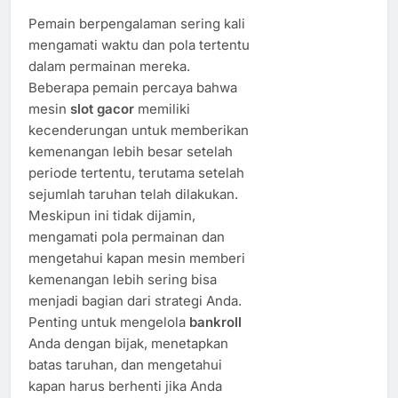
Pemain berpengalaman sering kali
mengamati waktu dan pola tertentu
dalam permainan mereka.
Beberapa pemain percaya bahwa
mesin
slot gacor
memiliki
kecenderungan untuk memberikan
kemenangan lebih besar setelah
periode tertentu, terutama setelah
sejumlah taruhan telah dilakukan.
Meskipun ini tidak dijamin,
mengamati pola permainan dan
mengetahui kapan mesin memberi
kemenangan lebih sering bisa
menjadi bagian dari strategi Anda.
Penting untuk mengelola
bankroll
Anda dengan bijak, menetapkan
batas taruhan, dan mengetahui
kapan harus berhenti jika Anda