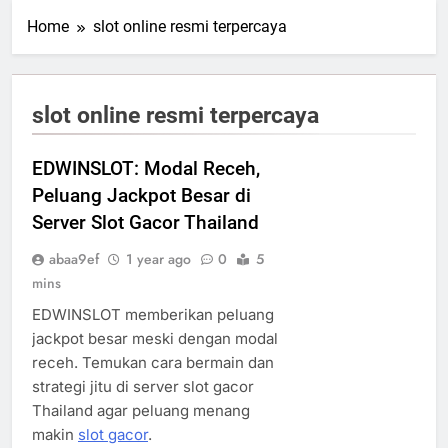
Home
slot online resmi terpercaya
slot online resmi terpercaya
EDWINSLOT: Modal Receh,
Peluang Jackpot Besar di
Server Slot Gacor Thailand
abaa9ef
1 year ago
0
5
mins
EDWINSLOT memberikan peluang
jackpot besar meski dengan modal
receh. Temukan cara bermain dan
strategi jitu di server slot gacor
Thailand agar peluang menang
makin
slot gacor
.