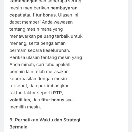
kemenangan
dan seberapa sering
mesin memberikan
pembayaran
cepat
atau
fitur bonus
. Ulasan ini
dapat memberi Anda wawasan
tentang mesin mana yang
menawarkan peluang terbaik untuk
menang, serta pengalaman
bermain secara keseluruhan.
Periksa ulasan tentang mesin yang
Anda minati, cari tahu apakah
pemain lain telah merasakan
keberhasilan dengan mesin
tersebut, dan pertimbangkan
faktor-faktor seperti
RTP
,
volatilitas
, dan
fitur bonus
saat
memilih mesin.
6.
Perhatikan Waktu dan Strategi
Bermain