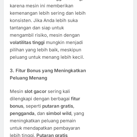
karena mesin ini memberikan
kemenangan lebih sering dan lebih
konsisten. Jika Anda lebih suka
tantangan dan siap untuk
mengambil risiko, mesin dengan
volatilitas tinggi
mungkin menjadi
pilihan yang lebih baik, meskipun
peluang untuk menang lebih kecil.
3.
Fitur Bonus yang Meningkatkan
Peluang Menang
Mesin
slot gacor
sering kali
dilengkapi dengan berbagai
fitur
bonus
, seperti
putaran gratis
,
pengganda
, dan
simbol wild
, yang
meningkatkan peluang pemain
untuk mendapatkan pembayaran
lebih tinggi.
Putaran gratis