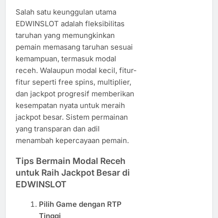
Salah satu keunggulan utama
EDWINSLOT adalah fleksibilitas
taruhan yang memungkinkan
pemain memasang taruhan sesuai
kemampuan, termasuk modal
receh. Walaupun modal kecil, fitur-
fitur seperti free spins, multiplier,
dan jackpot progresif memberikan
kesempatan nyata untuk meraih
jackpot besar. Sistem permainan
yang transparan dan adil
menambah kepercayaan pemain.
Tips Bermain Modal Receh
untuk Raih Jackpot Besar di
EDWINSLOT
Pilih Game dengan RTP
Tinggi