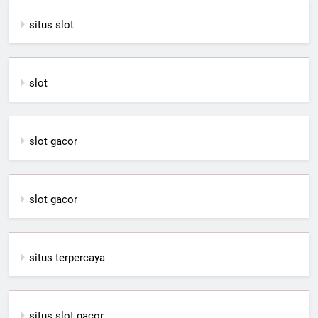
situs slot
slot
slot gacor
slot gacor
situs terpercaya
situs slot gacor