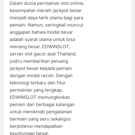
Dalam dunia permainan slot online,
kesempatan meraih jackpot besar
menjadi daya tarik utama bagi para
pemain. Namun, seringkali muncul
anggapan bahwa modal besar
adalah syarat utama untuk bisa
menang besar. EDWINSLOT,
server slot gacor asal Thailand,
justru memberikan peluang
jackpot besar kepada pemain
dengan modal receh. Dengan
teknologi terbaru dan fitur
permainan yang lengkap,
EDWINSLOT memungkinkan
pemain dari berbagai kalangan
untuk menikmati pengalaman
bermain yang seru sekaligus
berpotensi mendapatkan
keuntungan besar.