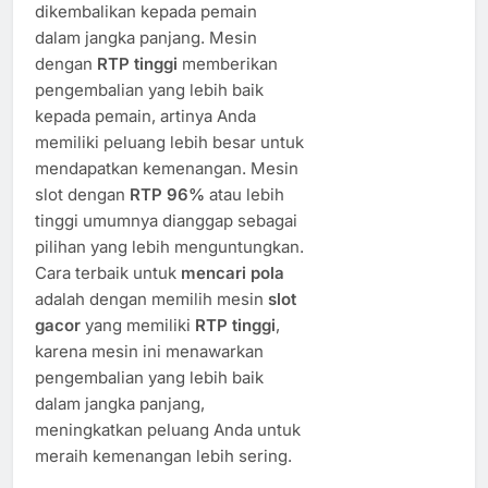
dikembalikan kepada pemain
dalam jangka panjang. Mesin
dengan
RTP tinggi
memberikan
pengembalian yang lebih baik
kepada pemain, artinya Anda
memiliki peluang lebih besar untuk
mendapatkan kemenangan. Mesin
slot dengan
RTP 96%
atau lebih
tinggi umumnya dianggap sebagai
pilihan yang lebih menguntungkan.
Cara terbaik untuk
mencari pola
adalah dengan memilih mesin
slot
gacor
yang memiliki
RTP tinggi
,
karena mesin ini menawarkan
pengembalian yang lebih baik
dalam jangka panjang,
meningkatkan peluang Anda untuk
meraih kemenangan lebih sering.