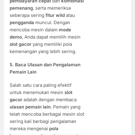
pembayaran cepat
dan
kombinasi
pemenang
, serta memeriksa
seberapa sering
fitur wild
atau
pengganda
muncul. Dengan
mencoba mesin dalam
mode
demo
, Anda dapat memilih mesin
slot gacor
yang memiliki pola
kemenangan yang lebih sering.
5.
Baca Ulasan dan Pengalaman
Pemain Lain
Salah satu cara paling efektif
untuk menemukan mesin
slot
gacor
adalah dengan membaca
ulasan pemain lain
. Pemain yang
telah mencoba berbagai mesin slot
sering kali berbagi pengalaman
mereka mengenai
pola