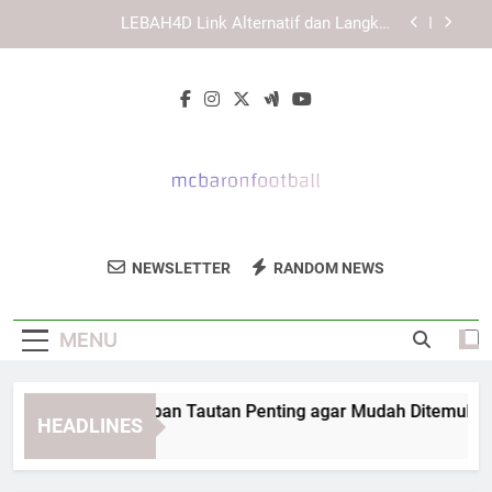
Skip
KAYA787 Alternatif dengan Dukungan Akses
to
untuk Pengguna Mobile
content
Cara Menangani Pesan Kesalahan pada Halaman
KAYA787 Alternatif
Panduan Menyimpan Tautan Penting agar Mudah
Ditemukan dan Tetap Aman
LEBAH4D Link Alternatif dan Langkah
Mengoptimalkan Kinerja Browser
KAYA787 Alternatif dengan Dukungan Akses
untuk Pengguna Mobile
MC Baron
Ikuti Berita Dan Ulasan Terbaru Seputar
Cara Menangani Pesan Kesalahan pada Halaman
NEWSLETTER
RANDOM NEWS
Football
KAYA787 Alternatif
Dunia Sepak Bola Di MC Baron Football.
MENU
nduan Menyimpan Tautan Penting agar Mudah Ditemukan da
HEADLINES
Weeks Ago