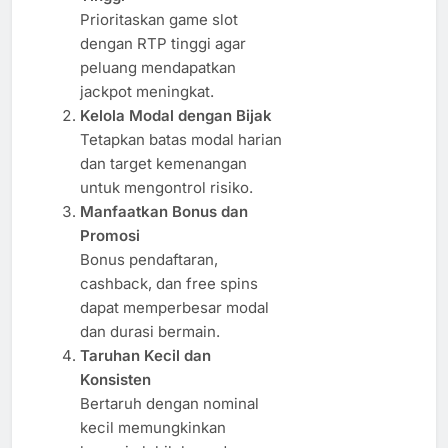
Prioritaskan game slot
dengan RTP tinggi agar
peluang mendapatkan
jackpot meningkat.
Kelola Modal dengan Bijak
Tetapkan batas modal harian
dan target kemenangan
untuk mengontrol risiko.
Manfaatkan Bonus dan
Promosi
Bonus pendaftaran,
cashback, dan free spins
dapat memperbesar modal
dan durasi bermain.
Taruhan Kecil dan
Konsisten
Bertaruh dengan nominal
kecil memungkinkan