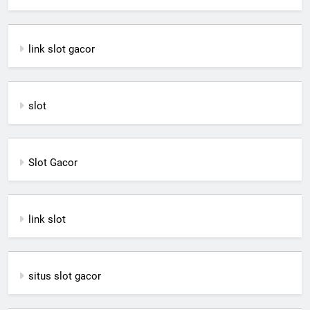
link slot gacor
slot
Slot Gacor
link slot
situs slot gacor