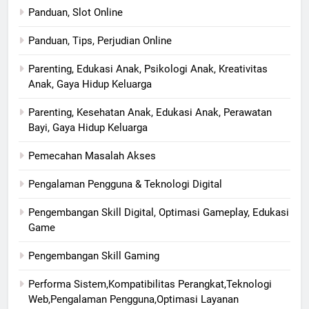
Panduan, Slot Online
Panduan, Tips, Perjudian Online
Parenting, Edukasi Anak, Psikologi Anak, Kreativitas
Anak, Gaya Hidup Keluarga
Parenting, Kesehatan Anak, Edukasi Anak, Perawatan
Bayi, Gaya Hidup Keluarga
Pemecahan Masalah Akses
Pengalaman Pengguna & Teknologi Digital
Pengembangan Skill Digital, Optimasi Gameplay, Edukasi
Game
Pengembangan Skill Gaming
Performa Sistem,Kompatibilitas Perangkat,Teknologi
Web,Pengalaman Pengguna,Optimasi Layanan