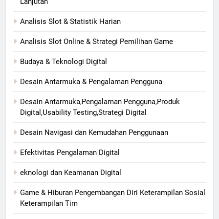
Lanjutan
Analisis Slot & Statistik Harian
Analisis Slot Online & Strategi Pemilihan Game
Budaya & Teknologi Digital
Desain Antarmuka & Pengalaman Pengguna
Desain Antarmuka,Pengalaman Pengguna,Produk
Digital,Usability Testing,Strategi Digital
Desain Navigasi dan Kemudahan Penggunaan
Efektivitas Pengalaman Digital
eknologi dan Keamanan Digital
Game & Hiburan Pengembangan Diri Keterampilan Sosial
Keterampilan Tim