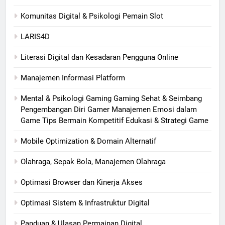
Komunitas Digital & Psikologi Pemain Slot
LARIS4D
Literasi Digital dan Kesadaran Pengguna Online
Manajemen Informasi Platform
Mental & Psikologi Gaming Gaming Sehat & Seimbang
Pengembangan Diri Gamer Manajemen Emosi dalam
Game Tips Bermain Kompetitif Edukasi & Strategi Game
Mobile Optimization & Domain Alternatif
Olahraga, Sepak Bola, Manajemen Olahraga
Optimasi Browser dan Kinerja Akses
Optimasi Sistem & Infrastruktur Digital
Panduan & Ulasan Permainan Digital