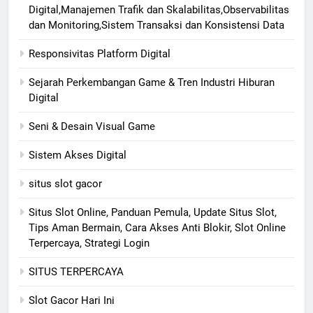
Digital,Manajemen Trafik dan Skalabilitas,Observabilitas
dan Monitoring,Sistem Transaksi dan Konsistensi Data
Responsivitas Platform Digital
Sejarah Perkembangan Game & Tren Industri Hiburan
Digital
Seni & Desain Visual Game
Sistem Akses Digital
situs slot gacor
Situs Slot Online, Panduan Pemula, Update Situs Slot,
Tips Aman Bermain, Cara Akses Anti Blokir, Slot Online
Terpercaya, Strategi Login
SITUS TERPERCAYA
Slot Gacor Hari Ini