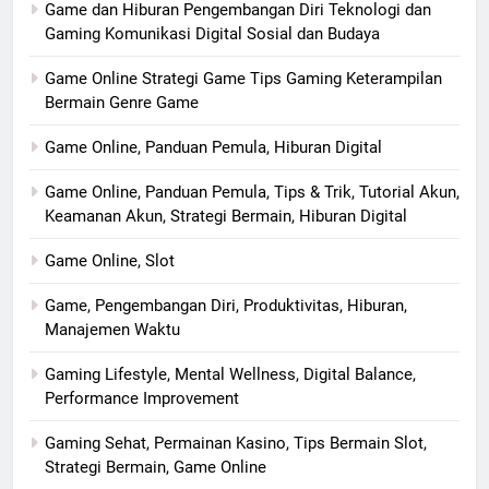
Game dan Hiburan Pengembangan Diri Teknologi dan
Gaming Komunikasi Digital Sosial dan Budaya
Game Online Strategi Game Tips Gaming Keterampilan
Bermain Genre Game
Game Online, Panduan Pemula, Hiburan Digital
Game Online, Panduan Pemula, Tips & Trik, Tutorial Akun,
Keamanan Akun, Strategi Bermain, Hiburan Digital
Game Online, Slot
Game, Pengembangan Diri, Produktivitas, Hiburan,
Manajemen Waktu
Gaming Lifestyle, Mental Wellness, Digital Balance,
Performance Improvement
Gaming Sehat, Permainan Kasino, Tips Bermain Slot,
Strategi Bermain, Game Online