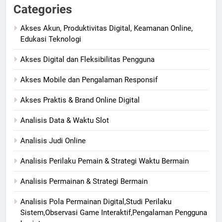
Categories
Akses Akun, Produktivitas Digital, Keamanan Online,
Edukasi Teknologi
Akses Digital dan Fleksibilitas Pengguna
Akses Mobile dan Pengalaman Responsif
Akses Praktis & Brand Online Digital
Analisis Data & Waktu Slot
Analisis Judi Online
Analisis Perilaku Pemain & Strategi Waktu Bermain
Analisis Permainan & Strategi Bermain
Analisis Pola Permainan Digital,Studi Perilaku
Sistem,Observasi Game Interaktif,Pengalaman Pengguna