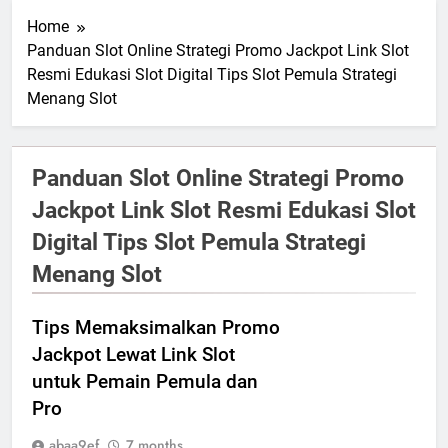
Home
Panduan Slot Online Strategi Promo Jackpot Link Slot
Resmi Edukasi Slot Digital Tips Slot Pemula Strategi
Menang Slot
Panduan Slot Online Strategi Promo
Jackpot Link Slot Resmi Edukasi Slot
Digital Tips Slot Pemula Strategi
Menang Slot
Tips Memaksimalkan Promo
Jackpot Lewat Link Slot
untuk Pemain Pemula dan
Pro
abaa9ef
7 months