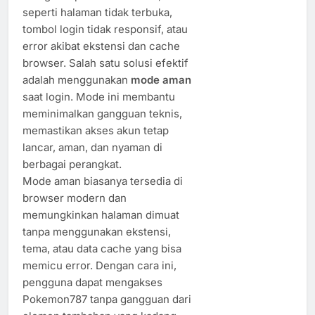
seperti halaman tidak terbuka,
tombol login tidak responsif, atau
error akibat ekstensi dan cache
browser. Salah satu solusi efektif
adalah menggunakan
mode aman
saat login. Mode ini membantu
meminimalkan gangguan teknis,
memastikan akses akun tetap
lancar, aman, dan nyaman di
berbagai perangkat.
Mode aman biasanya tersedia di
browser modern dan
memungkinkan halaman dimuat
tanpa menggunakan ekstensi,
tema, atau data cache yang bisa
memicu error. Dengan cara ini,
pengguna dapat mengakses
Pokemon787 tanpa gangguan dari