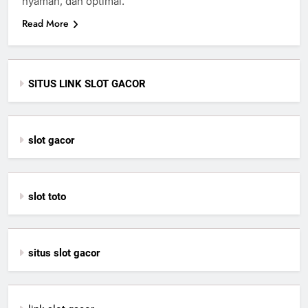
nyaman, dan optimal.
Read More
SITUS LINK SLOT GACOR
slot gacor
slot toto
situs slot gacor