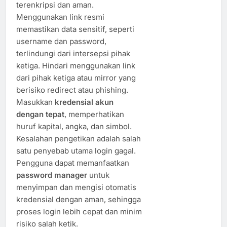
terenkripsi dan aman.
Menggunakan link resmi
memastikan data sensitif, seperti
username dan password,
terlindungi dari intersepsi pihak
ketiga. Hindari menggunakan link
dari pihak ketiga atau mirror yang
berisiko redirect atau phishing.
Masukkan
kredensial akun
dengan tepat
, memperhatikan
huruf kapital, angka, dan simbol.
Kesalahan pengetikan adalah salah
satu penyebab utama login gagal.
Pengguna dapat memanfaatkan
password manager
untuk
menyimpan dan mengisi otomatis
kredensial dengan aman, sehingga
proses login lebih cepat dan minim
risiko salah ketik.