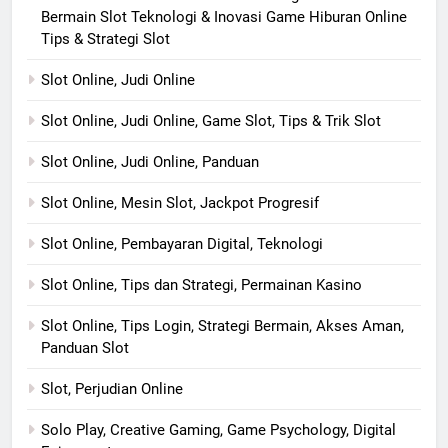
Bermain Slot Teknologi & Inovasi Game Hiburan Online
Tips & Strategi Slot
Slot Online, Judi Online
Slot Online, Judi Online, Game Slot, Tips & Trik Slot
Slot Online, Judi Online, Panduan
Slot Online, Mesin Slot, Jackpot Progresif
Slot Online, Pembayaran Digital, Teknologi
Slot Online, Tips dan Strategi, Permainan Kasino
Slot Online, Tips Login, Strategi Bermain, Akses Aman,
Panduan Slot
Slot, Perjudian Online
Solo Play, Creative Gaming, Game Psychology, Digital