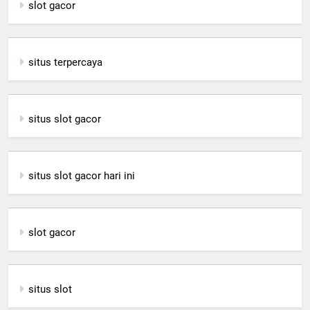
slot gacor
situs terpercaya
situs slot gacor
situs slot gacor hari ini
slot gacor
situs slot