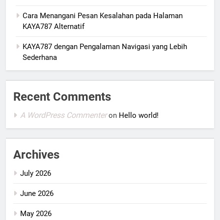
Cara Menangani Pesan Kesalahan pada Halaman
KAYA787 Alternatif
KAYA787 dengan Pengalaman Navigasi yang Lebih
Sederhana
Recent Comments
A WordPress Commenter
on
Hello world!
Archives
July 2026
June 2026
May 2026