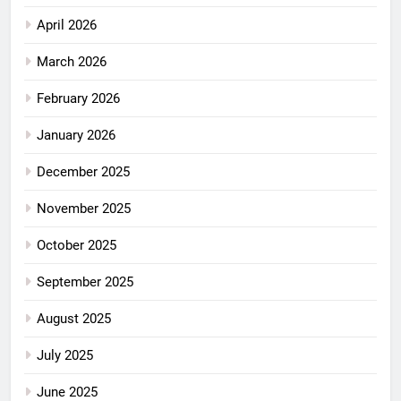
April 2026
March 2026
February 2026
January 2026
December 2025
November 2025
October 2025
September 2025
August 2025
July 2025
June 2025