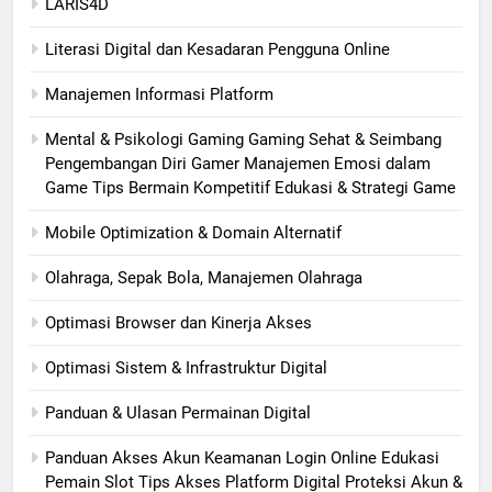
LARIS4D
Literasi Digital dan Kesadaran Pengguna Online
Manajemen Informasi Platform
Mental & Psikologi Gaming Gaming Sehat & Seimbang
Pengembangan Diri Gamer Manajemen Emosi dalam
Game Tips Bermain Kompetitif Edukasi & Strategi Game
Mobile Optimization & Domain Alternatif
Olahraga, Sepak Bola, Manajemen Olahraga
Optimasi Browser dan Kinerja Akses
Optimasi Sistem & Infrastruktur Digital
Panduan & Ulasan Permainan Digital
Panduan Akses Akun Keamanan Login Online Edukasi
Pemain Slot Tips Akses Platform Digital Proteksi Akun &