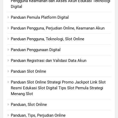
Pengguna Keamanan dan Akses Akun Edukasi Teknologi
Digital
Panduan Pemula Platform Digital
Panduan Pengguna, Perjudian Online, Keamanan Akun
Panduan Pengguna, Teknologi, Slot Online
Panduan Penggunaan Digital
Panduan Registrasi dan Validasi Data Akun
Panduan Slot Online
Panduan Slot Online Strategi Promo Jackpot Link Slot
Resmi Edukasi Slot Digital Tips Slot Pemula Strategi
Menang Slot
Panduan, Slot Online
Panduan, Tips, Perjudian Online