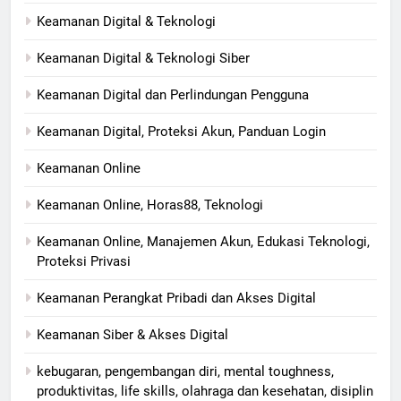
Keamanan Digital & Teknologi
Keamanan Digital & Teknologi Siber
Keamanan Digital dan Perlindungan Pengguna
Keamanan Digital, Proteksi Akun, Panduan Login
Keamanan Online
Keamanan Online, Horas88, Teknologi
Keamanan Online, Manajemen Akun, Edukasi Teknologi,
Proteksi Privasi
Keamanan Perangkat Pribadi dan Akses Digital
Keamanan Siber & Akses Digital
kebugaran, pengembangan diri, mental toughness,
produktivitas, life skills, olahraga dan kesehatan, disiplin