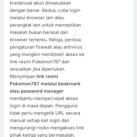
kredensial akun dimasukkan
dengan benar. Kedua, coba login
melalui browser lain atau
perangkat lain untuk memastikan
masalah bukan berasal dari
browser tertentu. Ketiga, periksa
pengaturan firewall atau antivirus
yang mungkin memblokir akses ke
link resmi Pokemon787 dan
sesuaikan jika diperlukan.
Menyimpan
link resmi
Pokemon787 melalui bookmark
atau password manager
membantu mempercepat akses
login di masa depan. Pengguna
tidak perlu mengetik URL secara
manual setiap kali login dan
mengurangi risiko mengakses link
pihak ketiga yang bermasalah.