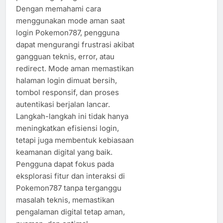
Dengan memahami cara
menggunakan mode aman saat
login Pokemon787, pengguna
dapat mengurangi frustrasi akibat
gangguan teknis, error, atau
redirect. Mode aman memastikan
halaman login dimuat bersih,
tombol responsif, dan proses
autentikasi berjalan lancar.
Langkah-langkah ini tidak hanya
meningkatkan efisiensi login,
tetapi juga membentuk kebiasaan
keamanan digital yang baik.
Pengguna dapat fokus pada
eksplorasi fitur dan interaksi di
Pokemon787 tanpa terganggu
masalah teknis, memastikan
pengalaman digital tetap aman,