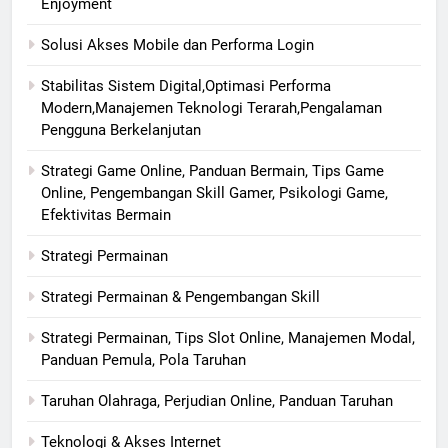
Enjoyment
Solusi Akses Mobile dan Performa Login
Stabilitas Sistem Digital,Optimasi Performa
Modern,Manajemen Teknologi Terarah,Pengalaman
Pengguna Berkelanjutan
Strategi Game Online, Panduan Bermain, Tips Game
Online, Pengembangan Skill Gamer, Psikologi Game,
Efektivitas Bermain
Strategi Permainan
Strategi Permainan & Pengembangan Skill
Strategi Permainan, Tips Slot Online, Manajemen Modal,
Panduan Pemula, Pola Taruhan
Taruhan Olahraga, Perjudian Online, Panduan Taruhan
Teknologi & Akses Internet