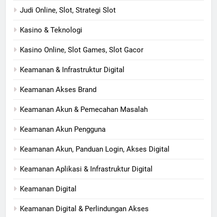
Judi Online, Slot, Strategi Slot
Kasino & Teknologi
Kasino Online, Slot Games, Slot Gacor
Keamanan & Infrastruktur Digital
Keamanan Akses Brand
Keamanan Akun & Pemecahan Masalah
Keamanan Akun Pengguna
Keamanan Akun, Panduan Login, Akses Digital
Keamanan Aplikasi & Infrastruktur Digital
Keamanan Digital
Keamanan Digital & Perlindungan Akses