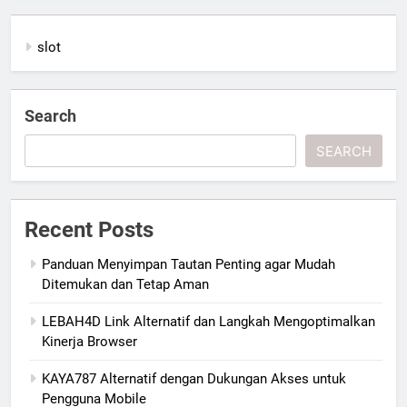
slot
Search
SEARCH
Recent Posts
Panduan Menyimpan Tautan Penting agar Mudah
Ditemukan dan Tetap Aman
LEBAH4D Link Alternatif dan Langkah Mengoptimalkan
Kinerja Browser
KAYA787 Alternatif dengan Dukungan Akses untuk
Pengguna Mobile