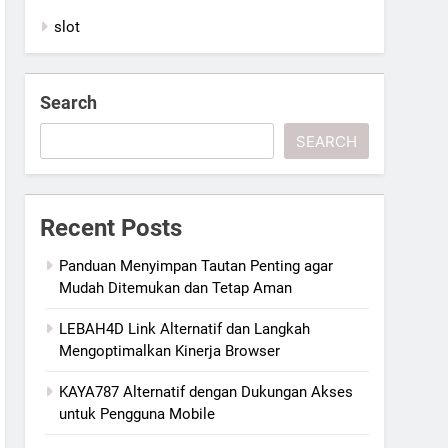
slot
Search
SEARCH
Recent Posts
Panduan Menyimpan Tautan Penting agar
Mudah Ditemukan dan Tetap Aman
LEBAH4D Link Alternatif dan Langkah
Mengoptimalkan Kinerja Browser
KAYA787 Alternatif dengan Dukungan Akses
untuk Pengguna Mobile