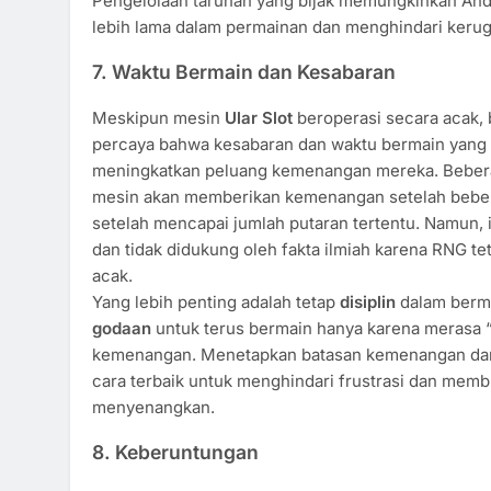
Pengelolaan taruhan yang bijak memungkinkan And
lebih lama dalam permainan dan menghindari kerug
7. Waktu Bermain dan Kesabaran
Meskipun mesin
Ular Slot
beroperasi secara acak,
percaya bahwa kesabaran dan waktu bermain yang 
meningkatkan peluang kemenangan mereka. Beber
mesin akan memberikan kemenangan setelah beber
setelah mencapai jumlah putaran tertentu. Namun, 
dan tidak didukung oleh fakta ilmiah karena RNG te
acak.
Yang lebih penting adalah tetap
disiplin
dalam berm
godaan
untuk terus bermain hanya karena merasa 
kemenangan. Menetapkan batasan kemenangan dan
cara terbaik untuk menghindari frustrasi dan memb
menyenangkan.
8. Keberuntungan