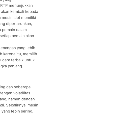
. RTP menunjukkan
n akan kembali kepada
 mesin slot memiliki
yang dipertaruhkan,
a pemain dalam
 setiap pemain akan
enangan yang lebih
eh karena itu, memilih
u cara terbaik untuk
gka panjang.
ing dan seberapa
ngan volatilitas
rang, namun dengan
adi. Sebaliknya, mesin
ang lebih sering,