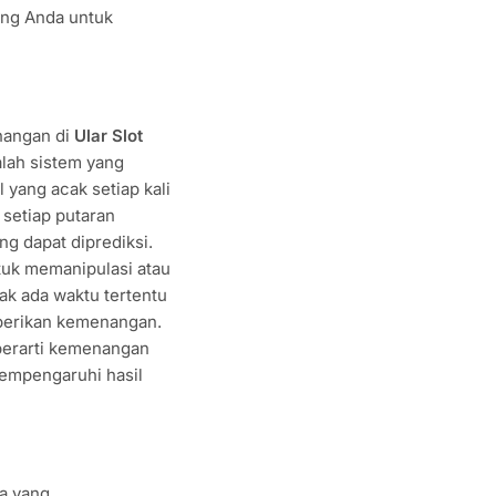
ang Anda untuk
nangan di
Ular Slot
alah sistem yang
 yang acak setiap kali
 setiap putaran
g dapat diprediksi.
tuk memanipulasi atau
dak ada waktu tertentu
mberikan kemenangan.
 berarti kemenangan
mempengaruhi hasil
ya yang