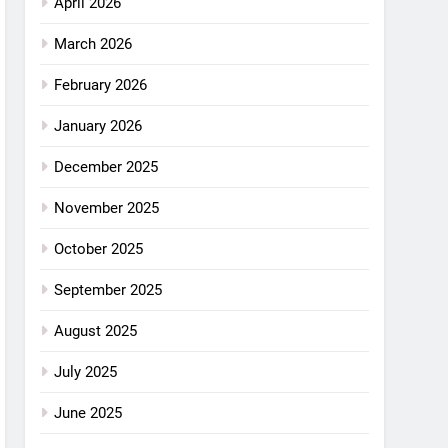
April 2026
March 2026
February 2026
January 2026
December 2025
November 2025
October 2025
September 2025
August 2025
July 2025
June 2025