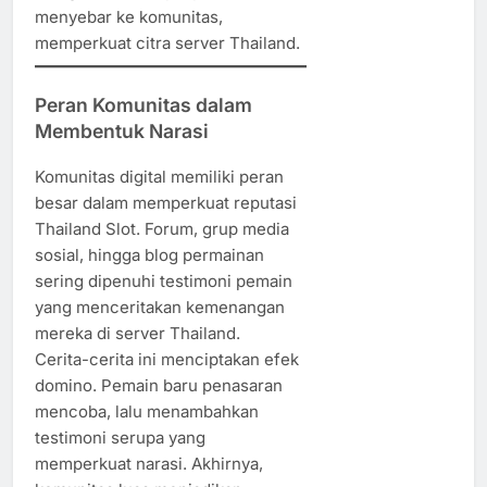
menyebar ke komunitas,
memperkuat citra server Thailand.
Peran Komunitas dalam
Membentuk Narasi
Komunitas digital memiliki peran
besar dalam memperkuat reputasi
Thailand Slot. Forum, grup media
sosial, hingga blog permainan
sering dipenuhi testimoni pemain
yang menceritakan kemenangan
mereka di server Thailand.
Cerita-cerita ini menciptakan efek
domino. Pemain baru penasaran
mencoba, lalu menambahkan
testimoni serupa yang
memperkuat narasi. Akhirnya,