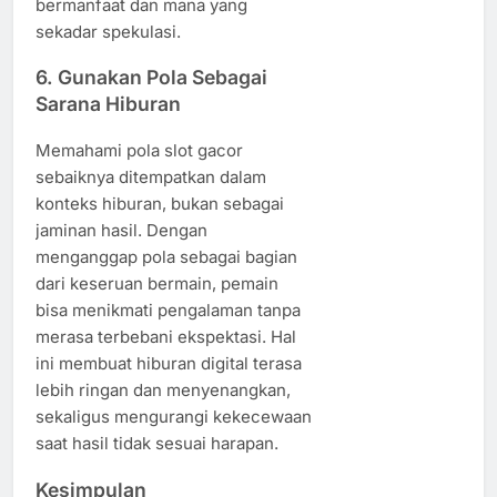
bermanfaat dan mana yang
sekadar spekulasi.
6. Gunakan Pola Sebagai
Sarana Hiburan
Memahami pola slot gacor
sebaiknya ditempatkan dalam
konteks hiburan, bukan sebagai
jaminan hasil. Dengan
menganggap pola sebagai bagian
dari keseruan bermain, pemain
bisa menikmati pengalaman tanpa
merasa terbebani ekspektasi. Hal
ini membuat hiburan digital terasa
lebih ringan dan menyenangkan,
sekaligus mengurangi kekecewaan
saat hasil tidak sesuai harapan.
Kesimpulan