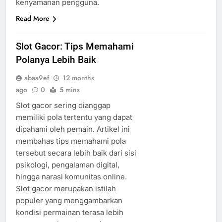
kenyamanan pengguna.
Read More
Slot Gacor: Tips Memahami
Polanya Lebih Baik
abaa9ef
12 months
ago
0
5 mins
Slot gacor sering dianggap
memiliki pola tertentu yang dapat
dipahami oleh pemain. Artikel ini
membahas tips memahami pola
tersebut secara lebih baik dari sisi
psikologi, pengalaman digital,
hingga narasi komunitas online.
Slot gacor merupakan istilah
populer yang menggambarkan
kondisi permainan terasa lebih