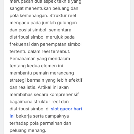
merupakan dua aspek teknis yang
sangat menentukan peluang dan
pola kemenangan. Struktur reel
mengacu pada jumlah gulungan
dan posisi simbol, sementara
distribusi simbol merujuk pada
frekuensi dan penempatan simbol
tertentu dalam reel tersebut.
Pemahaman yang mendalam
tentang kedua elemen ini
membantu pemain merancang
strategi bermain yang lebih efektif
dan realistis. Artikel ini akan
membahas secara komprehensif
bagaimana struktur reel dan
distribusi simbol di
slot gacor hari
ini
bekerja serta dampaknya
terhadap pola permainan dan
peluang menang.