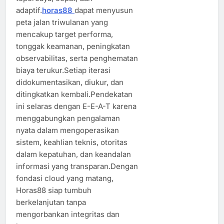
adaptif.
horas88
dapat menyusun
peta jalan triwulanan yang
mencakup target performa,
tonggak keamanan, peningkatan
observabilitas, serta penghematan
biaya terukur.Setiap iterasi
didokumentasikan, diukur, dan
ditingkatkan kembali.Pendekatan
ini selaras dengan E-E-A-T karena
menggabungkan pengalaman
nyata dalam mengoperasikan
sistem, keahlian teknis, otoritas
dalam kepatuhan, dan keandalan
informasi yang transparan.Dengan
fondasi cloud yang matang,
Horas88 siap tumbuh
berkelanjutan tanpa
mengorbankan integritas dan