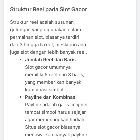
Struktur Reel pada Slot Gacor
Struktur reel adalah susunan
gulungan yang digunakan dalam
permainan slot, biasanya terdiri
dari 3 hingga 5 reel, meskipun ada
juga slot dengan lebih banyak reel.
Jumlah Reel dan Baris
Slot gacor umumnya
memiliki 5 reel dan 3 baris,
yang memberikan banyak
kombinasi simbol.
Payline dan Kombinasi
Payline adalah garis imajiner
tempat simbol harus sejajar
agar memenangkan hadiah.
Situs slot gacor biasanya
menawarkan banyak payline