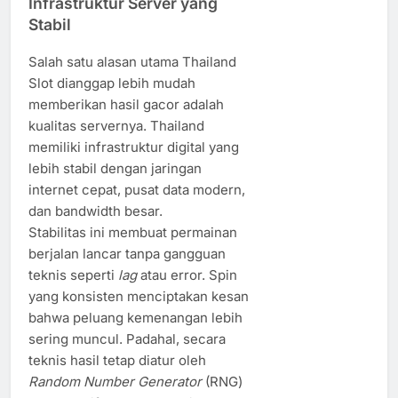
Infrastruktur Server yang
Stabil
Salah satu alasan utama Thailand
Slot dianggap lebih mudah
memberikan hasil gacor adalah
kualitas servernya. Thailand
memiliki infrastruktur digital yang
lebih stabil dengan jaringan
internet cepat, pusat data modern,
dan bandwidth besar.
Stabilitas ini membuat permainan
berjalan lancar tanpa gangguan
teknis seperti
lag
atau error. Spin
yang konsisten menciptakan kesan
bahwa peluang kemenangan lebih
sering muncul. Padahal, secara
teknis hasil tetap diatur oleh
Random Number Generator
(RNG)