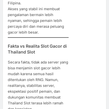
Filipina.
Akses yang stabil ini membuat
pengalaman bermain lebih
nyaman, sehingga pemain lebih
percaya diri dan merasa peluang
gacor lebih besar.
Fakta vs Realita Slot Gacor di
Thailand Slot
Secara fakta, tidak ada server yang
bisa menjamin slot gacor lebih
mudah karena semua hasil
ditentukan oleh RNG. Namun,
realitanya, stabilitas server,
ekspektasi positif pemain, dan
dukungan komunitas membuat
Thailand Slot terasa lebih ramah
dan konsisten.