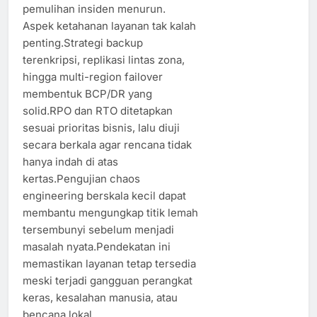
pemulihan insiden menurun.
Aspek ketahanan layanan tak kalah
penting.Strategi backup
terenkripsi, replikasi lintas zona,
hingga multi-region failover
membentuk BCP/DR yang
solid.RPO dan RTO ditetapkan
sesuai prioritas bisnis, lalu diuji
secara berkala agar rencana tidak
hanya indah di atas
kertas.Pengujian chaos
engineering berskala kecil dapat
membantu mengungkap titik lemah
tersembunyi sebelum menjadi
masalah nyata.Pendekatan ini
memastikan layanan tetap tersedia
meski terjadi gangguan perangkat
keras, kesalahan manusia, atau
bencana lokal.