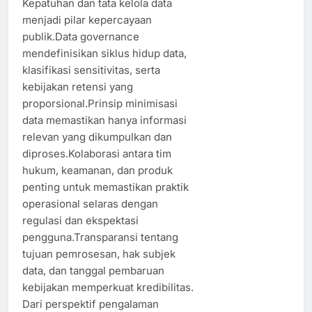
Kepatuhan dan tata kelola data
menjadi pilar kepercayaan
publik.Data governance
mendefinisikan siklus hidup data,
klasifikasi sensitivitas, serta
kebijakan retensi yang
proporsional.Prinsip minimisasi
data memastikan hanya informasi
relevan yang dikumpulkan dan
diproses.Kolaborasi antara tim
hukum, keamanan, dan produk
penting untuk memastikan praktik
operasional selaras dengan
regulasi dan ekspektasi
pengguna.Transparansi tentang
tujuan pemrosesan, hak subjek
data, dan tanggal pembaruan
kebijakan memperkuat kredibilitas.
Dari perspektif pengalaman