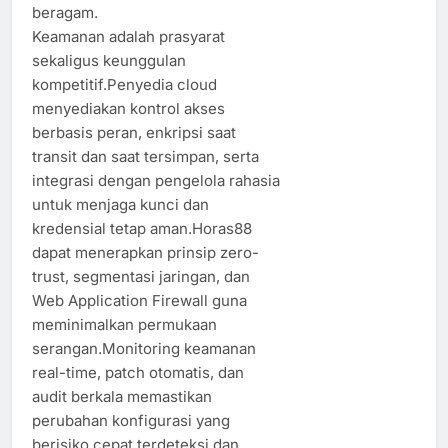
beragam.
Keamanan adalah prasyarat
sekaligus keunggulan
kompetitif.Penyedia cloud
menyediakan kontrol akses
berbasis peran, enkripsi saat
transit dan saat tersimpan, serta
integrasi dengan pengelola rahasia
untuk menjaga kunci dan
kredensial tetap aman.Horas88
dapat menerapkan prinsip zero-
trust, segmentasi jaringan, dan
Web Application Firewall guna
meminimalkan permukaan
serangan.Monitoring keamanan
real-time, patch otomatis, dan
audit berkala memastikan
perubahan konfigurasi yang
berisiko cepat terdeteksi dan