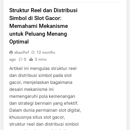
Struktur Reel dan Distribusi
Simbol di Slot Gacor:
Memahami Mekanisme
untuk Peluang Menang
Optimal
abaa9ef
12 months
ago
0
5 mins
Artikel ini mengulas struktur reel
dan distribusi simbol pada slot
gacor, menjelaskan bagaimana
desain mekanisme ini
memengaruhi pola kemenangan
dan strategi bermain yang efektif.
Dalam dunia permainan slot digital,
khususnya situs slot gacor,
struktur reel dan distribusi simbol