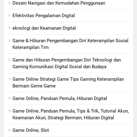
Desain Navigasi dan Kemudahan Penggunaan
Efektivitas Pengalaman Digital
eknologi dan Keamanan Digital
Game & Hiburan Pengembangan Diri Keterampilan Sosial
Keterampilan Tim
Game dan Hiburan Pengembangan Diri Teknologi dan
Gaming Komunikasi Digital Sosial dan Budaya
Game Online Strategi Game Tips Gaming Keterampilan
Bermain Genre Game
Game Online, Panduan Pemula, Hiburan Digital
Game Online, Panduan Pemula, Tips & Trik, Tutorial Akun,
Keamanan Akun, Strategi Bermain, Hiburan Digital
Game Online, Slot