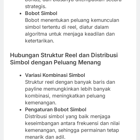
strategis.
Bobot Simbol
Bobot menentukan peluang kemunculan
simbol tertentu di reel, diatur dalam
algoritma untuk menjaga keadilan dan
ketertarikan.
Hubungan Struktur Reel dan Distribusi
Simbol dengan Peluang Menang
Variasi Kombinasi Simbol
Struktur reel dengan banyak baris dan
payline memungkinkan lebih banyak
kombinasi, meningkatkan peluang
kemenangan.
Pengaturan Bobot Simbol
Distribusi simbol yang baik menjaga
keseimbangan antara frekuensi dan nilai
kemenangan, sehingga permainan tetap
menarik dan adil.