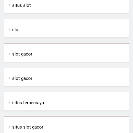
situs slot
slot
slot gacor
slot gacor
situs terpercaya
situs slot gacor