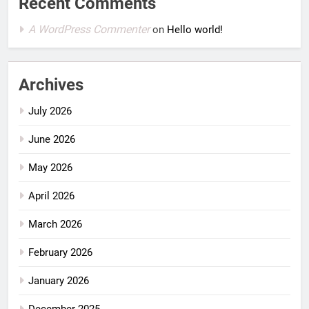
Recent Comments
A WordPress Commenter
on
Hello world!
Archives
July 2026
June 2026
May 2026
April 2026
March 2026
February 2026
January 2026