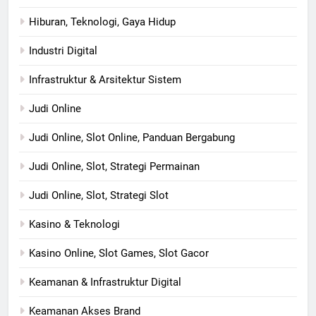
Hiburan, Teknologi, Gaya Hidup
Industri Digital
Infrastruktur & Arsitektur Sistem
Judi Online
Judi Online, Slot Online, Panduan Bergabung
Judi Online, Slot, Strategi Permainan
Judi Online, Slot, Strategi Slot
Kasino & Teknologi
Kasino Online, Slot Games, Slot Gacor
Keamanan & Infrastruktur Digital
Keamanan Akses Brand