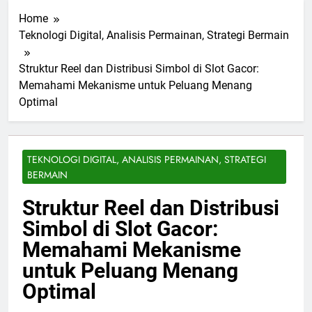
Home
Teknologi Digital, Analisis Permainan, Strategi Bermain
Struktur Reel dan Distribusi Simbol di Slot Gacor:
Memahami Mekanisme untuk Peluang Menang
Optimal
TEKNOLOGI DIGITAL, ANALISIS PERMAINAN, STRATEGI
BERMAIN
Struktur Reel dan Distribusi
Simbol di Slot Gacor:
Memahami Mekanisme
untuk Peluang Menang
Optimal