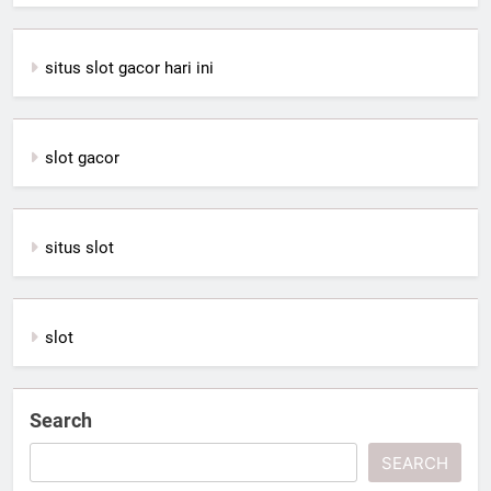
situs slot gacor hari ini
slot gacor
situs slot
slot
Search
SEARCH