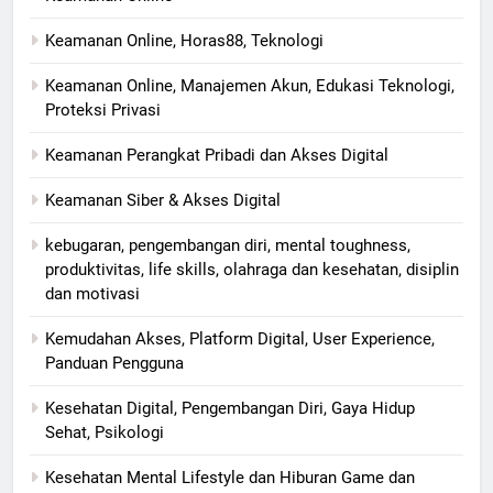
Keamanan Online, Horas88, Teknologi
Keamanan Online, Manajemen Akun, Edukasi Teknologi,
Proteksi Privasi
Keamanan Perangkat Pribadi dan Akses Digital
Keamanan Siber & Akses Digital
kebugaran, pengembangan diri, mental toughness,
produktivitas, life skills, olahraga dan kesehatan, disiplin
dan motivasi
Kemudahan Akses, Platform Digital, User Experience,
Panduan Pengguna
Kesehatan Digital, Pengembangan Diri, Gaya Hidup
Sehat, Psikologi
Kesehatan Mental Lifestyle dan Hiburan Game dan