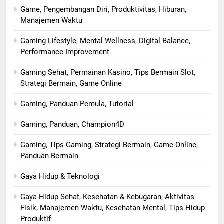
Game, Pengembangan Diri, Produktivitas, Hiburan,
Manajemen Waktu
Gaming Lifestyle, Mental Wellness, Digital Balance,
Performance Improvement
Gaming Sehat, Permainan Kasino, Tips Bermain Slot,
Strategi Bermain, Game Online
Gaming, Panduan Pemula, Tutorial
Gaming, Panduan, Champion4D
Gaming, Tips Gaming, Strategi Bermain, Game Online,
Panduan Bermain
Gaya Hidup & Teknologi
Gaya Hidup Sehat, Kesehatan & Kebugaran, Aktivitas
Fisik, Manajemen Waktu, Kesehatan Mental, Tips Hidup
Produktif