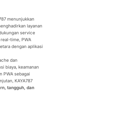
A787 menunjukkan
 menghadirkan layanan
 dukungan service
i real-time, PWA
tara dengan aplikasi
ache dan
nsi biaya, keamanan
an PWA sebagai
anjutan, KAYA787
n, tangguh, dan