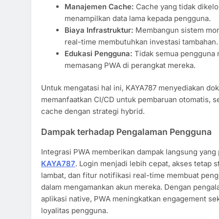
Manajemen Cache:
Cache yang tidak dikelo
menampilkan data lama kepada pengguna.
Biaya Infrastruktur:
Membangun sistem monit
real-time membutuhkan investasi tambahan.
Edukasi Pengguna:
Tidak semua pengguna 
memasang PWA di perangkat mereka.
Untuk mengatasi hal ini, KAYA787 menyediakan do
memanfaatkan CI/CD untuk pembaruan otomatis, s
cache dengan strategi hybrid.
Dampak terhadap Pengalaman Pengguna
Integrasi PWA memberikan dampak langsung yang p
KAYA787
. Login menjadi lebih cepat, akses tetap s
lambat, dan fitur notifikasi real-time membuat peng
dalam mengamankan akun mereka. Dengan pengal
aplikasi native, PWA meningkatkan engagement se
loyalitas pengguna.