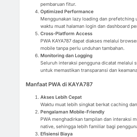
pembaruan fitur.
Optimized Performance
Menggunakan lazy loading dan prefetching
waktu muat halaman login dan dashboard p
Cross-Platform Access
PWA KAYA787 dapat diakses melalui browse
mobile tanpa perlu unduhan tambahan.
Monitoring dan Logging
Seluruh interaksi pengguna dicatat melalui 
untuk memastikan transparansi dan keamana
Manfaat PWA di KAYA787
Akses Lebih Cepat
Waktu muat lebih singkat berkat caching dan
Pengalaman Mobile-Friendly
PWA menghadirkan tampilan dan interaksi me
native, sehingga lebih familiar bagi penggun
Efisiensi Biaya