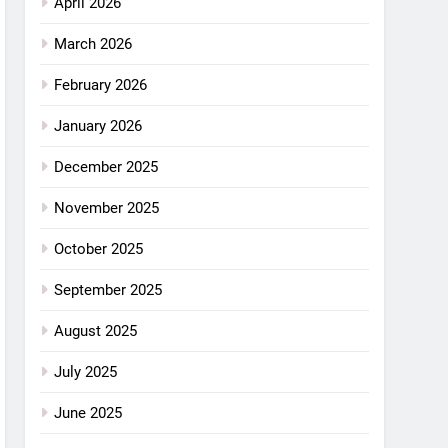
April 2026
March 2026
February 2026
January 2026
December 2025
November 2025
October 2025
September 2025
August 2025
July 2025
June 2025