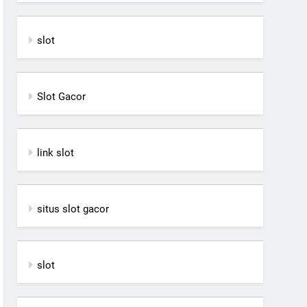
slot
Slot Gacor
link slot
situs slot gacor
slot