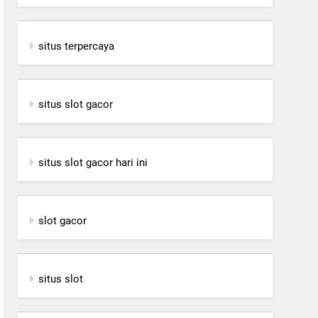
situs terpercaya
situs slot gacor
situs slot gacor hari ini
slot gacor
situs slot