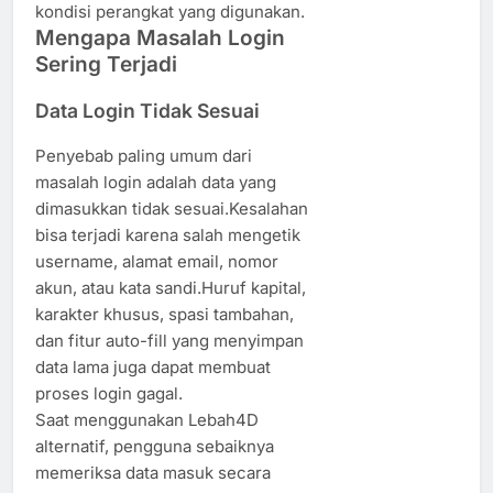
kondisi perangkat yang digunakan.
Mengapa Masalah Login
Sering Terjadi
Data Login Tidak Sesuai
Penyebab paling umum dari
masalah login adalah data yang
dimasukkan tidak sesuai.Kesalahan
bisa terjadi karena salah mengetik
username, alamat email, nomor
akun, atau kata sandi.Huruf kapital,
karakter khusus, spasi tambahan,
dan fitur auto-fill yang menyimpan
data lama juga dapat membuat
proses login gagal.
Saat menggunakan Lebah4D
alternatif, pengguna sebaiknya
memeriksa data masuk secara