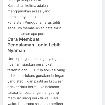
Kesalahan kelima adalah
menggunakan akses yang
tampilannya tidak
konsisten.Pengguna harus teliti
sebelum memasukkan data akun
pada halaman apa pun.
Cara Membuat
Pengalaman Login Lebih
Nyaman
Untuk pengalaman login yang lebih
nyaman, siapkan perangkat
terlebih dahulu.Tutup aplikasi yang
tidak diperlukan, gunakan jaringan
yang stabil, dan pastikan browser
tidak terlalu berat.Jika halaman
terasa lambat, jangan langsung
memuat ulang berkali-kali.Beri
waktu beberapa saat atau periksa