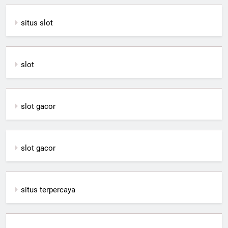
situs slot
slot
slot gacor
slot gacor
situs terpercaya