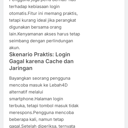
terhadap kebiasaan login
otomatis.Fitur ini memang praktis,
tetapi kurang ideal jika perangkat
digunakan bersama orang
lain.Kenyamanan akses harus tetap
seimbang dengan perlindungan
akun.
Skenario Praktis: Login
Gagal karena Cache dan
Jaringan
Bayangkan seorang pengguna
mencoba masuk ke Lebah4D
alternatif melalui
smartphone.Halaman login
terbuka, tetapi tombol masuk tidak
merespons.Pengguna mencoba
beberapa kali, namun tetap
gagal.Setelah diperiksa, ternyata