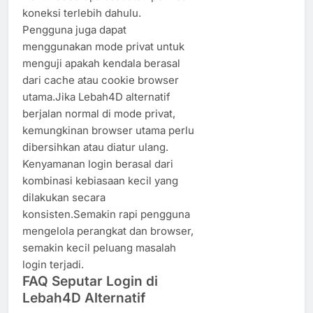
koneksi terlebih dahulu.
Pengguna juga dapat
menggunakan mode privat untuk
menguji apakah kendala berasal
dari cache atau cookie browser
utama.Jika Lebah4D alternatif
berjalan normal di mode privat,
kemungkinan browser utama perlu
dibersihkan atau diatur ulang.
Kenyamanan login berasal dari
kombinasi kebiasaan kecil yang
dilakukan secara
konsisten.Semakin rapi pengguna
mengelola perangkat dan browser,
semakin kecil peluang masalah
login terjadi.
FAQ Seputar Login di
Lebah4D Alternatif