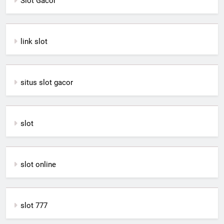
Slot Gacor
link slot
situs slot gacor
slot
slot online
slot 777