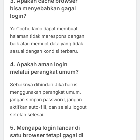
3. Apakah cache browser
bisa menyebabkan gagal
login?
Ya.Cache lama dapat membuat
halaman tidak merespons dengan
baik atau memuat data yang tidak
sesuai dengan kondisi terbaru.
4. Apakah aman login
melalui perangkat umum?
Sebaiknya dihindari.Jika harus
menggunakan perangkat umum,
jangan simpan password, jangan
aktifkan auto-fill, dan selalu logout
setelah selesai.
5. Mengapa login lancar di
satu browser tetapi gagal di