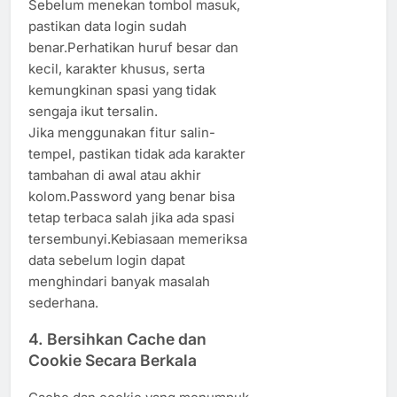
Sebelum menekan tombol masuk,
pastikan data login sudah
benar.Perhatikan huruf besar dan
kecil, karakter khusus, serta
kemungkinan spasi yang tidak
sengaja ikut tersalin.
Jika menggunakan fitur salin-
tempel, pastikan tidak ada karakter
tambahan di awal atau akhir
kolom.Password yang benar bisa
tetap terbaca salah jika ada spasi
tersembunyi.Kebiasaan memeriksa
data sebelum login dapat
menghindari banyak masalah
sederhana.
4. Bersihkan Cache dan
Cookie Secara Berkala