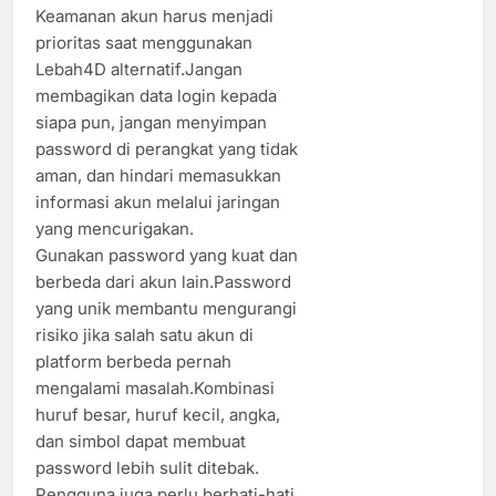
Keamanan akun harus menjadi
prioritas saat menggunakan
Lebah4D alternatif.Jangan
membagikan data login kepada
siapa pun, jangan menyimpan
password di perangkat yang tidak
aman, dan hindari memasukkan
informasi akun melalui jaringan
yang mencurigakan.
Gunakan password yang kuat dan
berbeda dari akun lain.Password
yang unik membantu mengurangi
risiko jika salah satu akun di
platform berbeda pernah
mengalami masalah.Kombinasi
huruf besar, huruf kecil, angka,
dan simbol dapat membuat
password lebih sulit ditebak.
Pengguna juga perlu berhati-hati