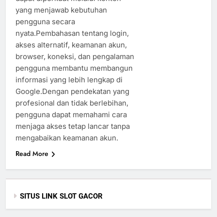
yang menjawab kebutuhan
pengguna secara
nyata.Pembahasan tentang login,
akses alternatif, keamanan akun,
browser, koneksi, dan pengalaman
pengguna membantu membangun
informasi yang lebih lengkap di
Google.Dengan pendekatan yang
profesional dan tidak berlebihan,
pengguna dapat memahami cara
menjaga akses tetap lancar tanpa
mengabaikan keamanan akun.
Read More
SITUS LINK SLOT GACOR