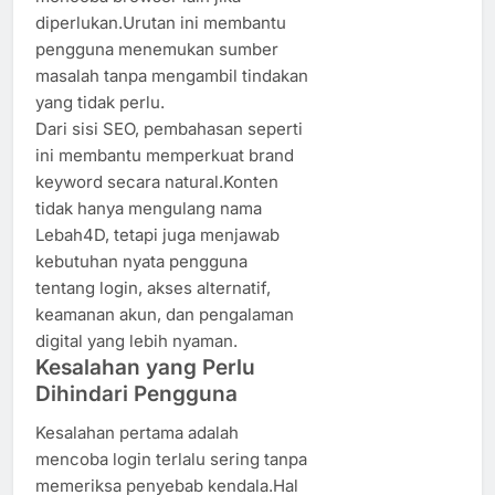
diperlukan.Urutan ini membantu
pengguna menemukan sumber
masalah tanpa mengambil tindakan
yang tidak perlu.
Dari sisi SEO, pembahasan seperti
ini membantu memperkuat brand
keyword secara natural.Konten
tidak hanya mengulang nama
Lebah4D, tetapi juga menjawab
kebutuhan nyata pengguna
tentang login, akses alternatif,
keamanan akun, dan pengalaman
digital yang lebih nyaman.
Kesalahan yang Perlu
Dihindari Pengguna
Kesalahan pertama adalah
mencoba login terlalu sering tanpa
memeriksa penyebab kendala.Hal