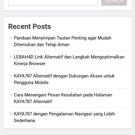
SEARCH
Recent Posts
Panduan Menyimpan Tautan Penting agar Mudah
Ditemukan dan Tetap Aman
LEBAH4D Link Alternatif dan Langkah Mengoptimalkan
Kinerja Browser
KAYA787 Alternatif dengan Dukungan Akses untuk
Pengguna Mobile
Cara Menangani Pesan Kesalahan pada Halaman
KAYA787 Alternatif
KAYA787 dengan Pengalaman Navigasi yang Lebih
Sederhana