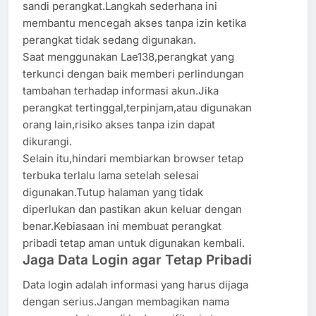
sandi perangkat.Langkah sederhana ini
membantu mencegah akses tanpa izin ketika
perangkat tidak sedang digunakan.
Saat menggunakan Lae138,perangkat yang
terkunci dengan baik memberi perlindungan
tambahan terhadap informasi akun.Jika
perangkat tertinggal,terpinjam,atau digunakan
orang lain,risiko akses tanpa izin dapat
dikurangi.
Selain itu,hindari membiarkan browser tetap
terbuka terlalu lama setelah selesai
digunakan.Tutup halaman yang tidak
diperlukan dan pastikan akun keluar dengan
benar.Kebiasaan ini membuat perangkat
pribadi tetap aman untuk digunakan kembali.
Jaga Data Login agar Tetap Pribadi
Data login adalah informasi yang harus dijaga
dengan serius.Jangan membagikan nama