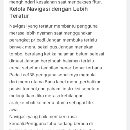
menghindari kesalahan saat mengakses fitur.
Kelola Navigasi dengan Lebih
Teratur
Navigasi yang teratur membantu pengguna
merasa lebih nyaman saat menggunakan
perangkat pribadi.Jangan membuka terlalu
banyak menu sekaligus.Jangan menekan
tombol berulang ketika halaman belum selesai
dimuat.Jangan berpindah halaman terlalu
cepat sebelum tampilan benar-benar terbaca.
Pada Lae138,pengguna sebaiknya memulai
dari menu utama.Baca label menu,perhatikan
posisi tombol,dan pahami instruksi sebelum
melanjutkan.Jika merasa kehilangan
arah,kembali ke menu utama sebagai titik
awal.
Navigasi yang baik memberi rasa
kendali.Pengguna tahu sedang berada di