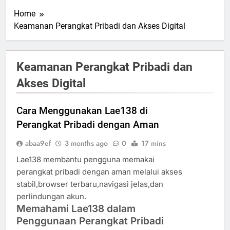
Home
Keamanan Perangkat Pribadi dan Akses Digital
Keamanan Perangkat Pribadi dan
Akses Digital
Cara Menggunakan Lae138 di
Perangkat Pribadi dengan Aman
abaa9ef
3 months ago
0
17 mins
Lae138 membantu pengguna memakai
perangkat pribadi dengan aman melalui akses
stabil,browser terbaru,navigasi jelas,dan
perlindungan akun.
Memahami Lae138 dalam
Penggunaan Perangkat Pribadi