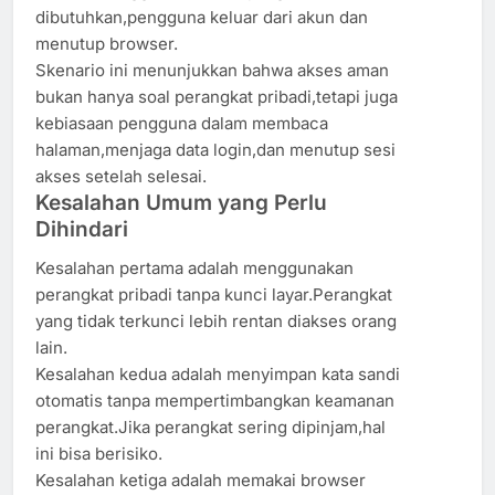
dibutuhkan,pengguna keluar dari akun dan
menutup browser.
Skenario ini menunjukkan bahwa akses aman
bukan hanya soal perangkat pribadi,tetapi juga
kebiasaan pengguna dalam membaca
halaman,menjaga data login,dan menutup sesi
akses setelah selesai.
Kesalahan Umum yang Perlu
Dihindari
Kesalahan pertama adalah menggunakan
perangkat pribadi tanpa kunci layar.Perangkat
yang tidak terkunci lebih rentan diakses orang
lain.
Kesalahan kedua adalah menyimpan kata sandi
otomatis tanpa mempertimbangkan keamanan
perangkat.Jika perangkat sering dipinjam,hal
ini bisa berisiko.
Kesalahan ketiga adalah memakai browser