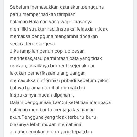
Sebelum memasukkan data akun,pengguna
perlu memperhatikan tampilan
halaman.Halaman yang wajar biasanya
memiliki struktur rapi,instruksi jelas,dan tidak
memaksa pengguna mengambil tindakan
secara tergesa-gesa.
Jika tampilan penuh pop-up,pesan
mendesak,atau permintaan data yang tidak
relevan,sebaiknya berhenti sejenak dan
lakukan pemeriksaan ulang.Jangan
memasukkan informasi pribadi sebelum yakin
bahwa halaman terlihat normal dan
instruksinya mudah dipahami.
Dalam penggunaan Lae138,ketelitian membaca
halaman membantu menjaga keamanan
akun.Pengguna yang tidak terburu-buru
biasanya lebih mudah memahami
alur,menemukan menu yang tepat,dan