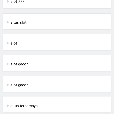
slot 777
situs slot
slot
slot gacor
slot gacor
situs terpercaya