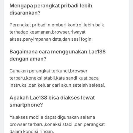
Mengapa perangkat pribadi lebih
disarankan?
Perangkat pribadi memberi kontrol lebih baik
terhadap keamanan,browser,riwayat
akses,penyimpanan data,dan sesi login.
Bagaimana cara menggunakan Lae138
dengan aman?
Gunakan perangkat terkunci,browser
terbaru,koneksi stabil,kata sandi kuat,baca
instruksi,dan keluar dari akun setelah selesai.
Apakah Lae138 bisa diakses lewat
smartphone?
Ya,akses mobile dapat digunakan selama
browser terbaru,koneksi stabil,dan perangkat
dalam kondisi ringan.