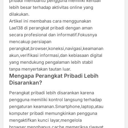
pribadi membantu pengguna memiliki kendali
lebih besar terhadap aktivitas online yang
dilakukan.
Artikel ini membahas cara menggunakan
Lae138 di perangkat pribadi dengan aman
secara profesional dan informatif.Fokusnya
mencakup persiapan
perangkat,browser,koneksi,navigasi,keamanan
akun,verifikasi informasi,dan kebiasaan digital
yang mendukung pengalaman lebih stabil
tanpa menyertakan tautan luar.
Mengapa Perangkat Pribadi Lebih
Disarankan?
Perangkat pribadi lebih disarankan karena
pengguna memiliki kontrol langsung terhadap
pengaturan keamanan.Smartphone,laptop,atau
komputer pribadi memungkinkan pengguna
mengaktifkan kunci layar,mengelola
browser,menghapus cache,memeriksa riwayat