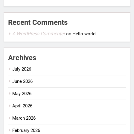
Recent Comments
A WordPress Commenter
on
Hello world!
Archives
July 2026
June 2026
May 2026
April 2026
March 2026
February 2026