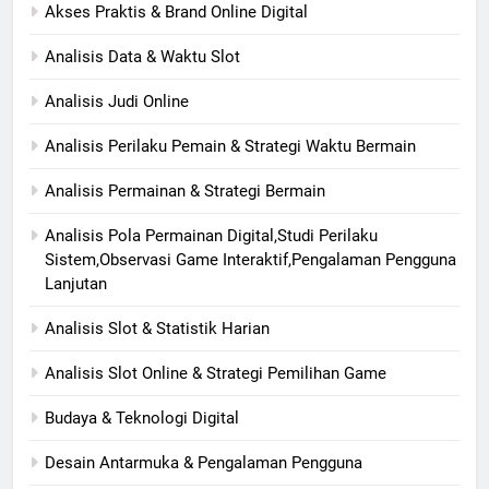
Akses Praktis & Brand Online Digital
Analisis Data & Waktu Slot
Analisis Judi Online
Analisis Perilaku Pemain & Strategi Waktu Bermain
Analisis Permainan & Strategi Bermain
Analisis Pola Permainan Digital,Studi Perilaku
Sistem,Observasi Game Interaktif,Pengalaman Pengguna
Lanjutan
Analisis Slot & Statistik Harian
Analisis Slot Online & Strategi Pemilihan Game
Budaya & Teknologi Digital
Desain Antarmuka & Pengalaman Pengguna