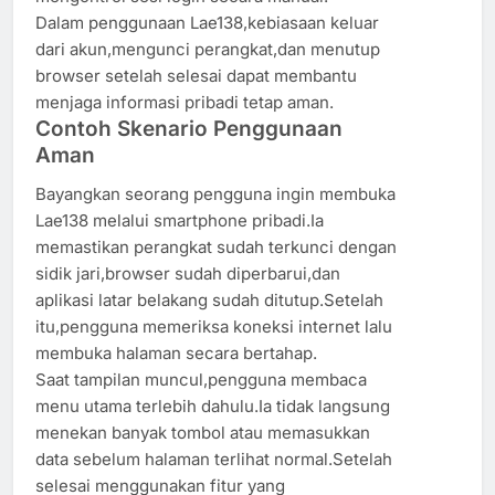
Dalam penggunaan Lae138,kebiasaan keluar
dari akun,mengunci perangkat,dan menutup
browser setelah selesai dapat membantu
menjaga informasi pribadi tetap aman.
Contoh Skenario Penggunaan
Aman
Bayangkan seorang pengguna ingin membuka
Lae138 melalui smartphone pribadi.Ia
memastikan perangkat sudah terkunci dengan
sidik jari,browser sudah diperbarui,dan
aplikasi latar belakang sudah ditutup.Setelah
itu,pengguna memeriksa koneksi internet lalu
membuka halaman secara bertahap.
Saat tampilan muncul,pengguna membaca
menu utama terlebih dahulu.Ia tidak langsung
menekan banyak tombol atau memasukkan
data sebelum halaman terlihat normal.Setelah
selesai menggunakan fitur yang