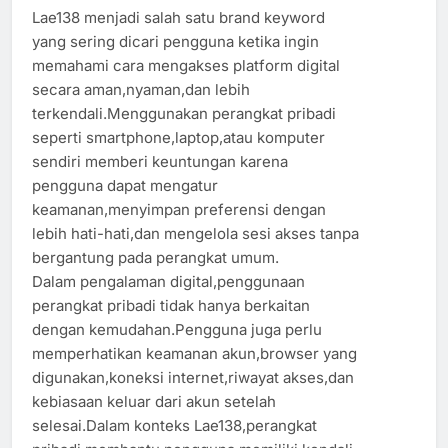
Lae138 menjadi salah satu brand keyword
yang sering dicari pengguna ketika ingin
memahami cara mengakses platform digital
secara aman,nyaman,dan lebih
terkendali.Menggunakan perangkat pribadi
seperti smartphone,laptop,atau komputer
sendiri memberi keuntungan karena
pengguna dapat mengatur
keamanan,menyimpan preferensi dengan
lebih hati-hati,dan mengelola sesi akses tanpa
bergantung pada perangkat umum.
Dalam pengalaman digital,penggunaan
perangkat pribadi tidak hanya berkaitan
dengan kemudahan.Pengguna juga perlu
memperhatikan keamanan akun,browser yang
digunakan,koneksi internet,riwayat akses,dan
kebiasaan keluar dari akun setelah
selesai.Dalam konteks Lae138,perangkat