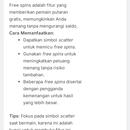
Free spins adalah fitur yang
memberikan pemain putaran
gratis, memungkinkan Anda
menang tanpa mengurangi saldo.
Cara Memanfaatkan:
Dapatkan simbol
scatter
untuk memicu
free spins
.
Gunakan
free spins
untuk
meningkatkan peluang
menang tanpa risiko
tambahan.
Beberapa
free spins
disertai
dengan pengganda
kemenangan untuk hasil
yang lebih besar.
Tips:
Fokus pada simbol
scatter
saat bermain, karena ini adalah
kunci untuk membuka fitur ini.