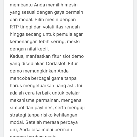
membantu Anda memilih mesin
yang sesuai dengan gaya bermain
dan modal. Pilih mesin dengan
RTP tinggi dan volatilitas rendah
hingga sedang untuk pemula agar
kemenangan lebih sering, meski
dengan nilai kecil.
Kedua, manfaatkan fitur slot demo
yang disediakan Corlaslot. Fitur
demo memungkinkan Anda
mencoba berbagai game tanpa
harus mengeluarkan uang asli. Ini
adalah cara terbaik untuk belajar
mekanisme permainan, mengenal
simbol dan paylines, serta menguji
strategi tanpa risiko kehilangan
modal. Setelah merasa percaya
diri, Anda bisa mulai bermain
dengan taruhan nyata.