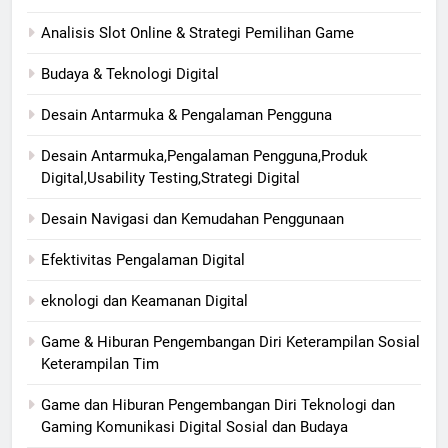
Analisis Slot Online & Strategi Pemilihan Game
Budaya & Teknologi Digital
Desain Antarmuka & Pengalaman Pengguna
Desain Antarmuka,Pengalaman Pengguna,Produk
Digital,Usability Testing,Strategi Digital
Desain Navigasi dan Kemudahan Penggunaan
Efektivitas Pengalaman Digital
eknologi dan Keamanan Digital
Game & Hiburan Pengembangan Diri Keterampilan Sosial
Keterampilan Tim
Game dan Hiburan Pengembangan Diri Teknologi dan
Gaming Komunikasi Digital Sosial dan Budaya