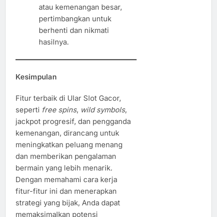
atau kemenangan besar,
pertimbangkan untuk
berhenti dan nikmati
hasilnya.
Kesimpulan
Fitur terbaik di Ular Slot Gacor,
seperti
free spins
,
wild symbols
,
jackpot progresif, dan pengganda
kemenangan, dirancang untuk
meningkatkan peluang menang
dan memberikan pengalaman
bermain yang lebih menarik.
Dengan memahami cara kerja
fitur-fitur ini dan menerapkan
strategi yang bijak, Anda dapat
memaksimalkan potensi