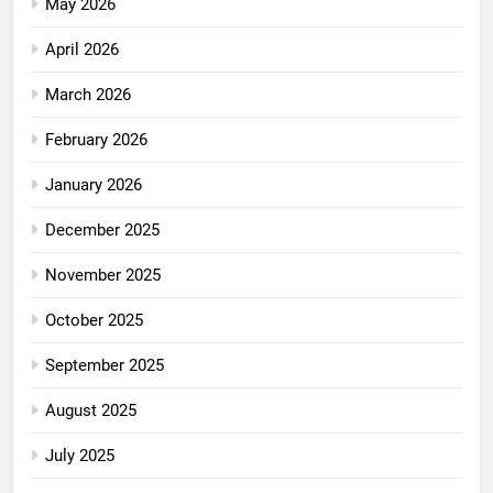
May 2026
April 2026
March 2026
February 2026
January 2026
December 2025
November 2025
October 2025
September 2025
August 2025
July 2025