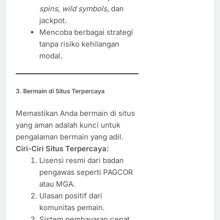
spins
,
wild symbols
, dan
jackpot.
Mencoba berbagai strategi
tanpa risiko kehilangan
modal.
3. Bermain di Situs Terpercaya
Memastikan Anda bermain di situs
yang aman adalah kunci untuk
pengalaman bermain yang adil.
Ciri-Ciri Situs Terpercaya:
Lisensi resmi dari badan
pengawas seperti PAGCOR
atau MGA.
Ulasan positif dari
komunitas pemain.
Sistem pembayaran cepat