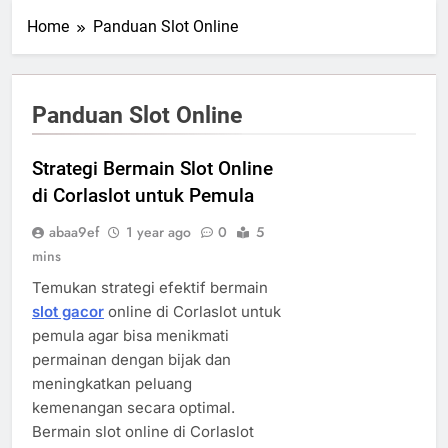
Home
Panduan Slot Online
Panduan Slot Online
Strategi Bermain Slot Online
di Corlaslot untuk Pemula
abaa9ef
1 year ago
0
5
mins
Temukan strategi efektif bermain
slot gacor
online di Corlaslot untuk
pemula agar bisa menikmati
permainan dengan bijak dan
meningkatkan peluang
kemenangan secara optimal.
Bermain slot online di Corlaslot