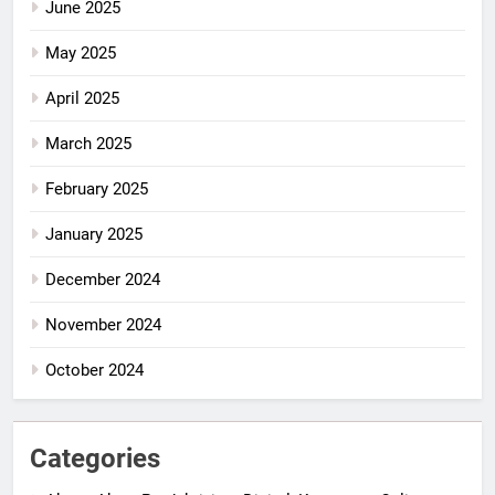
June 2025
May 2025
April 2025
March 2025
February 2025
January 2025
December 2024
November 2024
October 2024
Categories