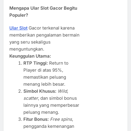
Mengapa Ular Slot Gacor Begitu
Populer?
Ular Slot
Gacor terkenal karena
memberikan pengalaman bermain
yang seru sekaligus
menguntungkan.
Keunggulan Utama:
RTP Tinggi:
Return to
Player di atas 95%,
memastikan peluang
menang lebih besar.
Simbol Khusus:
Wild
,
scatter
, dan simbol bonus
lainnya yang memperbesar
peluang menang.
Fitur Bonus:
Free spins
,
pengganda kemenangan