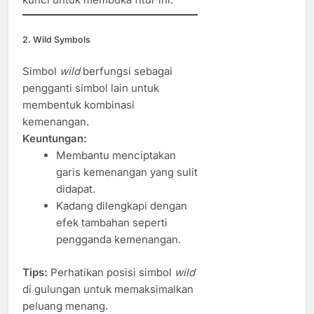
2. Wild Symbols
Simbol
wild
berfungsi sebagai
pengganti simbol lain untuk
membentuk kombinasi
kemenangan.
Keuntungan:
Membantu menciptakan
garis kemenangan yang sulit
didapat.
Kadang dilengkapi dengan
efek tambahan seperti
pengganda kemenangan.
Tips:
Perhatikan posisi simbol
wild
di gulungan untuk memaksimalkan
peluang menang.