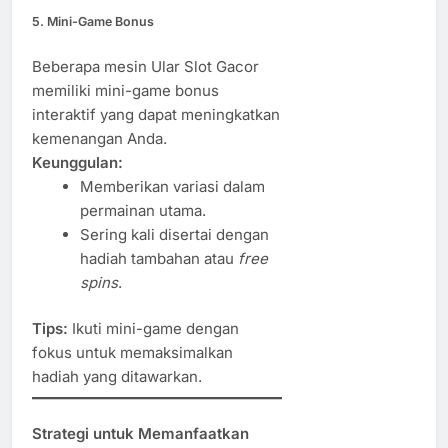
5. Mini-Game Bonus
Beberapa mesin Ular Slot Gacor
memiliki mini-game bonus
interaktif yang dapat meningkatkan
kemenangan Anda.
Keunggulan:
Memberikan variasi dalam
permainan utama.
Sering kali disertai dengan
hadiah tambahan atau
free
spins
.
Tips:
Ikuti mini-game dengan
fokus untuk memaksimalkan
hadiah yang ditawarkan.
Strategi untuk Memanfaatkan