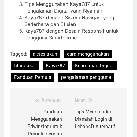
Tips Menggunakan Kaya787 untuk
Pengalaman Digital yang Nyaman
Kaya787 dengan Sistem Navigasi yang
Sederhana dan Efisien
Kaya787 dengan Desain Responsif untuk
Pengguna Smartphone
Tagged:
akses akun
cara menggunakan
fitur dasar
Kaya787
Keamanan Digital
Panduan Pemula
pengalaman pengguna
Previous:
Next:
Post
navigation
Panduan
Tips Menghindari
Menggunakan
Masalah Login di
Edwinslot untuk
Lebah4D Alternatif
Pemula dengan