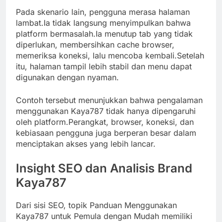
Pada skenario lain, pengguna merasa halaman
lambat.Ia tidak langsung menyimpulkan bahwa
platform bermasalah.Ia menutup tab yang tidak
diperlukan, membersihkan cache browser,
memeriksa koneksi, lalu mencoba kembali.Setelah
itu, halaman tampil lebih stabil dan menu dapat
digunakan dengan nyaman.
Contoh tersebut menunjukkan bahwa pengalaman
menggunakan Kaya787 tidak hanya dipengaruhi
oleh platform.Perangkat, browser, koneksi, dan
kebiasaan pengguna juga berperan besar dalam
menciptakan akses yang lebih lancar.
Insight SEO dan Analisis Brand
Kaya787
Dari sisi SEO, topik Panduan Menggunakan
Kaya787 untuk Pemula dengan Mudah memiliki