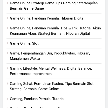
Game Online Strategi Game Tips Gaming Keterampilan
Bermain Genre Game
Game Online, Panduan Pemula, Hiburan Digital
Game Online, Panduan Pemula, Tips & Trik, Tutorial Akun,
Keamanan Akun, Strategi Bermain, Hiburan Digital
Game Online, Slot
Game, Pengembangan Diri, Produktivitas, Hiburan,
Manajemen Waktu
Gaming Lifestyle, Mental Wellness, Digital Balance,
Performance Improvement
Gaming Sehat, Permainan Kasino, Tips Bermain Slot,
Strategi Bermain, Game Online
Gaming, Panduan Pemula, Tutorial