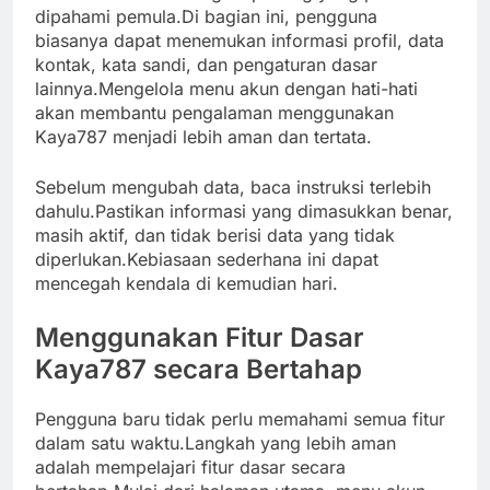
dipahami pemula.Di bagian ini, pengguna
biasanya dapat menemukan informasi profil, data
kontak, kata sandi, dan pengaturan dasar
lainnya.Mengelola menu akun dengan hati-hati
akan membantu pengalaman menggunakan
Kaya787 menjadi lebih aman dan tertata.
Sebelum mengubah data, baca instruksi terlebih
dahulu.Pastikan informasi yang dimasukkan benar,
masih aktif, dan tidak berisi data yang tidak
diperlukan.Kebiasaan sederhana ini dapat
mencegah kendala di kemudian hari.
Menggunakan Fitur Dasar
Kaya787 secara Bertahap
Pengguna baru tidak perlu memahami semua fitur
dalam satu waktu.Langkah yang lebih aman
adalah mempelajari fitur dasar secara