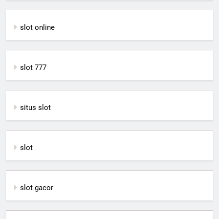
slot online
slot 777
situs slot
slot
slot gacor