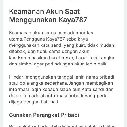
Keamanan Akun Saat
Menggunakan Kaya787
Keamanan akun harus menjadi prioritas
utama.Pengguna Kaya787 sebaiknya
menggunakan kata sandi yang kuat, tidak mudah
ditebak, dan tidak sama dengan akun
lain.Kombinasikan huruf besar, huruf kecil, angka,
dan simbol agar perlindungan akun lebih baik.
Hindari menggunakan tanggal lahir, nama pribadi,
atau pola angka sederhana.Jangan membagikan
informasi login kepada siapa pun.Kata sandi dan
data akun adalah informasi pribadi yang perlu
dijaga dengan hati-hati.
Gunakan Perangkat Pribadi
Perangkat pribadi lebih disarankan untuk aktivitas