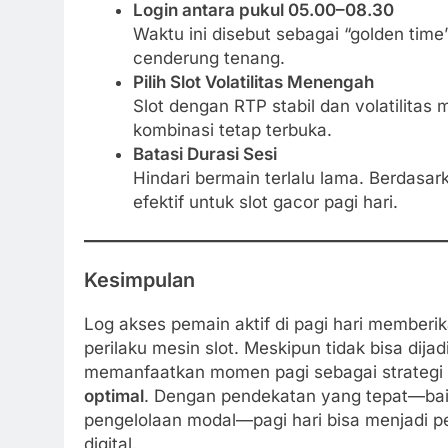
Login antara pukul 05.00–08.30
Waktu ini disebut sebagai “golden time
cenderung tenang.
Pilih Slot Volatilitas Menengah
Slot dengan RTP stabil dan volatilita
kombinasi tetap terbuka.
Batasi Durasi Sesi
Hindari bermain terlalu lama. Berdasar
efektif untuk slot gacor pagi hari.
Kesimpulan
Log akses pemain aktif di pagi hari member
perilaku mesin slot. Meskipun tidak bisa di
memanfaatkan momen pagi sebagai strategi
optimal
. Dengan pendekatan yang tepat—baik
pengelolaan modal—pagi hari bisa menjadi pe
digital.