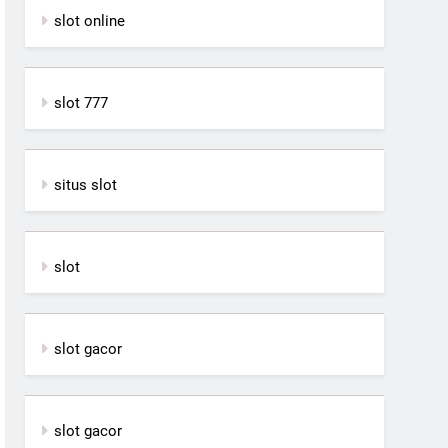
slot online
slot 777
situs slot
slot
slot gacor
slot gacor