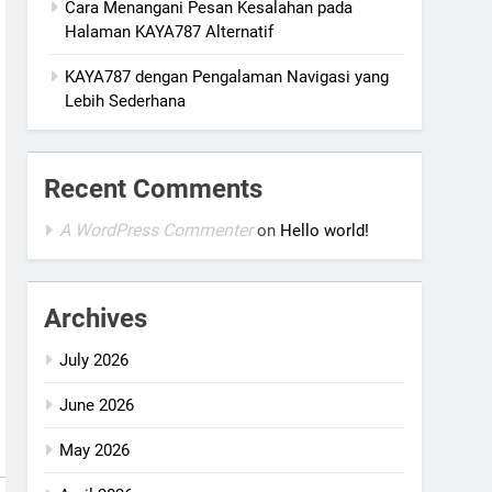
Cara Menangani Pesan Kesalahan pada
Halaman KAYA787 Alternatif
KAYA787 dengan Pengalaman Navigasi yang
Lebih Sederhana
Recent Comments
A WordPress Commenter
on
Hello world!
Archives
July 2026
June 2026
May 2026