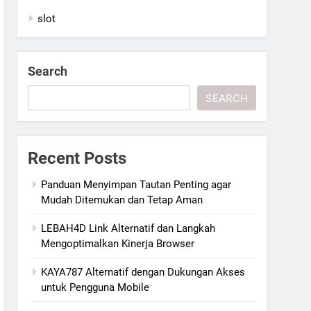
slot
Search
SEARCH
Recent Posts
Panduan Menyimpan Tautan Penting agar
Mudah Ditemukan dan Tetap Aman
LEBAH4D Link Alternatif dan Langkah
Mengoptimalkan Kinerja Browser
KAYA787 Alternatif dengan Dukungan Akses
untuk Pengguna Mobile