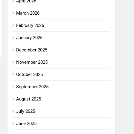
April 2026
March 2026
February 2026
January 2026
December 2025
November 2025
October 2025
September 2025
August 2025
July 2025
June 2025