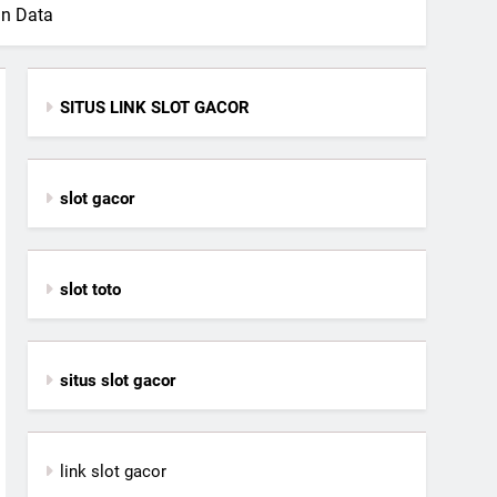
an Data
SITUS LINK SLOT GACOR
slot gacor
slot toto
situs slot gacor
link slot gacor