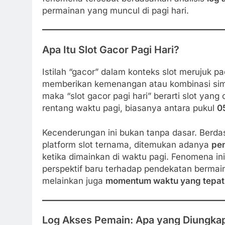
permainan yang muncul di pagi hari.
Apa Itu Slot Gacor Pagi Hari?
Istilah “gacor” dalam konteks slot merujuk pa
memberikan kemenangan atau kombinasi simbol
maka “slot gacor pagi hari” berarti slot yang
rentang waktu pagi, biasanya antara pukul
0
Kecenderungan ini bukan tanpa dasar. Berd
platform slot ternama, ditemukan adanya
pen
ketika dimainkan di waktu pagi. Fenomena i
perspektif baru terhadap pendekatan bermai
melainkan juga
momentum waktu yang tepat
Log Akses Pemain: Apa yang Diungka