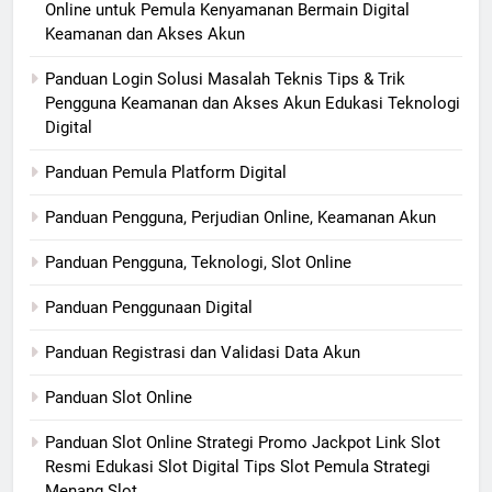
Online untuk Pemula Kenyamanan Bermain Digital
Keamanan dan Akses Akun
Panduan Login Solusi Masalah Teknis Tips & Trik
Pengguna Keamanan dan Akses Akun Edukasi Teknologi
Digital
Panduan Pemula Platform Digital
Panduan Pengguna, Perjudian Online, Keamanan Akun
Panduan Pengguna, Teknologi, Slot Online
Panduan Penggunaan Digital
Panduan Registrasi dan Validasi Data Akun
Panduan Slot Online
Panduan Slot Online Strategi Promo Jackpot Link Slot
Resmi Edukasi Slot Digital Tips Slot Pemula Strategi
Menang Slot