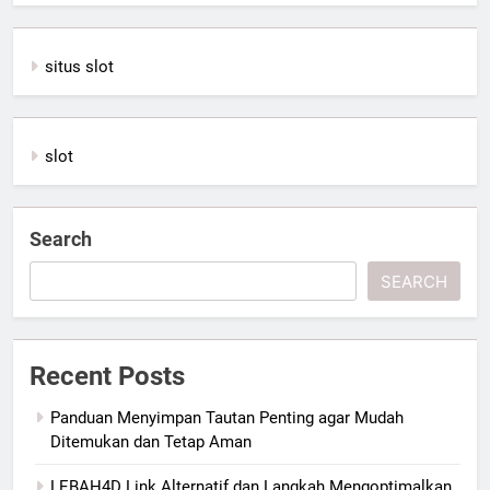
situs slot
slot
Search
SEARCH
Recent Posts
Panduan Menyimpan Tautan Penting agar Mudah
Ditemukan dan Tetap Aman
LEBAH4D Link Alternatif dan Langkah Mengoptimalkan