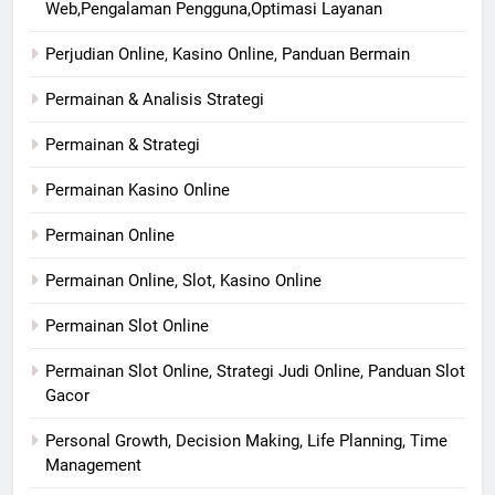
Web,Pengalaman Pengguna,Optimasi Layanan
Perjudian Online, Kasino Online, Panduan Bermain
Permainan & Analisis Strategi
Permainan & Strategi
Permainan Kasino Online
Permainan Online
Permainan Online, Slot, Kasino Online
Permainan Slot Online
Permainan Slot Online, Strategi Judi Online, Panduan Slot
Gacor
Personal Growth, Decision Making, Life Planning, Time
Management