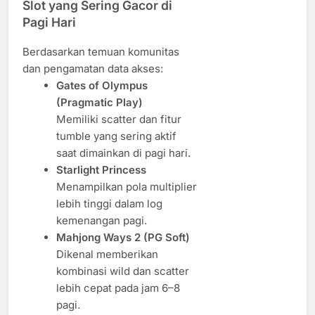
Slot yang Sering Gacor di
Pagi Hari
Berdasarkan temuan komunitas
dan pengamatan data akses:
Gates of Olympus
(Pragmatic Play)
Memiliki scatter dan fitur
tumble yang sering aktif
saat dimainkan di pagi hari.
Starlight Princess
Menampilkan pola multiplier
lebih tinggi dalam log
kemenangan pagi.
Mahjong Ways 2 (PG Soft)
Dikenal memberikan
kombinasi wild dan scatter
lebih cepat pada jam 6–8
pagi.