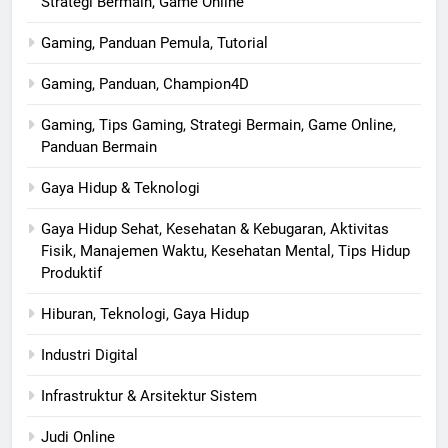
Strategi Bermain, Game Online
Gaming, Panduan Pemula, Tutorial
Gaming, Panduan, Champion4D
Gaming, Tips Gaming, Strategi Bermain, Game Online,
Panduan Bermain
Gaya Hidup & Teknologi
Gaya Hidup Sehat, Kesehatan & Kebugaran, Aktivitas
Fisik, Manajemen Waktu, Kesehatan Mental, Tips Hidup
Produktif
Hiburan, Teknologi, Gaya Hidup
Industri Digital
Infrastruktur & Arsitektur Sistem
Judi Online