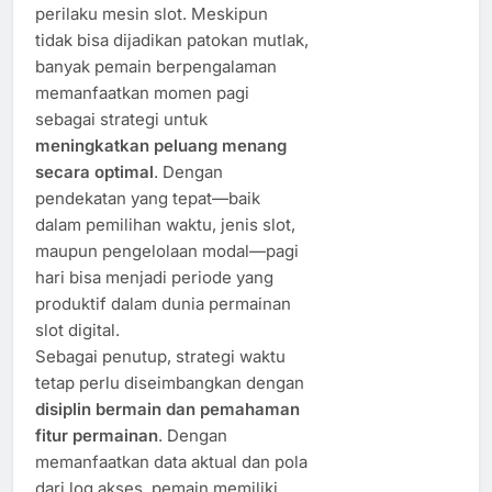
perilaku mesin slot. Meskipun
tidak bisa dijadikan patokan mutlak,
banyak pemain berpengalaman
memanfaatkan momen pagi
sebagai strategi untuk
meningkatkan peluang menang
secara optimal
. Dengan
pendekatan yang tepat—baik
dalam pemilihan waktu, jenis slot,
maupun pengelolaan modal—pagi
hari bisa menjadi periode yang
produktif dalam dunia permainan
slot digital.
Sebagai penutup, strategi waktu
tetap perlu diseimbangkan dengan
disiplin bermain dan pemahaman
fitur permainan
. Dengan
memanfaatkan data aktual dan pola
dari log akses, pemain memiliki