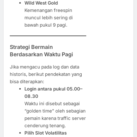
Wild West Gold
Kemenangan freespin
muncul lebih sering di
bawah pukul 9 pagi.
Strategi Bermain
Berdasarkan Waktu Pagi
Jika mengacu pada log dan data
historis, berikut pendekatan yang
bisa diterapkan:
Login antara pukul 05.00–
08.30
Waktu ini disebut sebagai
“golden time” oleh sebagian
pemain karena traffic server
cenderung tenang.
Pilih Slot Volatilitas