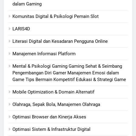
dalam Gaming
Komunitas Digital & Psikologi Pemain Slot
LARIS4D
Literasi Digital dan Kesadaran Pengguna Online
Manajemen Informasi Platform
Mental & Psikologi Gaming Gaming Sehat & Seimbang
Pengembangan Diri Gamer Manajemen Emosi dalam
Game Tips Bermain Kompetitif Edukasi & Strategi Game
Mobile Optimization & Domain Alternatif
Olahraga, Sepak Bola, Manajemen Olahraga
Optimasi Browser dan Kinerja Akses
Optimasi Sistem & Infrastruktur Digital