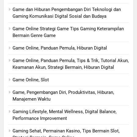
Game dan Hiburan Pengembangan Diri Teknologi dan
Gaming Komunikasi Digital Sosial dan Budaya
Game Online Strategi Game Tips Gaming Keterampilan
Bermain Genre Game
Game Online, Panduan Pemula, Hiburan Digital
Game Online, Panduan Pemula, Tips & Trik, Tutorial Akun,
Keamanan Akun, Strategi Bermain, Hiburan Digital
Game Online, Slot
Game, Pengembangan Diri, Produktivitas, Hiburan,
Manajemen Waktu
Gaming Lifestyle, Mental Wellness, Digital Balance,
Performance Improvement
Gaming Sehat, Permainan Kasino, Tips Bermain Slot,