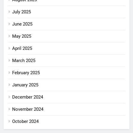
July 2025
June 2025
May 2025
April 2025
March 2025
February 2025
January 2025
December 2024
November 2024
October 2024