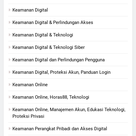
Keamanan Digital
Keamanan Digital & Perlindungan Akses
Keamanan Digital & Teknologi
Keamanan Digital & Teknologi Siber
Keamanan Digital dan Perlindungan Pengguna
Keamanan Digital, Proteksi Akun, Panduan Login
Keamanan Online
Keamanan Online, Horas88, Teknologi
Keamanan Online, Manajemen Akun, Edukasi Teknologi,
Proteksi Privasi
Keamanan Perangkat Pribadi dan Akses Digital