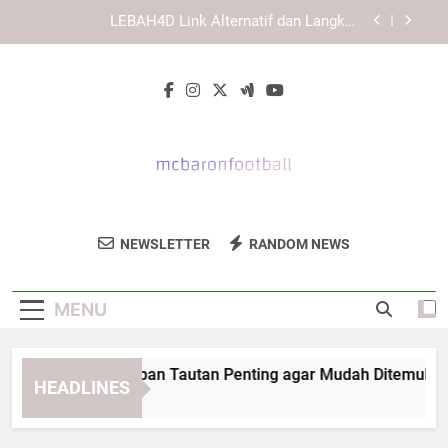
Skip
KAYA787 Alternatif dengan Dukungan Akses
to
untuk Pengguna Mobile
content
Cara Menangani Pesan Kesalahan pada Halaman
KAYA787 Alternatif
Panduan Menyimpan Tautan Penting agar Mudah
Ditemukan dan Tetap Aman
LEBAH4D Link Alternatif dan Langkah
Mengoptimalkan Kinerja Browser
KAYA787 Alternatif dengan Dukungan Akses
untuk Pengguna Mobile
MC Baron
Ikuti Berita Dan Ulasan Terbaru Seputar
Cara Menangani Pesan Kesalahan pada Halaman
NEWSLETTER
RANDOM NEWS
Football
KAYA787 Alternatif
Dunia Sepak Bola Di MC Baron Football.
MENU
anduan Menyimpan Tautan Penting agar Mudah Ditemukan da
HEADLINES
Weeks Ago