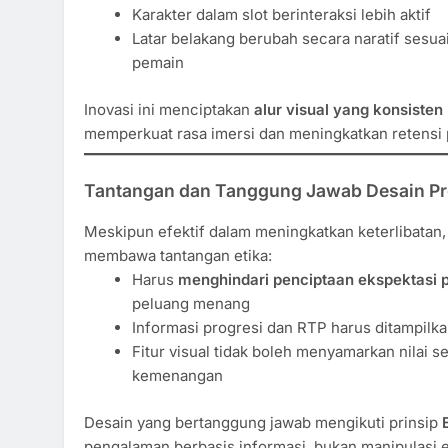
Karakter dalam slot berinteraksi lebih aktif
Latar belakang berubah secara naratif sesu
pemain
Inovasi ini menciptakan
alur visual yang konsiste
memperkuat rasa imersi dan meningkatkan retensi
Tantangan dan Tanggung Jawab Desain Pr
Meskipun efektif dalam meningkatkan keterlibatan,
membawa tantangan etika:
Harus
menghindari penciptaan ekspektasi 
peluang menang
Informasi progresi dan RTP harus ditampilk
Fitur visual tidak boleh menyamarkan nilai 
kemenangan
Desain yang bertanggung jawab mengikuti prinsip
pengalaman berbasis informasi, bukan manipulasi 