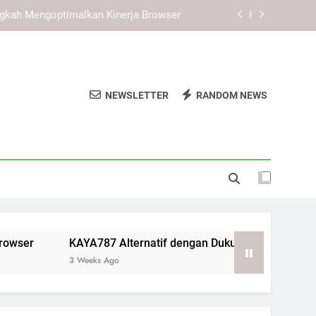
ngkah Mengoptimalkan Kinerja Browser
ukungan Akses untuk Pengguna Mobile
han pada Halaman KAYA787 Alternatif
NEWSLETTER
RANDOM NEWS
agar Mudah Ditemukan dan Tetap Aman
ngkah Mengoptimalkan Kinerja Browser
otball.
ukungan Akses untuk Pengguna Mobile
han pada Halaman KAYA787 Alternatif
KAYA787 Alternatif dengan Dukungan Akses untuk Penggun
3 Weeks Ago