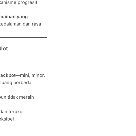
kanisme progresif
mainan yang
kedalaman dan rasa
lot
jackpot
—mini, minor,
luang berbeda.
pun tidak meraih
dan terukur
eksibel