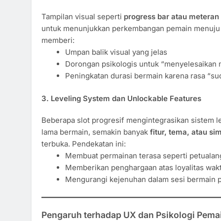
Tampilan visual seperti
progress bar atau meteran
untuk menunjukkan perkembangan pemain menuju fit
memberi:
Umpan balik visual yang jelas
Dorongan psikologis untuk “menyelesaikan 
Peningkatan durasi bermain karena rasa “su
3.
Leveling System dan Unlockable Features
Beberapa slot progresif mengintegrasikan sistem l
lama bermain, semakin banyak
fitur, tema, atau s
terbuka. Pendekatan ini:
Membuat permainan terasa seperti petualan
Memberikan penghargaan atas loyalitas wak
Mengurangi kejenuhan dalam sesi bermain 
Pengaruh terhadap UX dan Psikologi Pema