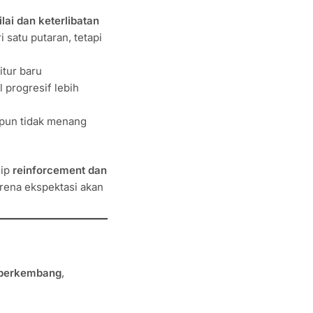
ilai dan keterlibatan
i satu putaran, tetapi
tur baru
progresif lebih
pun tidak menang
sip
reinforcement dan
arena ekspektasi akan
 berkembang
,