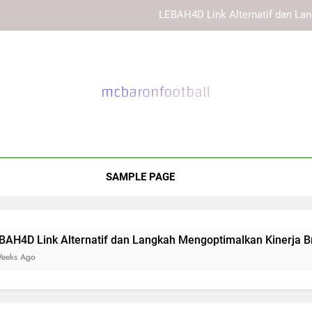
LEBAH4D Link Alternatif dan La
KAYA787 Alternatif dengan D
Cara Menangani Pesan Kesala
Panduan Menyimpan Tautan Penting 
Baron Football
LEBAH4D Link Alternatif dan La
ta Dan Ulasan Terbaru Seputar Dunia Sepak Bola Di MC Baron Fo
KAYA787 Alternatif dengan D
SAMPLE PAGE
Cara Menangani Pesan Kesala
Alternatif dan Langkah Mengoptimalkan Kinerja Browser