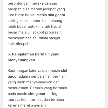
peruntungan mereka dengan
harapan bisa meraih jackpot yang
luar biasa besar. Mesin
slot gacor
sering kali memberikan peluang
lebih besar untuk meraih hadiah
besar melalui jackpot progresif,
meskipun hadiah utama sangat
sulit dicapai.
5.
Pengalaman Bermain yang
Menyenangkan
Keuntungan lainnya dari mesin
slot
gacor
adalah pengalaman bermain
yang lebih menyenangkan dan
memuaskan. Pemain yang bermain
pada mesin
slot gacor
sering
merasa lebih terlibat dan terhibur
karena mereka meraih