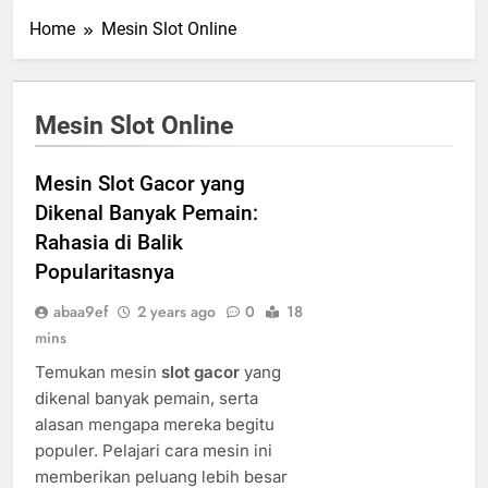
Home
Mesin Slot Online
Mesin Slot Online
Mesin Slot Gacor yang
Dikenal Banyak Pemain:
Rahasia di Balik
Popularitasnya
abaa9ef
2 years ago
0
18
mins
Temukan mesin
slot gacor
yang
dikenal banyak pemain, serta
alasan mengapa mereka begitu
populer. Pelajari cara mesin ini
memberikan peluang lebih besar