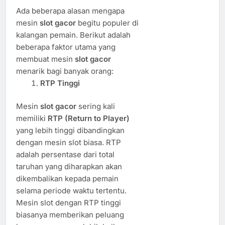
Ada beberapa alasan mengapa
mesin
slot gacor
begitu populer di
kalangan pemain. Berikut adalah
beberapa faktor utama yang
membuat mesin
slot gacor
menarik bagi banyak orang:
RTP Tinggi
Mesin
slot gacor
sering kali
memiliki
RTP (Return to Player)
yang lebih tinggi dibandingkan
dengan mesin slot biasa. RTP
adalah persentase dari total
taruhan yang diharapkan akan
dikembalikan kepada pemain
selama periode waktu tertentu.
Mesin slot dengan RTP tinggi
biasanya memberikan peluang