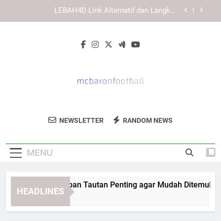
Skip
KAYA787 Alternatif dengan Dukungan Akses
to
untuk Pengguna Mobile
content
Cara Menangani Pesan Kesalahan pada Halaman
KAYA787 Alternatif
Panduan Menyimpan Tautan Penting agar Mudah
Ditemukan dan Tetap Aman
LEBAH4D Link Alternatif dan Langkah
Mengoptimalkan Kinerja Browser
KAYA787 Alternatif dengan Dukungan Akses
untuk Pengguna Mobile
MC Baron
Ikuti Berita Dan Ulasan Terbaru Seputar
Cara Menangani Pesan Kesalahan pada Halaman
NEWSLETTER
RANDOM NEWS
Football
KAYA787 Alternatif
Dunia Sepak Bola Di MC Baron Football.
MENU
nduan Menyimpan Tautan Penting agar Mudah Ditemukan da
HEADLINES
Weeks Ago