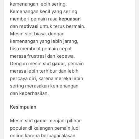
kemenangan lebih sering.
Kemenangan kecil yang sering
memberi pemain rasa
kepuasan
dan
motivasi
untuk terus bermain.
Mesin slot biasa, dengan
kemenangan yang lebih jarang,
bisa membuat pemain cepat
merasa frustrasi dan kecewa.
Dengan mesin
slot gacor
, pemain
merasa lebih terhibur dan lebih
percaya diri, karena mereka lebih
sering merasakan kemenangan
dan keberhasilan.
Kesimpulan
Mesin
slot gacor
menjadi pilihan
populer di kalangan pemain judi
online karena berbagai alasan.