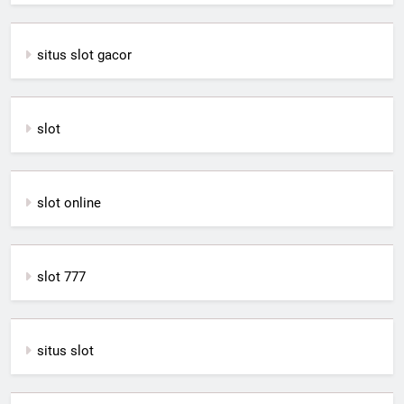
situs slot gacor
slot
slot online
slot 777
situs slot