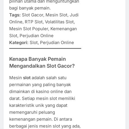
pilihan utama dan menguntungkan
bagi banyak pemain.
Tags:
Slot Gacor, Mesin Slot, Judi
Online, RTP Slot, Volatilitas Slot,
Mesin Slot Populer, Kemenangan
Slot, Perjudian Online
Kategori:
Slot, Perjudian Online
Kenapa Banyak Pemain
Mengandalkan Slot Gacor?
Mesin
slot
adalah salah satu
permainan yang paling banyak
dimainkan di kasino online dan
darat. Setiap mesin slot memiliki
karakteristik unik yang dapat
memengaruhi peluang
kemenangan pemain. Di antara
berbagai jenis mesin slot yang ada,