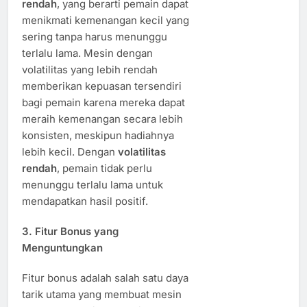
rendah
, yang berarti pemain dapat
menikmati kemenangan kecil yang
sering tanpa harus menunggu
terlalu lama. Mesin dengan
volatilitas yang lebih rendah
memberikan kepuasan tersendiri
bagi pemain karena mereka dapat
meraih kemenangan secara lebih
konsisten, meskipun hadiahnya
lebih kecil. Dengan
volatilitas
rendah
, pemain tidak perlu
menunggu terlalu lama untuk
mendapatkan hasil positif.
3.
Fitur Bonus yang
Menguntungkan
Fitur bonus adalah salah satu daya
tarik utama yang membuat mesin