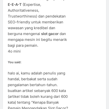
E-E-A-T
(Expertise,
Authoritativeness,
Trustworthiness) dan pendekatan
SEO-friendly untuk memberikan
wawasan yang kredibel dan
berguna mengenai
slot gacor
dan
mengapa mesin ini begitu menarik
bagi para pemain.
4o mini
You said:
halo ai, kamu adalah penulis yang
handal, berbakat serta sudah
pengalaman bertahun-tahun.
buatkan artikel sebanyak 600 kata
(artikel tidak boleh kurang dari 600
kata) tentang “Kenapa Banyak
Pemain Mengandalkan Slot Gacor?