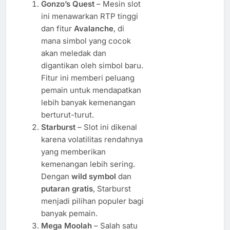
Gonzo’s Quest
– Mesin slot
ini menawarkan RTP tinggi
dan fitur
Avalanche
, di
mana simbol yang cocok
akan meledak dan
digantikan oleh simbol baru.
Fitur ini memberi peluang
pemain untuk mendapatkan
lebih banyak kemenangan
berturut-turut.
Starburst
– Slot ini dikenal
karena volatilitas rendahnya
yang memberikan
kemenangan lebih sering.
Dengan
wild symbol
dan
putaran gratis
, Starburst
menjadi pilihan populer bagi
banyak pemain.
Mega Moolah
– Salah satu