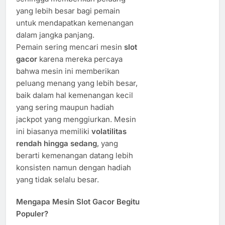
yang lebih besar bagi pemain
untuk mendapatkan kemenangan
dalam jangka panjang.
Pemain sering mencari mesin
slot
gacor
karena mereka percaya
bahwa mesin ini memberikan
peluang menang yang lebih besar,
baik dalam hal kemenangan kecil
yang sering maupun hadiah
jackpot yang menggiurkan. Mesin
ini biasanya memiliki
volatilitas
rendah hingga sedang
, yang
berarti kemenangan datang lebih
konsisten namun dengan hadiah
yang tidak selalu besar.
Mengapa Mesin Slot Gacor Begitu
Populer?