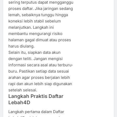
sering terputus dapat mengganggu
proses daftar. Jika jaringan sedang
lemah, sebaiknya tunggu hingga
koneksi lebih stabil sebelum
melanjutkan. Langkah ini
membantu mengurangi risiko
halaman gagal dimuat atau proses
harus diulang.
Selain itu, siapkan data akun
dengan teliti. Jangan mengisi
informasi secara asal atau terburu-
buru. Pastikan setiap data sesuai
arahan agar proses berjalan lebih
rapi dan akun lebih siap digunakan
setelah selesai.
Langkah Praktis Daftar
Lebah4D
Langkah pertama dalam Daftar