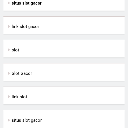
situs slot gacor
link slot gacor
slot
Slot Gacor
link slot
situs slot gacor