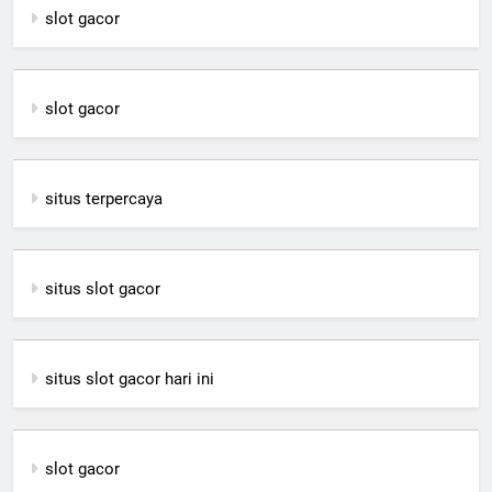
slot gacor
slot gacor
situs terpercaya
situs slot gacor
situs slot gacor hari ini
slot gacor