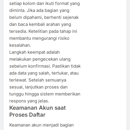
setiap kolom dan ikuti format yang
diminta. Jika ada bagian yang
belum dipahami, berhenti sejenak
dan baca kembali arahan yang
tersedia. Ketelitian pada tahap ini
membantu mengurangi risiko
kesalahan.
Langkah keempat adalah
melakukan pengecekan ulang
sebelum konfirmasi. Pastikan tidak
ada data yang salah, tertukar, atau
terlewat. Setelah semuanya
sesuai, lanjutkan proses dan
tunggu hingga sistem memberikan
respons yang jelas.
Keamanan Akun saat
Proses Daftar
Keamanan akun menjadi bagian