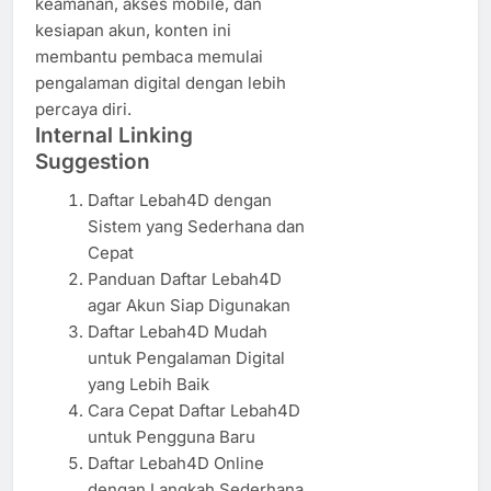
keamanan, akses mobile, dan
kesiapan akun, konten ini
membantu pembaca memulai
pengalaman digital dengan lebih
percaya diri.
Internal Linking
Suggestion
Daftar Lebah4D dengan
Sistem yang Sederhana dan
Cepat
Panduan Daftar Lebah4D
agar Akun Siap Digunakan
Daftar Lebah4D Mudah
untuk Pengalaman Digital
yang Lebih Baik
Cara Cepat Daftar Lebah4D
untuk Pengguna Baru
Daftar Lebah4D Online
dengan Langkah Sederhana