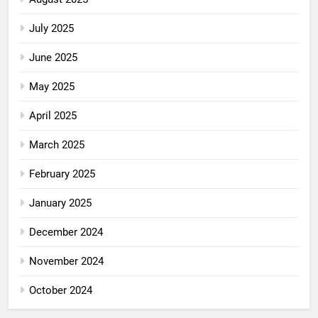
July 2025
June 2025
May 2025
April 2025
March 2025
February 2025
January 2025
December 2024
November 2024
October 2024