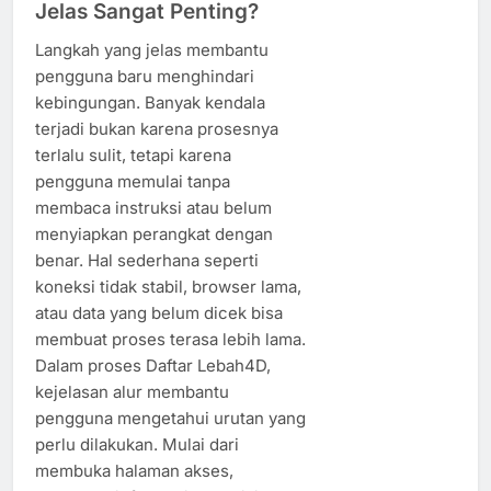
Jelas Sangat Penting?
Langkah yang jelas membantu
pengguna baru menghindari
kebingungan. Banyak kendala
terjadi bukan karena prosesnya
terlalu sulit, tetapi karena
pengguna memulai tanpa
membaca instruksi atau belum
menyiapkan perangkat dengan
benar. Hal sederhana seperti
koneksi tidak stabil, browser lama,
atau data yang belum dicek bisa
membuat proses terasa lebih lama.
Dalam proses Daftar Lebah4D,
kejelasan alur membantu
pengguna mengetahui urutan yang
perlu dilakukan. Mulai dari
membuka halaman akses,