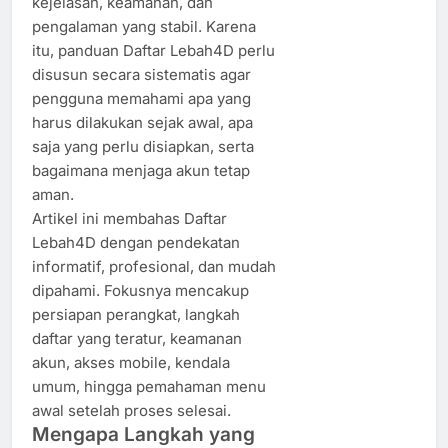
kejelasan, keamanan, dan
pengalaman yang stabil. Karena
itu, panduan Daftar Lebah4D perlu
disusun secara sistematis agar
pengguna memahami apa yang
harus dilakukan sejak awal, apa
saja yang perlu disiapkan, serta
bagaimana menjaga akun tetap
aman.
Artikel ini membahas Daftar
Lebah4D dengan pendekatan
informatif, profesional, dan mudah
dipahami. Fokusnya mencakup
persiapan perangkat, langkah
daftar yang teratur, keamanan
akun, akses mobile, kendala
umum, hingga pemahaman menu
awal setelah proses selesai.
Mengapa Langkah yang