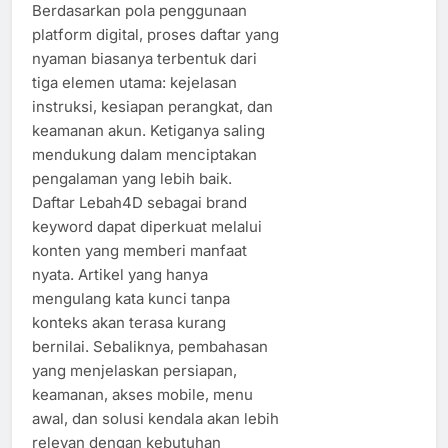
Berdasarkan pola penggunaan
platform digital, proses daftar yang
nyaman biasanya terbentuk dari
tiga elemen utama: kejelasan
instruksi, kesiapan perangkat, dan
keamanan akun. Ketiganya saling
mendukung dalam menciptakan
pengalaman yang lebih baik.
Daftar Lebah4D sebagai brand
keyword dapat diperkuat melalui
konten yang memberi manfaat
nyata. Artikel yang hanya
mengulang kata kunci tanpa
konteks akan terasa kurang
bernilai. Sebaliknya, pembahasan
yang menjelaskan persiapan,
keamanan, akses mobile, menu
awal, dan solusi kendala akan lebih
relevan dengan kebutuhan