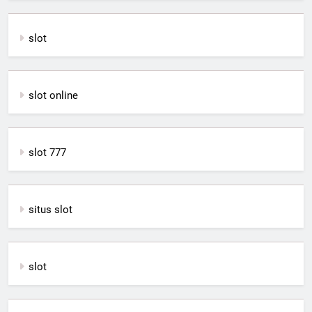
slot
slot online
slot 777
situs slot
slot