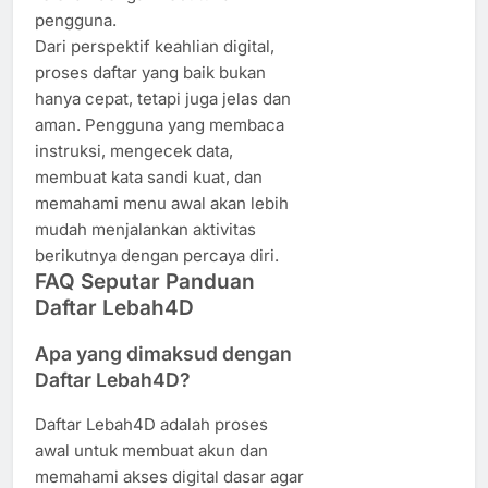
pengguna.
Dari perspektif keahlian digital,
proses daftar yang baik bukan
hanya cepat, tetapi juga jelas dan
aman. Pengguna yang membaca
instruksi, mengecek data,
membuat kata sandi kuat, dan
memahami menu awal akan lebih
mudah menjalankan aktivitas
berikutnya dengan percaya diri.
FAQ Seputar Panduan
Daftar Lebah4D
Apa yang dimaksud dengan
Daftar Lebah4D?
Daftar Lebah4D adalah proses
awal untuk membuat akun dan
memahami akses digital dasar agar