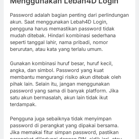
Menggunakan Lebah4D Login
Password adalah bagian penting dari perlindungan
akun. Saat menggunakan Lebah4D Login,
pengguna harus memastikan password tidak
mudah ditebak. Hindari kombinasi sederhana
seperti tanggal lahir, nama pribadi, nomor
berurutan, atau kata yang terlalu umum.
Gunakan kombinasi huruf besar, huruf kecil,
angka, dan simbol. Password yang kuat
membantu mengurangi risiko akun ditebak oleh
pihak lain. Selain itu, jangan menggunakan
password yang sama di banyak platform. Jika
satu akun bermasalah, akun lain tidak ikut
terdampak.
Pengguna juga sebaiknya tidak menyimpan
password di perangkat yang dipakai bersama.
Jika memakai fitur simpan password, pastikan
perangkat dilindungi dengan PIN, sidik jari, atau