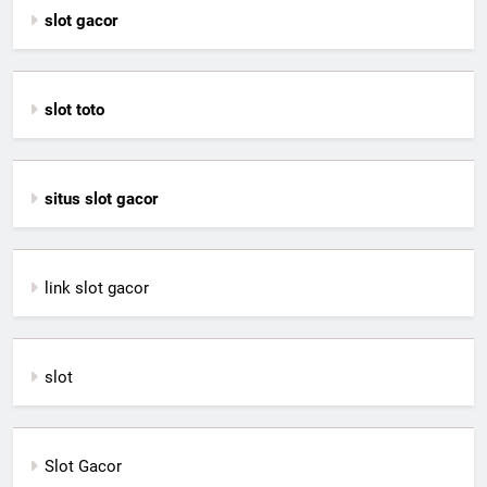
slot gacor
slot toto
situs slot gacor
link slot gacor
slot
Slot Gacor