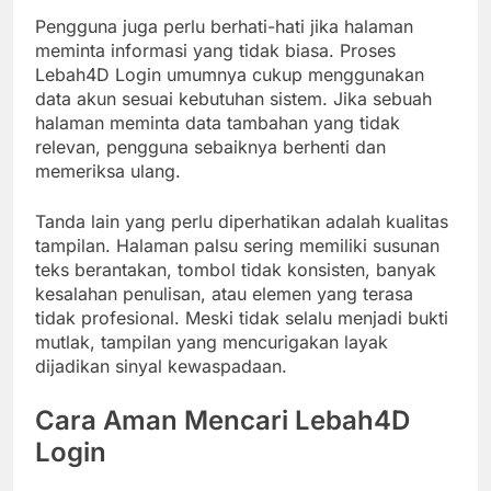
Pengguna juga perlu berhati-hati jika halaman
meminta informasi yang tidak biasa. Proses
Lebah4D Login umumnya cukup menggunakan
data akun sesuai kebutuhan sistem. Jika sebuah
halaman meminta data tambahan yang tidak
relevan, pengguna sebaiknya berhenti dan
memeriksa ulang.
Tanda lain yang perlu diperhatikan adalah kualitas
tampilan. Halaman palsu sering memiliki susunan
teks berantakan, tombol tidak konsisten, banyak
kesalahan penulisan, atau elemen yang terasa
tidak profesional. Meski tidak selalu menjadi bukti
mutlak, tampilan yang mencurigakan layak
dijadikan sinyal kewaspadaan.
Cara Aman Mencari Lebah4D
Login