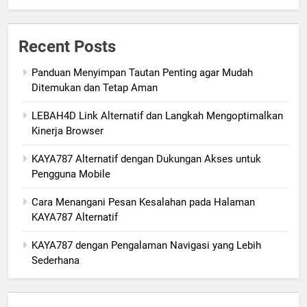
Recent Posts
Panduan Menyimpan Tautan Penting agar Mudah
Ditemukan dan Tetap Aman
LEBAH4D Link Alternatif dan Langkah Mengoptimalkan
Kinerja Browser
KAYA787 Alternatif dengan Dukungan Akses untuk
Pengguna Mobile
Cara Menangani Pesan Kesalahan pada Halaman
KAYA787 Alternatif
KAYA787 dengan Pengalaman Navigasi yang Lebih
Sederhana