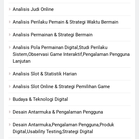
Analisis Judi Online
Analisis Perilaku Pemain & Strategi Waktu Bermain
Analisis Permainan & Strategi Bermain
Analisis Pola Permainan Digital,Studi Perilaku
Sistem,Observasi Game Interaktif,Pengalaman Pengguna
Lanjutan
Analisis Slot & Statistik Harian
Analisis Slot Online & Strategi Pemilihan Game
Budaya & Teknologi Digital
Desain Antarmuka & Pengalaman Pengguna
Desain Antarmuka,Pengalaman Pengguna,Produk
Digital,Usability Testing,Strategi Digital