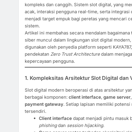
kompleks dan canggih. Sistem slot digital, yang m
acak, interaksi pengguna real-time, serta integrasi d
menjadi target empuk bagi peretas yang mencari 
sistem.
Artikel ini membahas secara mendalam bagaimana
siber muncul dalam lingkungan slot digital modern, 
digunakan oleh penyedia platform seperti KAYA787,
pendekatan
Zero Trust Architecture
dalam menjaga 
kepercayaan pengguna.
1. Kompleksitas Arsitektur Slot Digital dan
Slot digital modern beroperasi di atas arsitektur yan
berbagai komponen:
client interface
,
game server
payment gateway
. Setiap lapisan memiliki potens
tersendiri.
Client interface
dapat menjadi pintu masuk 
phishing
dan
session hijacking
.