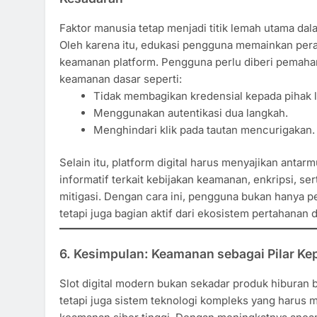
Faktor manusia tetap menjadi titik lemah utama da
Oleh karena itu, edukasi pengguna memainkan pera
keamanan platform. Pengguna perlu diberi pemaha
keamanan dasar seperti:
Tidak membagikan kredensial kepada pihak l
Menggunakan autentikasi dua langkah.
Menghindari klik pada tautan mencurigakan.
Selain itu, platform digital harus menyajikan antar
informatif terkait kebijakan keamanan, enkripsi, se
mitigasi. Dengan cara ini, pengguna bukan hanya p
tetapi juga bagian aktif dari ekosistem pertahanan di
6. Kesimpulan: Keamanan sebagai Pilar Kep
Slot digital modern bukan sekadar produk hiburan b
tetapi juga sistem teknologi kompleks yang harus 