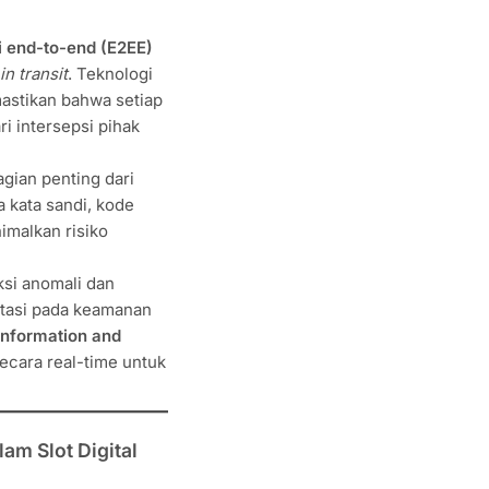
i end-to-end (E2EE)
in transit
. Teknologi
stikan bahwa setiap
i intersepsi pihak
gian penting dari
 kata sandi, kode
imalkan risiko
ksi anomali dan
entasi pada keamanan
Information and
ecara real-time untuk
am Slot Digital