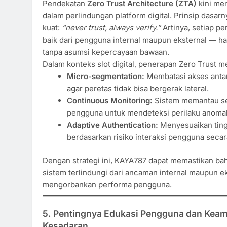
Pendekatan
Zero Trust Architecture (ZTA)
kini me
dalam perlindungan platform digital. Prinsip dasa
kuat:
“never trust, always verify.”
Artinya, setiap p
baik dari pengguna internal maupun eksternal — har
tanpa asumsi kepercayaan bawaan.
Dalam konteks slot digital, penerapan Zero Trust 
Micro-segmentation:
Membatasi akses anta
agar peretas tidak bisa bergerak lateral.
Continuous Monitoring:
Sistem memantau set
pengguna untuk mendeteksi perilaku anomal
Adaptive Authentication:
Menyesuaikan tin
berdasarkan risiko interaksi pengguna secar
Dengan strategi ini, KAYA787 dapat memastikan b
sistem terlindungi dari ancaman internal maupun e
mengorbankan performa pengguna.
5. Pentingnya Edukasi Pengguna dan Kea
Kesadaran