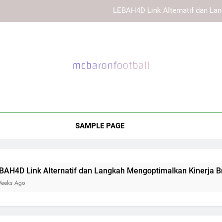
LEBAH4D Link Alternatif dan La
KAYA787 Alternatif dengan D
Cara Menangani Pesan Kesala
Panduan Menyimpan Tautan Penting 
Baron Football
LEBAH4D Link Alternatif dan La
ta Dan Ulasan Terbaru Seputar Dunia Sepak Bola Di MC Baron Fo
KAYA787 Alternatif dengan D
SAMPLE PAGE
Cara Menangani Pesan Kesala
Alternatif dan Langkah Mengoptimalkan Kinerja Browser