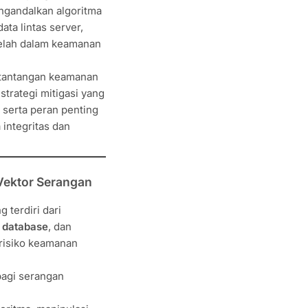
engandalkan algoritma
ata lintas server,
celah dalam keamanan
 tantangan keamanan
strategi mitigasi yang
 serta peran penting
integritas dan
 Vektor Serangan
g terdiri dari
,
database
, dan
i risiko keamanan
bagi serangan