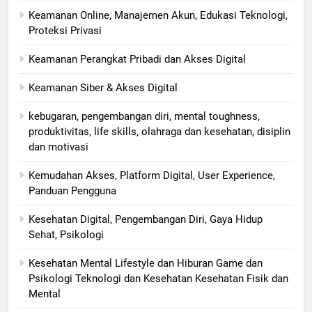
Keamanan Online, Manajemen Akun, Edukasi Teknologi,
Proteksi Privasi
Keamanan Perangkat Pribadi dan Akses Digital
Keamanan Siber & Akses Digital
kebugaran, pengembangan diri, mental toughness,
produktivitas, life skills, olahraga dan kesehatan, disiplin
dan motivasi
Kemudahan Akses, Platform Digital, User Experience,
Panduan Pengguna
Kesehatan Digital, Pengembangan Diri, Gaya Hidup
Sehat, Psikologi
Kesehatan Mental Lifestyle dan Hiburan Game dan
Psikologi Teknologi dan Kesehatan Kesehatan Fisik dan
Mental