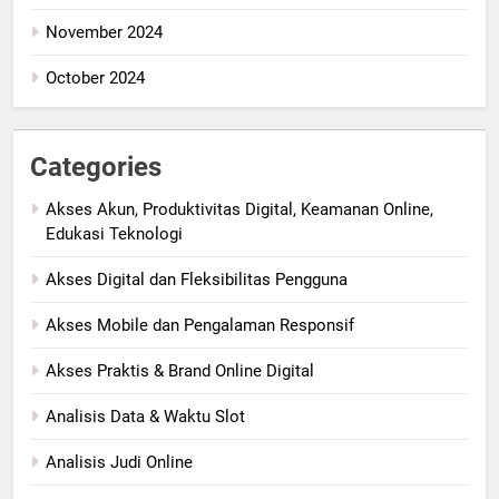
November 2024
October 2024
Categories
Akses Akun, Produktivitas Digital, Keamanan Online,
Edukasi Teknologi
Akses Digital dan Fleksibilitas Pengguna
Akses Mobile dan Pengalaman Responsif
Akses Praktis & Brand Online Digital
Analisis Data & Waktu Slot
Analisis Judi Online