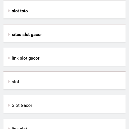
slot toto
situs slot gacor
link slot gacor
slot
Slot Gacor