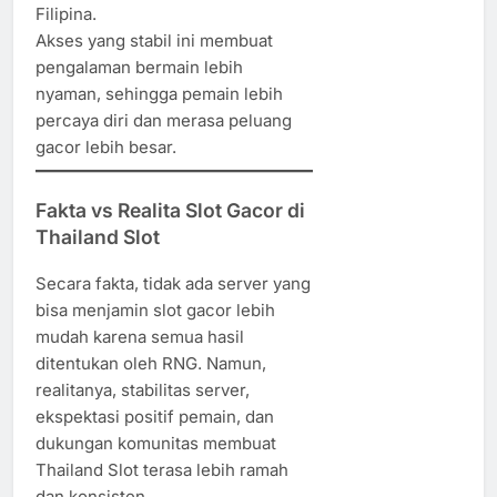
Filipina.
Akses yang stabil ini membuat
pengalaman bermain lebih
nyaman, sehingga pemain lebih
percaya diri dan merasa peluang
gacor lebih besar.
Fakta vs Realita Slot Gacor di
Thailand Slot
Secara fakta, tidak ada server yang
bisa menjamin slot gacor lebih
mudah karena semua hasil
ditentukan oleh RNG. Namun,
realitanya, stabilitas server,
ekspektasi positif pemain, dan
dukungan komunitas membuat
Thailand Slot terasa lebih ramah
dan konsisten.