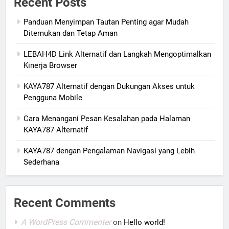
Recent Posts
Panduan Menyimpan Tautan Penting agar Mudah
Ditemukan dan Tetap Aman
LEBAH4D Link Alternatif dan Langkah Mengoptimalkan
Kinerja Browser
KAYA787 Alternatif dengan Dukungan Akses untuk
Pengguna Mobile
Cara Menangani Pesan Kesalahan pada Halaman
KAYA787 Alternatif
KAYA787 dengan Pengalaman Navigasi yang Lebih
Sederhana
Recent Comments
A WordPress Commenter
on
Hello world!