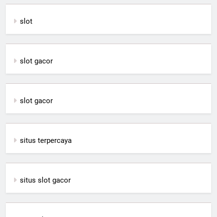
slot
slot gacor
slot gacor
situs terpercaya
situs slot gacor