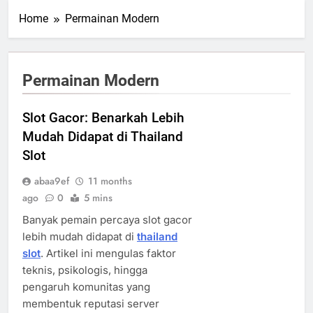
Home
Permainan Modern
Permainan Modern
Slot Gacor: Benarkah Lebih
Mudah Didapat di Thailand
Slot
abaa9ef
11 months
ago
0
5 mins
Banyak pemain percaya slot gacor
lebih mudah didapat di
thailand
slot
. Artikel ini mengulas faktor
teknis, psikologis, hingga
pengaruh komunitas yang
membentuk reputasi server