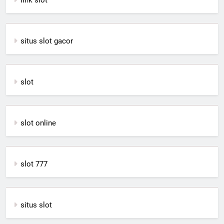
link slot
situs slot gacor
slot
slot online
slot 777
situs slot