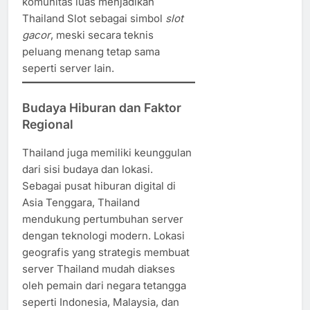
komunitas luas menjadikan
Thailand Slot sebagai simbol
slot
gacor
, meski secara teknis
peluang menang tetap sama
seperti server lain.
Budaya Hiburan dan Faktor
Regional
Thailand juga memiliki keunggulan
dari sisi budaya dan lokasi.
Sebagai pusat hiburan digital di
Asia Tenggara, Thailand
mendukung pertumbuhan server
dengan teknologi modern. Lokasi
geografis yang strategis membuat
server Thailand mudah diakses
oleh pemain dari negara tetangga
seperti Indonesia, Malaysia, dan