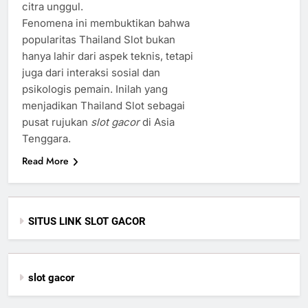
citra unggul.
Fenomena ini membuktikan bahwa
popularitas Thailand Slot bukan
hanya lahir dari aspek teknis, tetapi
juga dari interaksi sosial dan
psikologis pemain. Inilah yang
menjadikan Thailand Slot sebagai
pusat rujukan
slot gacor
di Asia
Tenggara.
Read More
SITUS LINK SLOT GACOR
slot gacor