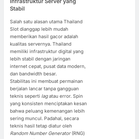
Infrastruktur Server yang
Stabil
Salah satu alasan utama Thailand
Slot dianggap lebih mudah
memberikan hasil gacor adalah
kualitas servernya. Thailand
memiliki infrastruktur digital yang
lebih stabil dengan jaringan
internet cepat, pusat data modern,
dan bandwidth besar.
Stabilitas ini membuat permainan
berjalan lancar tanpa gangguan
teknis seperti
lag
atau error. Spin
yang konsisten menciptakan kesan
bahwa peluang kemenangan lebih
sering muncul. Padahal, secara
teknis hasil tetap diatur oleh
Random Number Generator
(RNG)