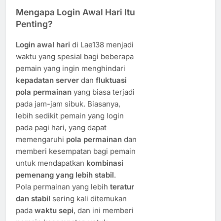
Mengapa Login Awal Hari Itu
Penting?
Login awal hari
di Lae138 menjadi
waktu yang spesial bagi beberapa
pemain yang ingin menghindari
kepadatan server
dan
fluktuasi
pola permainan
yang biasa terjadi
pada jam-jam sibuk. Biasanya,
lebih sedikit pemain yang login
pada pagi hari, yang dapat
memengaruhi
pola permainan
dan
memberi kesempatan bagi pemain
untuk mendapatkan
kombinasi
pemenang yang lebih stabil
.
Pola permainan yang lebih
teratur
dan stabil
sering kali ditemukan
pada
waktu sepi
, dan ini memberi