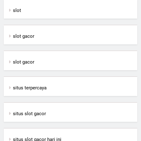
slot
slot gacor
slot gacor
situs terpercaya
situs slot gacor
situs slot gacor hari ini