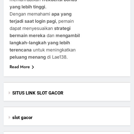
yang lebih tinggi
.
Dengan memahami
apa yang
terjadi saat login pagi
, pemain
dapat menyesuaikan
strategi
bermain mereka
dan
mengambil
langkah-langkah yang lebih
terencana
untuk meningkatkan
peluang menang
di Lae138.
Read More
SITUS LINK SLOT GACOR
slot gacor