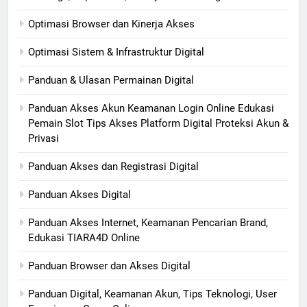
Optimasi Browser dan Kinerja Akses
Optimasi Sistem & Infrastruktur Digital
Panduan & Ulasan Permainan Digital
Panduan Akses Akun Keamanan Login Online Edukasi
Pemain Slot Tips Akses Platform Digital Proteksi Akun &
Privasi
Panduan Akses dan Registrasi Digital
Panduan Akses Digital
Panduan Akses Internet, Keamanan Pencarian Brand,
Edukasi TIARA4D Online
Panduan Browser dan Akses Digital
Panduan Digital, Keamanan Akun, Tips Teknologi, User