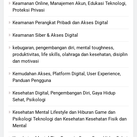
Keamanan Online, Manajemen Akun, Edukasi Teknologi,
Proteksi Privasi
Keamanan Perangkat Pribadi dan Akses Digital
Keamanan Siber & Akses Digital
kebugaran, pengembangan diri, mental toughness,
produktivitas, life skills, olahraga dan kesehatan, disiplin
dan motivasi
Kemudahan Akses, Platform Digital, User Experience,
Panduan Pengguna
Kesehatan Digital, Pengembangan Diri, Gaya Hidup
Sehat, Psikologi
Kesehatan Mental Lifestyle dan Hiburan Game dan
Psikologi Teknologi dan Kesehatan Kesehatan Fisik dan
Mental