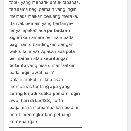
topik yang menarik untuk dibahas,
terutama bagi pemain yang ingin
memaksimalkan peluang mereka.
Banyak pemain yang bertanya-
tanya, apakah ada
perbedaan
signifikan
antara bermain pada
pagi hari
dibandingkan dengan
waktu lainnya? Apakah ada
pola
permainan
atau
keuntungan
tertentu
yang bisa dimanfaatkan
pada
login awal hari
?
Dalam artikel ini, kita akan
membahas tentang
apa yang
sering terjadi ketika pemain login
awal hari di Lae138
, serta
bagaimana memanfaatkan
pola ini
untuk
meningkatkan peluang
kemenangan
.