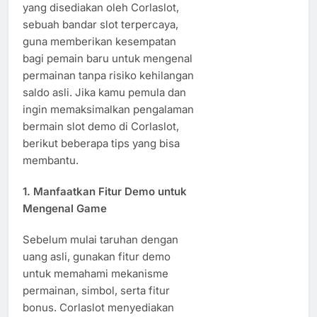
yang disediakan oleh Corlaslot,
sebuah bandar slot terpercaya,
guna memberikan kesempatan
bagi pemain baru untuk mengenal
permainan tanpa risiko kehilangan
saldo asli. Jika kamu pemula dan
ingin memaksimalkan pengalaman
bermain slot demo di Corlaslot,
berikut beberapa tips yang bisa
membantu.
1. Manfaatkan Fitur Demo untuk
Mengenal Game
Sebelum mulai taruhan dengan
uang asli, gunakan fitur demo
untuk memahami mekanisme
permainan, simbol, serta fitur
bonus. Corlaslot menyediakan