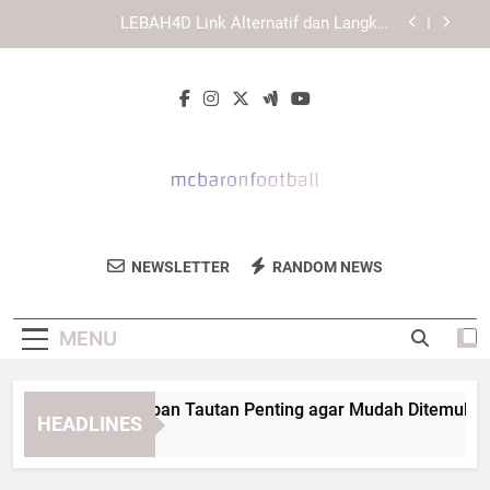
Skip
KAYA787 Alternatif dengan Dukungan Akses
to
untuk Pengguna Mobile
content
Cara Menangani Pesan Kesalahan pada Halaman
KAYA787 Alternatif
Panduan Menyimpan Tautan Penting agar Mudah
Ditemukan dan Tetap Aman
LEBAH4D Link Alternatif dan Langkah
Mengoptimalkan Kinerja Browser
KAYA787 Alternatif dengan Dukungan Akses
untuk Pengguna Mobile
MC Baron
Ikuti Berita Dan Ulasan Terbaru Seputar
Cara Menangani Pesan Kesalahan pada Halaman
NEWSLETTER
RANDOM NEWS
Football
KAYA787 Alternatif
Dunia Sepak Bola Di MC Baron Football.
MENU
anduan Menyimpan Tautan Penting agar Mudah Ditemukan d
HEADLINES
 Weeks Ago