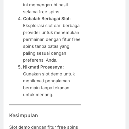
ini memengaruhi hasil
selama free spins.
Cobalah Berbagai Slot:
Eksplorasi slot dari berbagai
provider untuk menemukan
permainan dengan fitur free
spins tanpa batas yang
paling sesuai dengan
preferensi Anda.
Nikmati Prosesnya:
Gunakan slot demo untuk
menikmati pengalaman
bermain tanpa tekanan
untuk menang.
Kesimpulan
Slot demo dengan fitur free spins