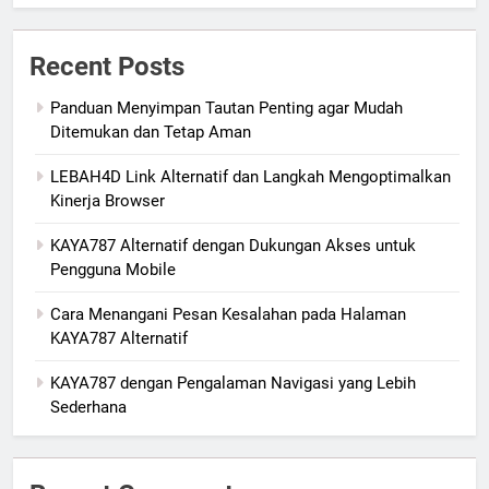
Recent Posts
Panduan Menyimpan Tautan Penting agar Mudah
Ditemukan dan Tetap Aman
LEBAH4D Link Alternatif dan Langkah Mengoptimalkan
Kinerja Browser
KAYA787 Alternatif dengan Dukungan Akses untuk
Pengguna Mobile
Cara Menangani Pesan Kesalahan pada Halaman
KAYA787 Alternatif
KAYA787 dengan Pengalaman Navigasi yang Lebih
Sederhana