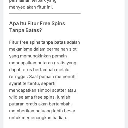
permainan terbaik yang
menyediakan fitur ini.
Apa Itu Fitur Free Spins
Tanpa Batas?
Fitur
free spins tanpa batas
adalah
mekanisme dalam permainan slot
yang memungkinkan pemain
mendapatkan putaran gratis yang
dapat terus bertambah melalui
retrigger. Saat pemain memenuhi
syarat tertentu, seperti
mendapatkan simbol scatter atau
wild selama free spins, jumlah
putaran gratis akan bertambah,
memberikan peluang lebih besar
untuk memenangkan hadiah.