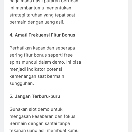
bagaimana hasil putaran berubah.
Ini membantumu menentukan
strategi taruhan yang tepat saat
bermain dengan uang asli.
4. Amati Frekuensi Fitur Bonus
Perhatikan kapan dan seberapa
sering fitur bonus seperti free
spins muncul dalam demo. Ini bisa
menjadi indikator potensi
kemenangan saat bermain
sungguhan.
5. Jangan Terburu-buru
Gunakan slot demo untuk
mengasah kesabaran dan fokus.
Bermain dengan santai tanpa
tekanan uang asli membuat kamu