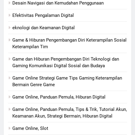
Desain Navigasi dan Kemudahan Penggunaan
Efektivitas Pengalaman Digital
eknologi dan Keamanan Digital
Game & Hiburan Pengembangan Diri Keterampilan Sosial
Keterampilan Tim
Game dan Hiburan Pengembangan Diri Teknologi dan
Gaming Komunikasi Digital Sosial dan Budaya
Game Online Strategi Game Tips Gaming Keterampilan
Bermain Genre Game
Game Online, Panduan Pemula, Hiburan Digital
Game Online, Panduan Pemula, Tips & Trik, Tutorial Akun,
Keamanan Akun, Strategi Bermain, Hiburan Digital
Game Online, Slot