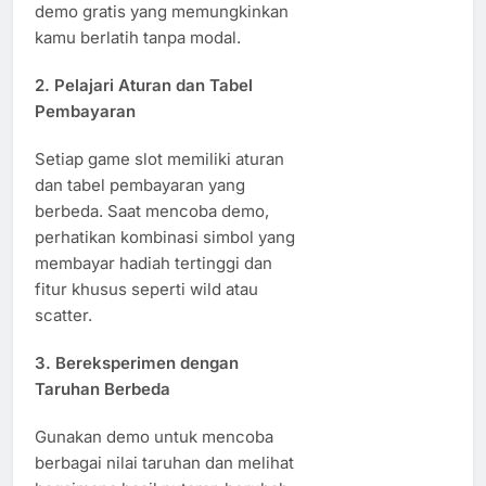
demo gratis yang memungkinkan
kamu berlatih tanpa modal.
2. Pelajari Aturan dan Tabel
Pembayaran
Setiap game slot memiliki aturan
dan tabel pembayaran yang
berbeda. Saat mencoba demo,
perhatikan kombinasi simbol yang
membayar hadiah tertinggi dan
fitur khusus seperti wild atau
scatter.
3. Bereksperimen dengan
Taruhan Berbeda
Gunakan demo untuk mencoba
berbagai nilai taruhan dan melihat