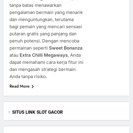
tanpa batas menawarkan
pengalaman bermain yang menarik
dan menguntungkan, terutama
bagi pemain yang mencari sensasi
putaran gratis yang panjang dan
penuh potensi. Dengan mencoba
permainan seperti
Sweet Bonanza
atau
Extra Chilli Megaways
, Anda
dapat memahami cara kerja fitur ini
dan mengasah strategi bermain
Anda tanpa risiko.
Read More
SITUS LINK SLOT GACOR