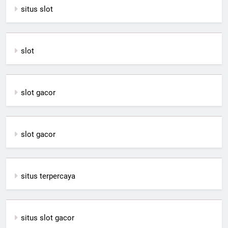
situs slot
slot
slot gacor
slot gacor
situs terpercaya
situs slot gacor