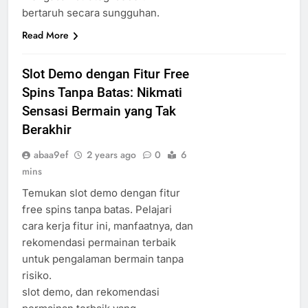
bertaruh secara sungguhan.
Read More
Slot Demo dengan Fitur Free
Spins Tanpa Batas: Nikmati
Sensasi Bermain yang Tak
Berakhir
abaa9ef
2 years ago
0
6
mins
Temukan slot demo dengan fitur
free spins tanpa batas. Pelajari
cara kerja fitur ini, manfaatnya, dan
rekomendasi permainan terbaik
untuk pengalaman bermain tanpa
risiko.
slot demo, dan rekomendasi