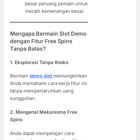
besar peluang pemain untuk
meraih kemenangan besar.
Mengapa Bermain Slot Demo
dengan Fitur Free Spins
Tanpa Batas?
1. Eksplorasi Tanpa Risiko
Bermain
demo slot
memungkinkan
Anda memahami cara kerja fitur ini
tanpa mempertaruhkan uang
sungguhan.
2. Mengenal Mekanisme Free
Spins
Anda dapat mempelajari cara