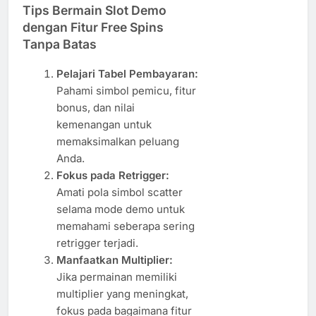
Tips Bermain Slot Demo
dengan Fitur Free Spins
Tanpa Batas
Pelajari Tabel Pembayaran:
Pahami simbol pemicu, fitur
bonus, dan nilai
kemenangan untuk
memaksimalkan peluang
Anda.
Fokus pada Retrigger:
Amati pola simbol scatter
selama mode demo untuk
memahami seberapa sering
retrigger terjadi.
Manfaatkan Multiplier:
Jika permainan memiliki
multiplier yang meningkat,
fokus pada bagaimana fitur