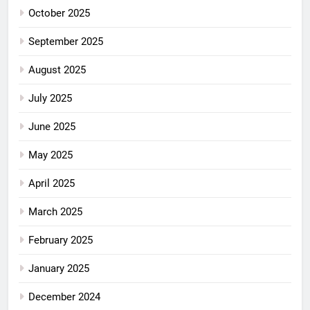
October 2025
September 2025
August 2025
July 2025
June 2025
May 2025
April 2025
March 2025
February 2025
January 2025
December 2024