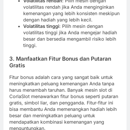
Volatilitas rendah
: Pilih mesin dengan
volatilitas rendah jika Anda menginginkan
kemenangan yang lebih konsisten meskipun
dengan hadiah yang lebih kecil.
Volatilitas tinggi
: Pilih mesin dengan
volatilitas tinggi jika Anda mengejar hadiah
besar dan bersedia mengambil risiko lebih
tinggi.
3.
Manfaatkan Fitur Bonus dan Putaran
Gratis
Fitur bonus adalah cara yang sangat baik untuk
meningkatkan peluang kemenangan Anda tanpa
harus menambah taruhan. Banyak mesin slot di
CorlaSlot menawarkan fitur bonus seperti putaran
gratis, simbol liar, dan pengganda. Fitur-fitur ini
bisa membantu Anda memenangkan hadiah lebih
besar dan meningkatkan peluang untuk
mendapatkan kombinasi kemenangan yang
menguntungkan.