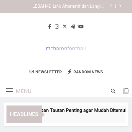
Skip
KAYA787 Alternatif dengan Dukungan Akses
to
untuk Pengguna Mobile
content
Cara Menangani Pesan Kesalahan pada Halaman
KAYA787 Alternatif
Panduan Menyimpan Tautan Penting agar Mudah
Ditemukan dan Tetap Aman
LEBAH4D Link Alternatif dan Langkah
Mengoptimalkan Kinerja Browser
KAYA787 Alternatif dengan Dukungan Akses
untuk Pengguna Mobile
MC Baron
Ikuti Berita Dan Ulasan Terbaru Seputar
Cara Menangani Pesan Kesalahan pada Halaman
NEWSLETTER
RANDOM NEWS
Football
KAYA787 Alternatif
Dunia Sepak Bola Di MC Baron Football.
MENU
anduan Menyimpan Tautan Penting agar Mudah Ditemukan d
HEADLINES
 Weeks Ago