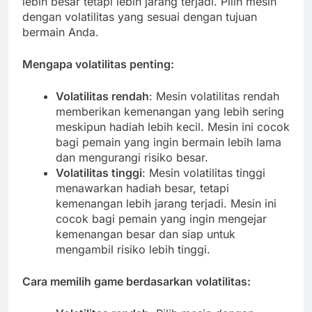
lebih besar tetapi lebih jarang terjadi. Pilih mesin
dengan volatilitas yang sesuai dengan tujuan
bermain Anda.
Mengapa volatilitas penting:
Volatilitas rendah
: Mesin volatilitas rendah
memberikan kemenangan yang lebih sering
meskipun hadiah lebih kecil. Mesin ini cocok
bagi pemain yang ingin bermain lebih lama
dan mengurangi risiko besar.
Volatilitas tinggi
: Mesin volatilitas tinggi
menawarkan hadiah besar, tetapi
kemenangan lebih jarang terjadi. Mesin ini
cocok bagi pemain yang ingin mengejar
kemenangan besar dan siap untuk
mengambil risiko lebih tinggi.
Cara memilih game berdasarkan volatilitas: