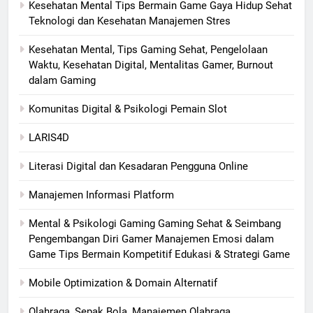
Kesehatan Mental Tips Bermain Game Gaya Hidup Sehat
Teknologi dan Kesehatan Manajemen Stres
Kesehatan Mental, Tips Gaming Sehat, Pengelolaan
Waktu, Kesehatan Digital, Mentalitas Gamer, Burnout
dalam Gaming
Komunitas Digital & Psikologi Pemain Slot
LARIS4D
Literasi Digital dan Kesadaran Pengguna Online
Manajemen Informasi Platform
Mental & Psikologi Gaming Gaming Sehat & Seimbang
Pengembangan Diri Gamer Manajemen Emosi dalam
Game Tips Bermain Kompetitif Edukasi & Strategi Game
Mobile Optimization & Domain Alternatif
Olahraga, Sepak Bola, Manajemen Olahraga