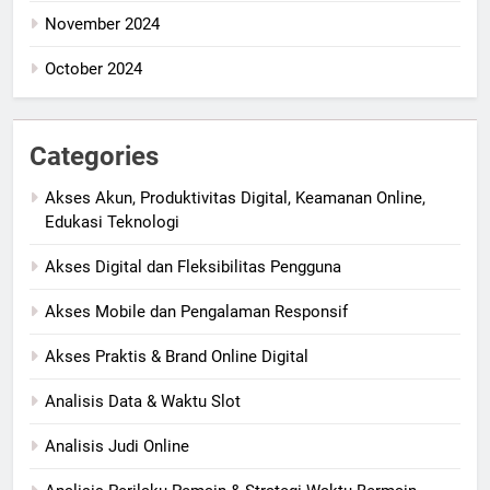
November 2024
October 2024
Categories
Akses Akun, Produktivitas Digital, Keamanan Online,
Edukasi Teknologi
Akses Digital dan Fleksibilitas Pengguna
Akses Mobile dan Pengalaman Responsif
Akses Praktis & Brand Online Digital
Analisis Data & Waktu Slot
Analisis Judi Online