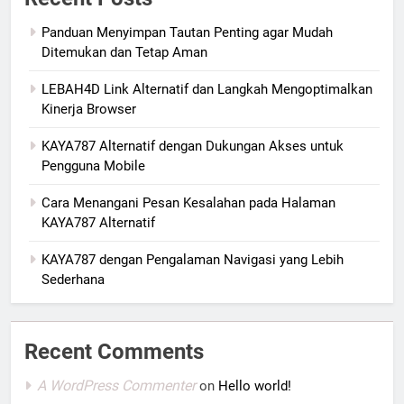
Panduan Menyimpan Tautan Penting agar Mudah
Ditemukan dan Tetap Aman
LEBAH4D Link Alternatif dan Langkah Mengoptimalkan
Kinerja Browser
KAYA787 Alternatif dengan Dukungan Akses untuk
Pengguna Mobile
Cara Menangani Pesan Kesalahan pada Halaman
KAYA787 Alternatif
KAYA787 dengan Pengalaman Navigasi yang Lebih
Sederhana
Recent Comments
A WordPress Commenter
on
Hello world!