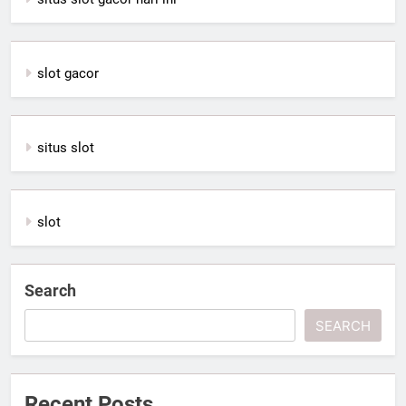
slot gacor
situs slot
slot
Search
SEARCH
Recent Posts