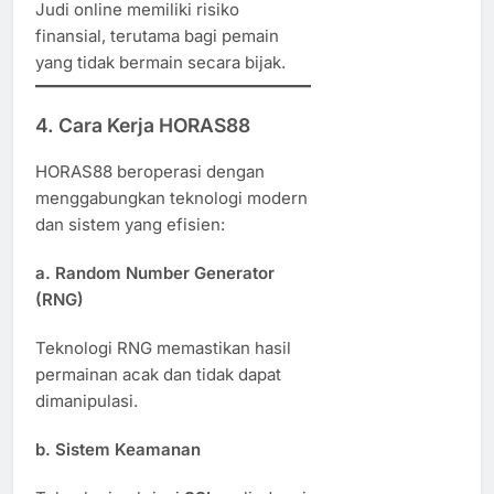
Judi online memiliki risiko
finansial, terutama bagi pemain
yang tidak bermain secara bijak.
4. Cara Kerja HORAS88
HORAS88 beroperasi dengan
menggabungkan teknologi modern
dan sistem yang efisien:
a. Random Number Generator
(RNG)
Teknologi RNG memastikan hasil
permainan acak dan tidak dapat
dimanipulasi.
b. Sistem Keamanan