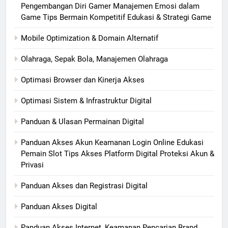
Pengembangan Diri Gamer Manajemen Emosi dalam
Game Tips Bermain Kompetitif Edukasi & Strategi Game
Mobile Optimization & Domain Alternatif
Olahraga, Sepak Bola, Manajemen Olahraga
Optimasi Browser dan Kinerja Akses
Optimasi Sistem & Infrastruktur Digital
Panduan & Ulasan Permainan Digital
Panduan Akses Akun Keamanan Login Online Edukasi
Pemain Slot Tips Akses Platform Digital Proteksi Akun &
Privasi
Panduan Akses dan Registrasi Digital
Panduan Akses Digital
Panduan Akses Internet, Keamanan Pencarian Brand,