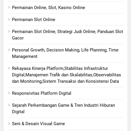
Permainan Online, Slot, Kasino Online
Permainan Slot Online
Permainan Slot Online, Strategi Judi Online, Panduan Slot
Gacor
Personal Growth, Decision Making, Life Planning, Time
Management
Rekayasa Kinerja Platform,Stabilitas Infrastruktur
Digital,Manajemen Trafik dan Skalabilitas,Observabilitas
dan Monitoring,Sistem Transaksi dan Konsistensi Data
Responsivitas Platform Digital
Sejarah Perkembangan Game & Tren Industri Hiburan
Digital
Seni & Desain Visual Game