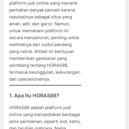
platform judi online yang menarik
perhatian banyak pemain karena
reputasinya sebagai situs yang
aman, adil, dan gacor. Namun,
untuk memahami platform ini
secara menyeluruh, penting untuk
melihatnya dari sudut pandang
yang netral. Artikel ini bertujuan
memberikan gambaran yang
seimbang tentang HORAS88,
termasuk keunggulan, kekurangan,
dan operasionalnya.
1. Apa Itu HORAS88?
HORAS88 adalah platform judi
online yang menyediakan berbagai
jenis permainan, seperti slot, kartu,
dan taruhan olahraga. Nama