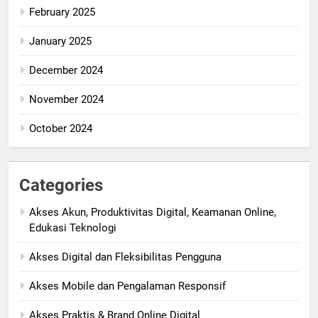
February 2025
January 2025
December 2024
November 2024
October 2024
Categories
Akses Akun, Produktivitas Digital, Keamanan Online,
Edukasi Teknologi
Akses Digital dan Fleksibilitas Pengguna
Akses Mobile dan Pengalaman Responsif
Akses Praktis & Brand Online Digital