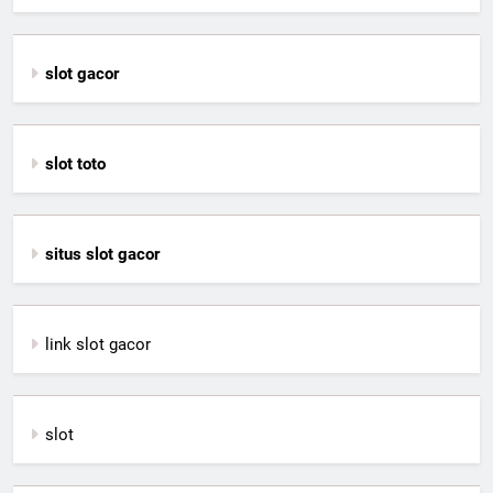
slot gacor
slot toto
situs slot gacor
link slot gacor
slot