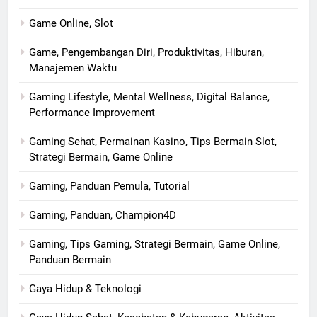
Game Online, Slot
Game, Pengembangan Diri, Produktivitas, Hiburan,
Manajemen Waktu
Gaming Lifestyle, Mental Wellness, Digital Balance,
Performance Improvement
Gaming Sehat, Permainan Kasino, Tips Bermain Slot,
Strategi Bermain, Game Online
Gaming, Panduan Pemula, Tutorial
Gaming, Panduan, Champion4D
Gaming, Tips Gaming, Strategi Bermain, Game Online,
Panduan Bermain
Gaya Hidup & Teknologi