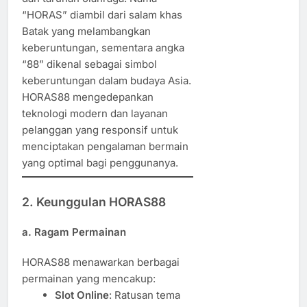
“HORAS” diambil dari salam khas
Batak yang melambangkan
keberuntungan, sementara angka
“88” dikenal sebagai simbol
keberuntungan dalam budaya Asia.
HORAS88 mengedepankan
teknologi modern dan layanan
pelanggan yang responsif untuk
menciptakan pengalaman bermain
yang optimal bagi penggunanya.
2. Keunggulan HORAS88
a. Ragam Permainan
HORAS88 menawarkan berbagai
permainan yang mencakup:
Slot Online
: Ratusan tema