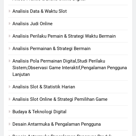
Analisis Data & Waktu Slot
Analisis Judi Online
Analisis Perilaku Pemain & Strategi Waktu Bermain
Analisis Permainan & Strategi Bermain
Analisis Pola Permainan Digital,Studi Perilaku
Sistem,Observasi Game Interaktif,Pengalaman Pengguna
Lanjutan
Analisis Slot & Statistik Harian
Analisis Slot Online & Strategi Pemilihan Game
Budaya & Teknologi Digital
Desain Antarmuka & Pengalaman Pengguna