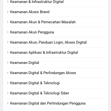
Keamanan & Infrastruktur Digital
Keamanan Akses Brand
Keamanan Akun & Pemecahan Masalah
Keamanan Akun Pengguna
Keamanan Akun, Panduan Login, Akses Digital
Keamanan Aplikasi & Infrastruktur Digital
Keamanan Digital
Keamanan Digital & Perlindungan Akses
Keamanan Digital & Teknologi
Keamanan Digital & Teknologi Siber
Keamanan Digital dan Perlindungan Pengguna