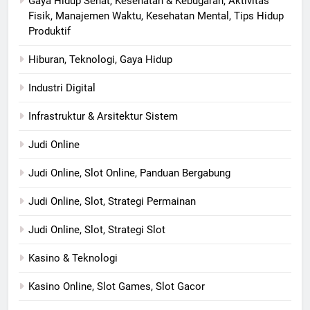
Gaya Hidup Sehat, Kesehatan & Kebugaran, Aktivitas
Fisik, Manajemen Waktu, Kesehatan Mental, Tips Hidup
Produktif
Hiburan, Teknologi, Gaya Hidup
Industri Digital
Infrastruktur & Arsitektur Sistem
Judi Online
Judi Online, Slot Online, Panduan Bergabung
Judi Online, Slot, Strategi Permainan
Judi Online, Slot, Strategi Slot
Kasino & Teknologi
Kasino Online, Slot Games, Slot Gacor