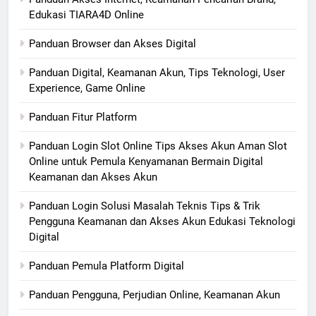
Edukasi TIARA4D Online
Panduan Browser dan Akses Digital
Panduan Digital, Keamanan Akun, Tips Teknologi, User
Experience, Game Online
Panduan Fitur Platform
Panduan Login Slot Online Tips Akses Akun Aman Slot
Online untuk Pemula Kenyamanan Bermain Digital
Keamanan dan Akses Akun
Panduan Login Solusi Masalah Teknis Tips & Trik
Pengguna Keamanan dan Akses Akun Edukasi Teknologi
Digital
Panduan Pemula Platform Digital
Panduan Pengguna, Perjudian Online, Keamanan Akun