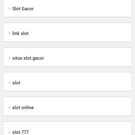
Slot Gacor
link slot
situs slot gacor
slot
slot online
slot 777