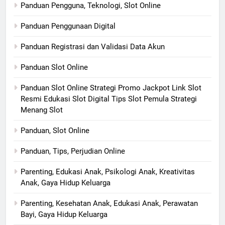
Panduan Pengguna, Teknologi, Slot Online
Panduan Penggunaan Digital
Panduan Registrasi dan Validasi Data Akun
Panduan Slot Online
Panduan Slot Online Strategi Promo Jackpot Link Slot
Resmi Edukasi Slot Digital Tips Slot Pemula Strategi
Menang Slot
Panduan, Slot Online
Panduan, Tips, Perjudian Online
Parenting, Edukasi Anak, Psikologi Anak, Kreativitas
Anak, Gaya Hidup Keluarga
Parenting, Kesehatan Anak, Edukasi Anak, Perawatan
Bayi, Gaya Hidup Keluarga