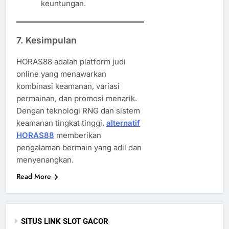
keuntungan.
7. Kesimpulan
HORAS88 adalah platform judi
online yang menawarkan
kombinasi keamanan, variasi
permainan, dan promosi menarik.
Dengan teknologi RNG dan sistem
keamanan tingkat tinggi,
alternatif
HORAS88
memberikan
pengalaman bermain yang adil dan
menyenangkan.
Read More
SITUS LINK SLOT GACOR