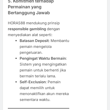
5. Komitmen terhadap
Permainan yang
Bertanggung Jawab
HORAS88 mendukung prinsip
responsible gambling
dengan
menyediakan alat seperti:
Batasan Deposit
: Membantu
pemain mengelola
pengeluaran.
Pengingat Waktu Bermain
:
Sistem yang mengingatkan
pemain untuk berhenti jika
bermain terlalu lama.
Self-Exclusion
: Pemain
dapat memilih untuk
menonaktifkan akun mereka
sementara waktu.