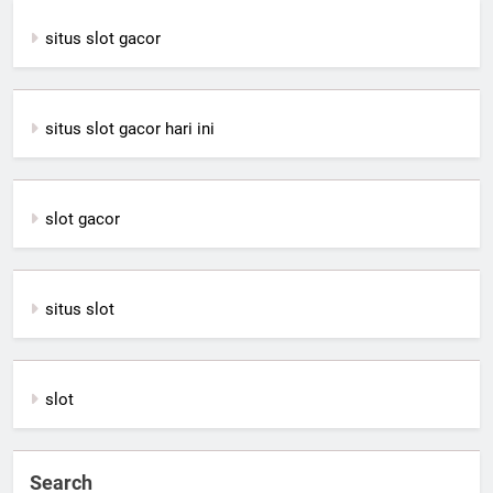
situs slot gacor
situs slot gacor hari ini
slot gacor
situs slot
slot
Search