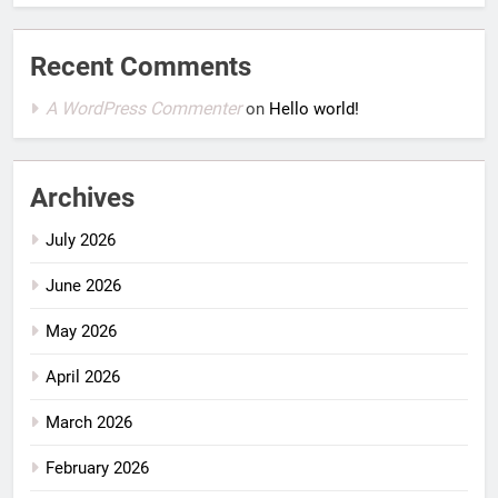
Recent Comments
A WordPress Commenter
on
Hello world!
Archives
July 2026
June 2026
May 2026
April 2026
March 2026
February 2026