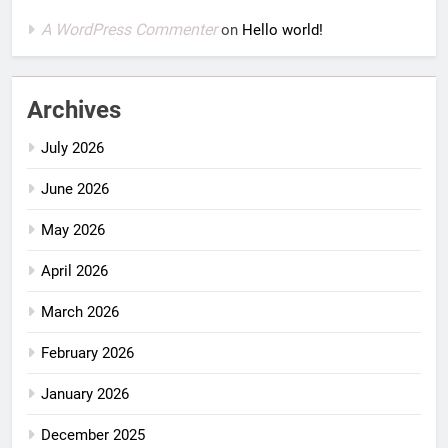
A WordPress Commenter
on
Hello world!
Archives
July 2026
June 2026
May 2026
April 2026
March 2026
February 2026
January 2026
December 2025