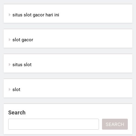
situs slot gacor hari ini
slot gacor
situs slot
slot
Search
SEARCH