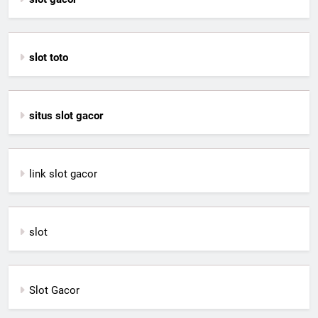
slot toto
situs slot gacor
link slot gacor
slot
Slot Gacor