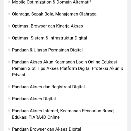
Mobile Optimization & Domain Alternatif
Olahraga, Sepak Bola, Manajemen Olahraga
Optimasi Browser dan Kinerja Akses
Optimasi Sistem & Infrastruktur Digital
Panduan & Ulasan Permainan Digital
Panduan Akses Akun Keamanan Login Online Edukasi
Pemain Slot Tips Akses Platform Digital Proteksi Akun &
Privasi
Panduan Akses dan Registrasi Digital
Panduan Akses Digital
Panduan Akses Internet, Keamanan Pencarian Brand,
Edukasi TIARA4D Online
Panduan Browser dan Akses Digital