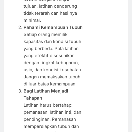
tujuan, latihan cenderung
tidak terarah dan hasilnya
minimal.
Pahami Kemampuan Tubuh
Setiap orang memiliki
kapasitas dan kondisi tubuh
yang berbeda. Pola latihan
yang efektif disesuaikan
dengan tingkat kebugaran,
usia, dan kondisi kesehatan.
Jangan memaksakan tubuh
di luar batas kemampuan.
Bagi Latihan Menjadi
Tahapan
Latihan harus bertahap:
pemanasan, latihan inti, dan
pendinginan. Pemanasan
mempersiapkan tubuh dan