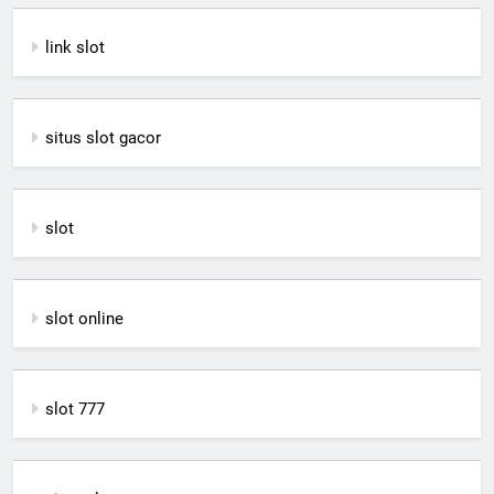
link slot
situs slot gacor
slot
slot online
slot 777