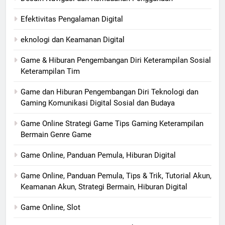
Efektivitas Pengalaman Digital
eknologi dan Keamanan Digital
Game & Hiburan Pengembangan Diri Keterampilan Sosial
Keterampilan Tim
Game dan Hiburan Pengembangan Diri Teknologi dan
Gaming Komunikasi Digital Sosial dan Budaya
Game Online Strategi Game Tips Gaming Keterampilan
Bermain Genre Game
Game Online, Panduan Pemula, Hiburan Digital
Game Online, Panduan Pemula, Tips & Trik, Tutorial Akun,
Keamanan Akun, Strategi Bermain, Hiburan Digital
Game Online, Slot