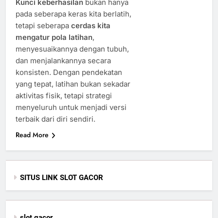
Kunci keberhasilan
bukan hanya
pada seberapa keras kita berlatih,
tetapi seberapa
cerdas kita
mengatur pola latihan
,
menyesuaikannya dengan tubuh,
dan menjalankannya secara
konsisten. Dengan pendekatan
yang tepat, latihan bukan sekadar
aktivitas fisik, tetapi strategi
menyeluruh untuk menjadi versi
terbaik dari diri sendiri.
Read More
SITUS LINK SLOT GACOR
slot gacor