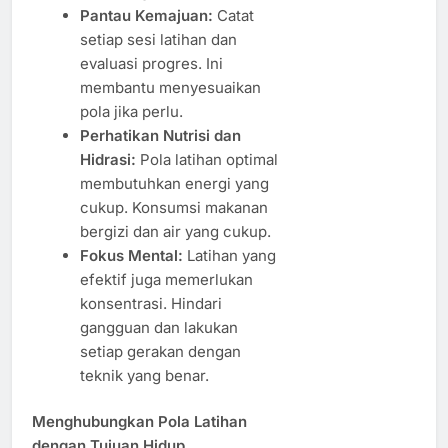
Pantau Kemajuan:
Catat
setiap sesi latihan dan
evaluasi progres. Ini
membantu menyesuaikan
pola jika perlu.
Perhatikan Nutrisi dan
Hidrasi:
Pola latihan optimal
membutuhkan energi yang
cukup. Konsumsi makanan
bergizi dan air yang cukup.
Fokus Mental:
Latihan yang
efektif juga memerlukan
konsentrasi. Hindari
gangguan dan lakukan
setiap gerakan dengan
teknik yang benar.
Menghubungkan Pola Latihan
dengan Tujuan Hidup