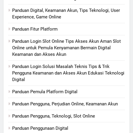
Panduan Digital, Keamanan Akun, Tips Teknologi, User
Experience, Game Online
Panduan Fitur Platform
Panduan Login Slot Online Tips Akses Akun Aman Slot
Online untuk Pemula Kenyamanan Bermain Digital
Keamanan dan Akses Akun
Panduan Login Solusi Masalah Teknis Tips & Trik
Pengguna Keamanan dan Akses Akun Edukasi Teknologi
Digital
Panduan Pemula Platform Digital
Panduan Pengguna, Perjudian Online, Keamanan Akun
Panduan Pengguna, Teknologi, Slot Online
Panduan Penggunaan Digital