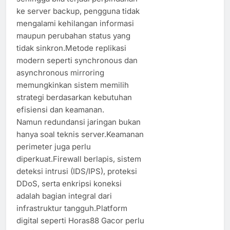
ke server backup, pengguna tidak
mengalami kehilangan informasi
maupun perubahan status yang
tidak sinkron.Metode replikasi
modern seperti synchronous dan
asynchronous mirroring
memungkinkan sistem memilih
strategi berdasarkan kebutuhan
efisiensi dan keamanan.
Namun redundansi jaringan bukan
hanya soal teknis server.Keamanan
perimeter juga perlu
diperkuat.Firewall berlapis, sistem
deteksi intrusi (IDS/IPS), proteksi
DDoS, serta enkripsi koneksi
adalah bagian integral dari
infrastruktur tangguh.Platform
digital seperti Horas88 Gacor perlu