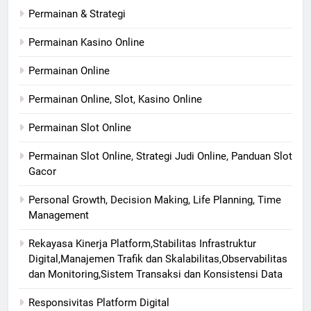
Permainan & Strategi
Permainan Kasino Online
Permainan Online
Permainan Online, Slot, Kasino Online
Permainan Slot Online
Permainan Slot Online, Strategi Judi Online, Panduan Slot
Gacor
Personal Growth, Decision Making, Life Planning, Time
Management
Rekayasa Kinerja Platform,Stabilitas Infrastruktur
Digital,Manajemen Trafik dan Skalabilitas,Observabilitas
dan Monitoring,Sistem Transaksi dan Konsistensi Data
Responsivitas Platform Digital