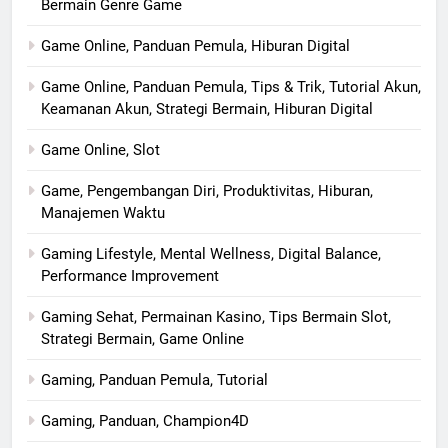
Bermain Genre Game
Game Online, Panduan Pemula, Hiburan Digital
Game Online, Panduan Pemula, Tips & Trik, Tutorial Akun,
Keamanan Akun, Strategi Bermain, Hiburan Digital
Game Online, Slot
Game, Pengembangan Diri, Produktivitas, Hiburan,
Manajemen Waktu
Gaming Lifestyle, Mental Wellness, Digital Balance,
Performance Improvement
Gaming Sehat, Permainan Kasino, Tips Bermain Slot,
Strategi Bermain, Game Online
Gaming, Panduan Pemula, Tutorial
Gaming, Panduan, Champion4D