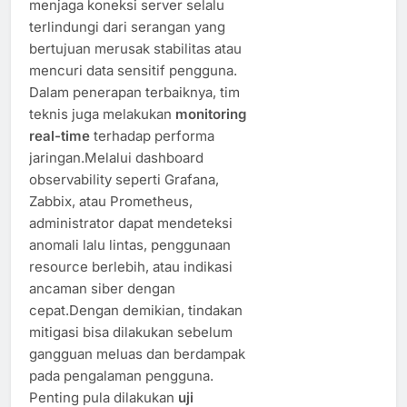
menjaga koneksi server selalu
terlindungi dari serangan yang
bertujuan merusak stabilitas atau
mencuri data sensitif pengguna.
Dalam penerapan terbaiknya, tim
teknis juga melakukan
monitoring
real-time
terhadap performa
jaringan.Melalui dashboard
observability seperti Grafana,
Zabbix, atau Prometheus,
administrator dapat mendeteksi
anomali lalu lintas, penggunaan
resource berlebih, atau indikasi
ancaman siber dengan
cepat.Dengan demikian, tindakan
mitigasi bisa dilakukan sebelum
gangguan meluas dan berdampak
pada pengalaman pengguna.
Penting pula dilakukan
uji