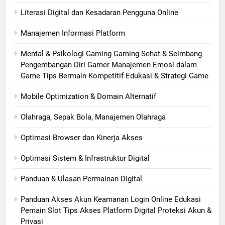
Literasi Digital dan Kesadaran Pengguna Online
Manajemen Informasi Platform
Mental & Psikologi Gaming Gaming Sehat & Seimbang
Pengembangan Diri Gamer Manajemen Emosi dalam
Game Tips Bermain Kompetitif Edukasi & Strategi Game
Mobile Optimization & Domain Alternatif
Olahraga, Sepak Bola, Manajemen Olahraga
Optimasi Browser dan Kinerja Akses
Optimasi Sistem & Infrastruktur Digital
Panduan & Ulasan Permainan Digital
Panduan Akses Akun Keamanan Login Online Edukasi
Pemain Slot Tips Akses Platform Digital Proteksi Akun &
Privasi