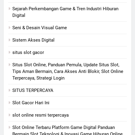
Sejarah Perkembangan Game & Tren Industri Hiburan
Digital
Seni & Desain Visual Game
Sistem Akses Digital
situs slot gacor
Situs Slot Online, Panduan Pemula, Update Situs Slot,
Tips Aman Bermain, Cara Akses Anti Blokir, Slot Online
Terpercaya, Strategi Login
SITUS TERPERCAYA
Slot Gacor Hari Ini
slot online resmi terpercaya
Slot Online Terbaru Platform Game Digital Panduan
Bermain Slot Teknologi & Inovasi Game Hiburan Online