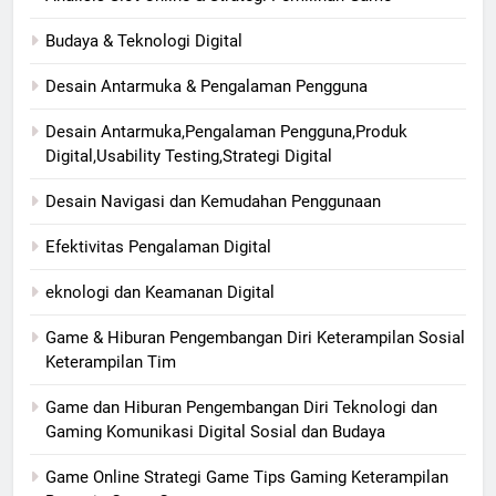
Budaya & Teknologi Digital
Desain Antarmuka & Pengalaman Pengguna
Desain Antarmuka,Pengalaman Pengguna,Produk
Digital,Usability Testing,Strategi Digital
Desain Navigasi dan Kemudahan Penggunaan
Efektivitas Pengalaman Digital
eknologi dan Keamanan Digital
Game & Hiburan Pengembangan Diri Keterampilan Sosial
Keterampilan Tim
Game dan Hiburan Pengembangan Diri Teknologi dan
Gaming Komunikasi Digital Sosial dan Budaya
Game Online Strategi Game Tips Gaming Keterampilan