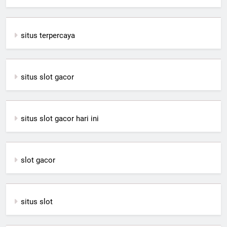
situs terpercaya
situs slot gacor
situs slot gacor hari ini
slot gacor
situs slot