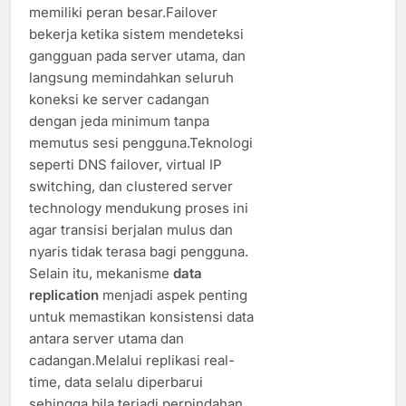
memiliki peran besar.Failover
bekerja ketika sistem mendeteksi
gangguan pada server utama, dan
langsung memindahkan seluruh
koneksi ke server cadangan
dengan jeda minimum tanpa
memutus sesi pengguna.Teknologi
seperti DNS failover, virtual IP
switching, dan clustered server
technology mendukung proses ini
agar transisi berjalan mulus dan
nyaris tidak terasa bagi pengguna.
Selain itu, mekanisme
data
replication
menjadi aspek penting
untuk memastikan konsistensi data
antara server utama dan
cadangan.Melalui replikasi real-
time, data selalu diperbarui
sehingga bila terjadi perpindahan