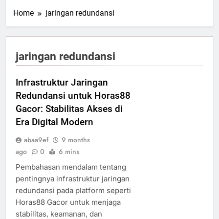
Home
jaringan redundansi
jaringan redundansi
Infrastruktur Jaringan
Redundansi untuk Horas88
Gacor: Stabilitas Akses di
Era Digital Modern
abaa9ef
9 months
ago
0
6 mins
Pembahasan mendalam tentang
pentingnya infrastruktur jaringan
redundansi pada platform seperti
Horas88 Gacor untuk menjaga
stabilitas, keamanan, dan