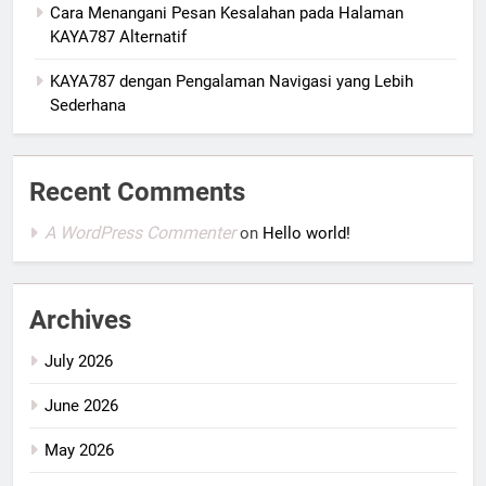
Cara Menangani Pesan Kesalahan pada Halaman
KAYA787 Alternatif
KAYA787 dengan Pengalaman Navigasi yang Lebih
Sederhana
Recent Comments
A WordPress Commenter
on
Hello world!
Archives
July 2026
June 2026
May 2026