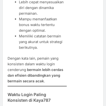
Lebih cepat menyesuaikan
diri dengan dinamika
permainan.
Mampu memanfaatkan
bonus waktu tertentu
dengan optimal.
Memiliki catatan bermain
yang akurat untuk strategi
berikutnya.
Dengan kata lain, pemain yang
konsisten dalam waktu login
cenderung
bermain lebih cerdas
dan efisien dibandingkan yang
bermain secara acak
.
Waktu Login Paling
Konsisten di Kaya787