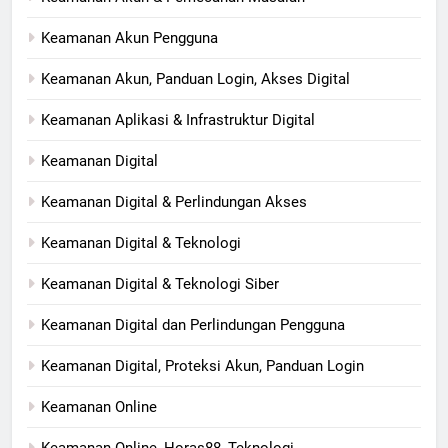
Keamanan Akun Pengguna
Keamanan Akun, Panduan Login, Akses Digital
Keamanan Aplikasi & Infrastruktur Digital
Keamanan Digital
Keamanan Digital & Perlindungan Akses
Keamanan Digital & Teknologi
Keamanan Digital & Teknologi Siber
Keamanan Digital dan Perlindungan Pengguna
Keamanan Digital, Proteksi Akun, Panduan Login
Keamanan Online