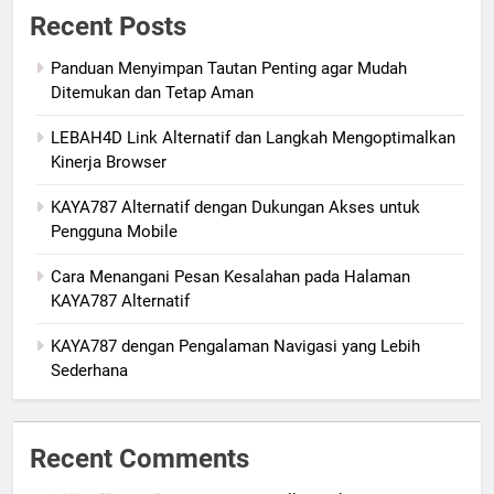
Recent Posts
Panduan Menyimpan Tautan Penting agar Mudah
Ditemukan dan Tetap Aman
LEBAH4D Link Alternatif dan Langkah Mengoptimalkan
Kinerja Browser
KAYA787 Alternatif dengan Dukungan Akses untuk
Pengguna Mobile
Cara Menangani Pesan Kesalahan pada Halaman
KAYA787 Alternatif
KAYA787 dengan Pengalaman Navigasi yang Lebih
Sederhana
Recent Comments