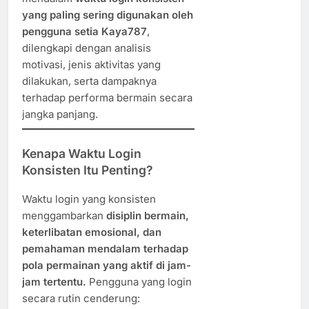
yang paling sering digunakan oleh
pengguna setia Kaya787
,
dilengkapi dengan analisis
motivasi, jenis aktivitas yang
dilakukan, serta dampaknya
terhadap performa bermain secara
jangka panjang.
Kenapa Waktu Login
Konsisten Itu Penting?
Waktu login yang konsisten
menggambarkan
disiplin bermain,
keterlibatan emosional, dan
pemahaman mendalam terhadap
pola permainan yang aktif di jam-
jam tertentu.
Pengguna yang login
secara rutin cenderung: