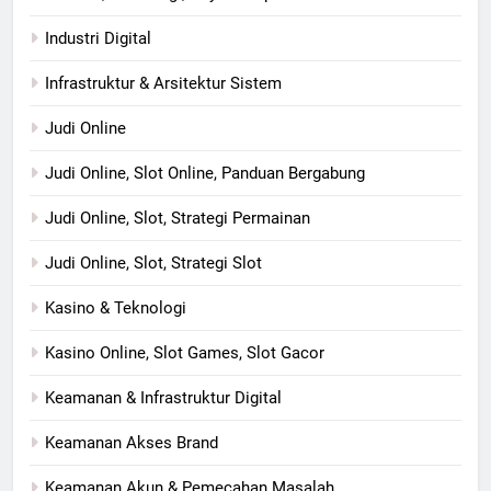
Industri Digital
Infrastruktur & Arsitektur Sistem
Judi Online
Judi Online, Slot Online, Panduan Bergabung
Judi Online, Slot, Strategi Permainan
Judi Online, Slot, Strategi Slot
Kasino & Teknologi
Kasino Online, Slot Games, Slot Gacor
Keamanan & Infrastruktur Digital
Keamanan Akses Brand
Keamanan Akun & Pemecahan Masalah