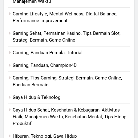
Manajemen Waktu
Gaming Lifestyle, Mental Wellness, Digital Balance,
Performance Improvement
Gaming Sehat, Permainan Kasino, Tips Bermain Slot,
Strategi Bermain, Game Online
Gaming, Panduan Pemula, Tutorial
Gaming, Panduan, Champion4D
Gaming, Tips Gaming, Strategi Bermain, Game Online,
Panduan Bermain
Gaya Hidup & Teknologi
Gaya Hidup Sehat, Kesehatan & Kebugaran, Aktivitas
Fisik, Manajemen Waktu, Kesehatan Mental, Tips Hidup
Produktif
Hiburan, Teknologi, Gaya Hidup