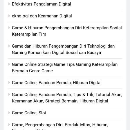
Efektivitas Pengalaman Digital
eknologi dan Keamanan Digital
Game & Hiburan Pengembangan Diri Keterampilan Sosial
Keterampilan Tim
Game dan Hiburan Pengembangan Diri Teknologi dan
Gaming Komunikasi Digital Sosial dan Budaya
Game Online Strategi Game Tips Gaming Keterampilan
Bermain Genre Game
Game Online, Panduan Pemula, Hiburan Digital
Game Online, Panduan Pemula, Tips & Trik, Tutorial Akun,
Keamanan Akun, Strategi Bermain, Hiburan Digital
Game Online, Slot
Game, Pengembangan Diri, Produktivitas, Hiburan,