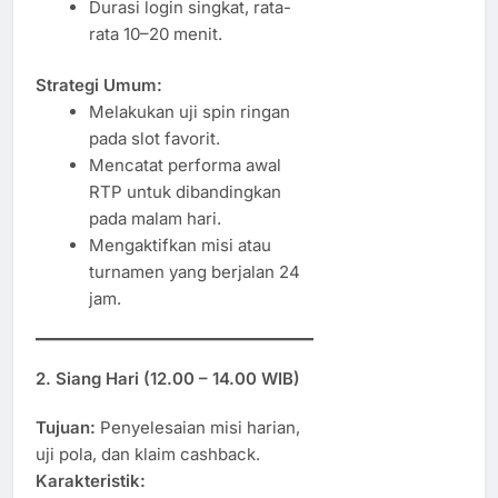
Durasi login singkat, rata-
rata 10–20 menit.
Strategi Umum:
Melakukan uji spin ringan
pada slot favorit.
Mencatat performa awal
RTP untuk dibandingkan
pada malam hari.
Mengaktifkan misi atau
turnamen yang berjalan 24
jam.
2.
Siang Hari (12.00 – 14.00 WIB)
Tujuan:
Penyelesaian misi harian,
uji pola, dan klaim cashback.
Karakteristik: