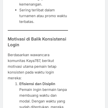
kemenangan.
Sering terlibat dalam
turnamen atau promo waktu
terbatas.
Motivasi di Balik Konsistensi
Login
Berdasarkan wawancara
komunitas Kaya787, berikut
motivasi utama pemain tetap
konsisten pada waktu login
mereka:
Efisiensi dan Disiplin
Pemain ingin bermain tanpa
membuang waktu dan
modal. Dengan waktu yang
sudah ditentukan, mereka