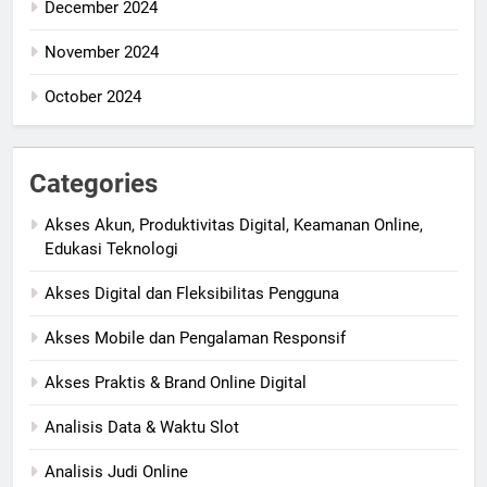
December 2024
November 2024
October 2024
Categories
Akses Akun, Produktivitas Digital, Keamanan Online,
Edukasi Teknologi
Akses Digital dan Fleksibilitas Pengguna
Akses Mobile dan Pengalaman Responsif
Akses Praktis & Brand Online Digital
Analisis Data & Waktu Slot
Analisis Judi Online