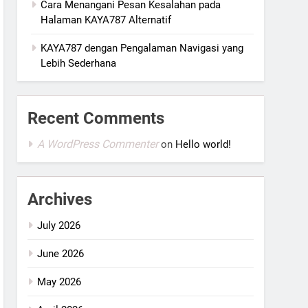
Cara Menangani Pesan Kesalahan pada
Halaman KAYA787 Alternatif
KAYA787 dengan Pengalaman Navigasi yang
Lebih Sederhana
Recent Comments
A WordPress Commenter
on
Hello world!
Archives
July 2026
June 2026
May 2026