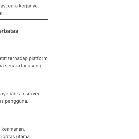
as, cara kerjanya,
l.
erbatas
tat terhadap platform
a secara langsung.
menyebabkan server
ses pengguna.
n keamanan,
ioritas utama.