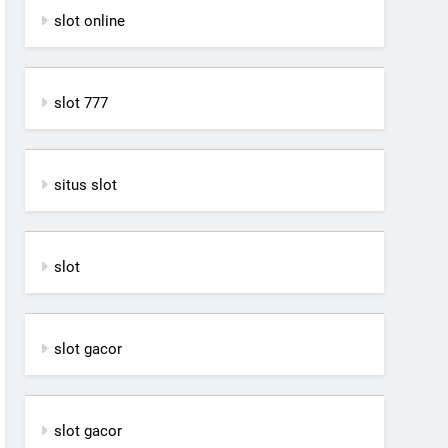
slot online
slot 777
situs slot
slot
slot gacor
slot gacor