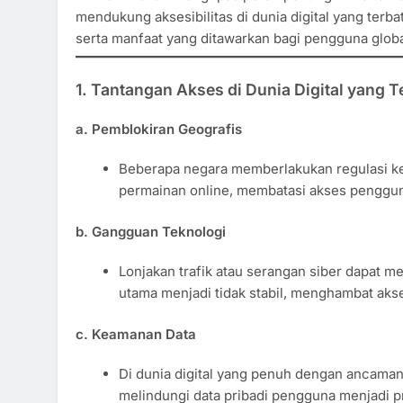
mendukung aksesibilitas di dunia digital yang terbat
serta manfaat yang ditawarkan bagi pengguna globa
1. Tantangan Akses di Dunia Digital yang T
a. Pemblokiran Geografis
Beberapa negara memberlakukan regulasi ke
permainan online, membatasi akses penggun
b. Gangguan Teknologi
Lonjakan trafik atau serangan siber dapat 
utama menjadi tidak stabil, menghambat ak
c. Keamanan Data
Di dunia digital yang penuh dengan ancama
melindungi data pribadi pengguna menjadi pr