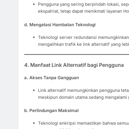
Pengguna yang sering berpindah lokasi, sep
ekspatriat, tetap dapat menikmati layanan Ho
d. Mengatasi Hambatan Teknologi
Teknologi server redundansi memungkinka
mengalihkan trafik ke link alternatif yang lebi
4. Manfaat Link Alternatif bagi Pengguna
a. Akses Tanpa Gangguan
Link alternatif memungkinkan pengguna teta
meskipun domain utama sedang mengalami 
b. Perlindungan Maksimal
Teknologi enkripsi memastikan bahwa semua