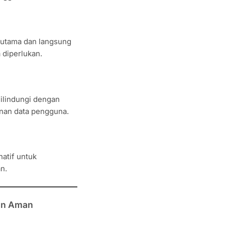
 utama dan langsung
 diperlukan.
dilindungi dengan
nan data pengguna.
natif untuk
n.
gan Aman