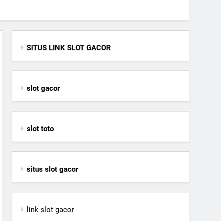
SITUS LINK SLOT GACOR
slot gacor
slot toto
situs slot gacor
link slot gacor