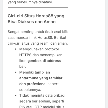
yang sebelumnya dibatasi.
Ciri-ciri Situs Horas88 yang
Bisa Diakses dan Aman
Sangat penting untuk tidak asal klik
saat mencari link Horas88. Berikut
ciri-ciri situs yang resmi dan aman:
Menggunakan protokol
HTTPS
dan menampilkan
ikon
gembok di address
bar
.
Memiliki
tampilan
antarmuka yang familiar
dan profesional
seperti
sebelumnya.
Tidak meminta data pribadi
secara berlebihan, seperti
PIN atau OTP melalui situs.