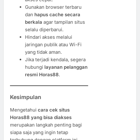
Gunakan browser terbaru
dan
hapus cache secara
berkala
agar tampilan situs
selalu diperbarui.
Hindari akses melalui
jaringan publik atau Wi-Fi
yang tidak aman.
Jika terjadi kendala, segera
hubungi
layanan pelanggan
resmi Horas88
.
Kesimpulan
Mengetahui
cara cek situs
Horas88 yang bisa diakses
merupakan langkah penting bagi
siapa saja yang ingin tetap
terhubung dengan platform ini