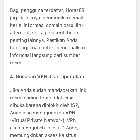
Bagi pengguna terdaftar, Horas88
juga biasanya mengirimkan email
berisi informasi domain baru, link
alternatif, serta pemberitahuan
penting lainnya. Pastikan Anda
berlangganan untuk mendapatkan
informasi langsung dari sumber
resmi.
4.
Gunakan VPN Jika Diperlukan
Jika Anda sudah mendapatkan link
resmi namun tetap tidak bisa
dibuka karena diblokir oleh ISP,
Anda bisa menggunakan
VPN
(Virtual Private Network). VPN
akan mengubah lokasi IP Anda,
memungkinkan akses ke situs