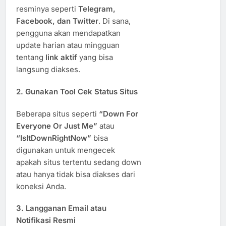
resminya seperti
Telegram,
Facebook, dan Twitter
. Di sana,
pengguna akan mendapatkan
update harian atau mingguan
tentang
link aktif
yang bisa
langsung diakses.
2.
Gunakan Tool Cek Status Situs
Beberapa situs seperti
“Down For
Everyone Or Just Me”
atau
“IsItDownRightNow”
bisa
digunakan untuk mengecek
apakah situs tertentu sedang down
atau hanya tidak bisa diakses dari
koneksi Anda.
3.
Langganan Email atau
Notifikasi Resmi