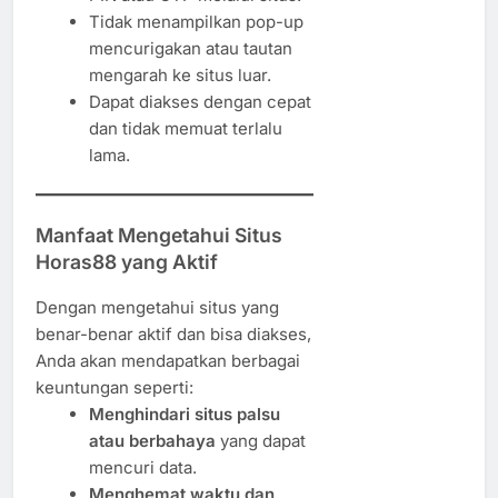
Tidak menampilkan pop-up
mencurigakan atau tautan
mengarah ke situs luar.
Dapat diakses dengan cepat
dan tidak memuat terlalu
lama.
Manfaat Mengetahui Situs
Horas88 yang Aktif
Dengan mengetahui situs yang
benar-benar aktif dan bisa diakses,
Anda akan mendapatkan berbagai
keuntungan seperti:
Menghindari situs palsu
atau berbahaya
yang dapat
mencuri data.
Menghemat waktu dan