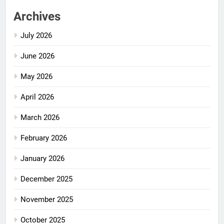
Archives
July 2026
June 2026
May 2026
April 2026
March 2026
February 2026
January 2026
December 2025
November 2025
October 2025