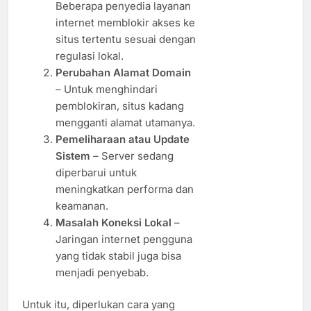
Beberapa penyedia layanan
internet memblokir akses ke
situs tertentu sesuai dengan
regulasi lokal.
Perubahan Alamat Domain
– Untuk menghindari
pemblokiran, situs kadang
mengganti alamat utamanya.
Pemeliharaan atau Update
Sistem
– Server sedang
diperbarui untuk
meningkatkan performa dan
keamanan.
Masalah Koneksi Lokal
–
Jaringan internet pengguna
yang tidak stabil juga bisa
menjadi penyebab.
Untuk itu, diperlukan cara yang