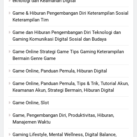
eknologi dan Keamanan Digital
Game & Hiburan Pengembangan Diri Keterampilan Sosial
Keterampilan Tim
Game dan Hiburan Pengembangan Diri Teknologi dan
Gaming Komunikasi Digital Sosial dan Budaya
Game Online Strategi Game Tips Gaming Keterampilan
Bermain Genre Game
Game Online, Panduan Pemula, Hiburan Digital
Game Online, Panduan Pemula, Tips & Trik, Tutorial Akun,
Keamanan Akun, Strategi Bermain, Hiburan Digital
Game Online, Slot
Game, Pengembangan Diri, Produktivitas, Hiburan,
Manajemen Waktu
Gaming Lifestyle, Mental Wellness, Digital Balance,