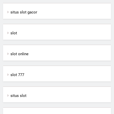
situs slot gacor
slot
slot online
slot 777
situs slot