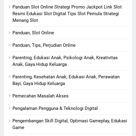
Panduan Slot Online Strategi Promo Jackpot Link Slot
Resmi Edukasi Slot Digital Tips Slot Pemula Strategi
Menang Slot
Panduan, Slot Online
Panduan, Tips, Perjudian Online
Parenting, Edukasi Anak, Psikologi Anak, Kreativitas
Anak, Gaya Hidup Keluarga
Parenting, Kesehatan Anak, Edukasi Anak, Perawatan
Bayi, Gaya Hidup Keluarga
Pemecahan Masalah Akses
Pengalaman Pengguna & Teknologi Digital
Pengembangan Skill Digital, Optimasi Gameplay, Edukasi
Game