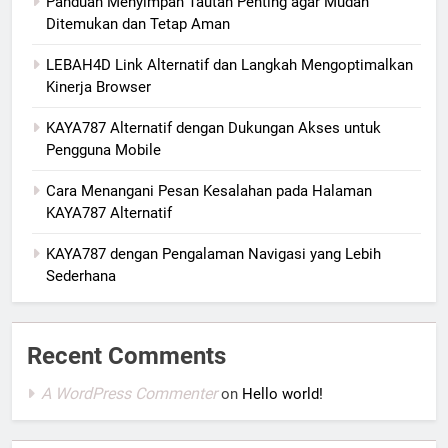
Panduan Menyimpan Tautan Penting agar Mudah
Ditemukan dan Tetap Aman
LEBAH4D Link Alternatif dan Langkah Mengoptimalkan
Kinerja Browser
KAYA787 Alternatif dengan Dukungan Akses untuk
Pengguna Mobile
Cara Menangani Pesan Kesalahan pada Halaman
KAYA787 Alternatif
KAYA787 dengan Pengalaman Navigasi yang Lebih
Sederhana
Recent Comments
A WordPress Commenter
on
Hello world!