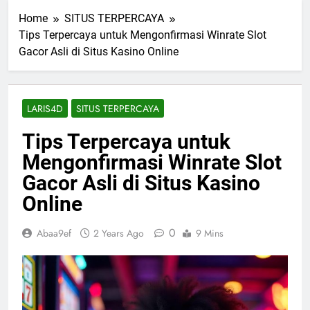
Home
SITUS TERPERCAYA
Tips Terpercaya untuk Mengonfirmasi Winrate Slot
Gacor Asli di Situs Kasino Online
LARIS4D
SITUS TERPERCAYA
Tips Terpercaya untuk
Mengonfirmasi Winrate Slot
Gacor Asli di Situs Kasino
Online
0
Abaa9ef
2 Years Ago
9 Mins