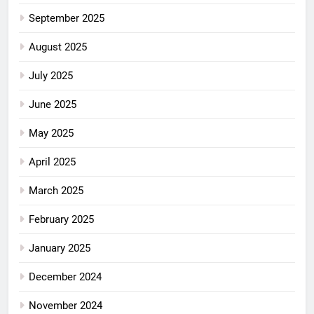
September 2025
August 2025
July 2025
June 2025
May 2025
April 2025
March 2025
February 2025
January 2025
December 2024
November 2024