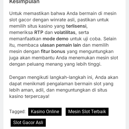
Kesimpulan
Untuk memastikan bahwa Anda bermain di mesin
slot gacor dengan winrate asli, pastikan untuk
memilih situs kasino yang
terlisensi
,
memeriksa
RTP
dan
volatilitas
, serta
memanfaatkan
mode demo
untuk uji coba. Selain
itu, membaca
ulasan pemain lain
dan memilih
mesin dengan
fitur bonus
yang menguntungkan
juga akan membantu Anda menemukan mesin slot
dengan peluang menang yang lebih tinggi.
Dengan mengikuti langkah-langkah ini, Anda akan
dapat menikmati pengalaman bermain slot yang
lebih aman, adil, dan menguntungkan di situs
kasino terpercaya!
Tagged:
Kasino Online
Mesin Slot Terbaik
Slot Gacor Asli