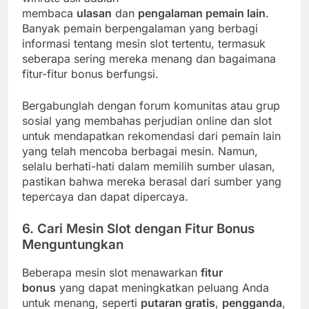
membaca
ulasan
dan
pengalaman pemain lain
.
Banyak pemain berpengalaman yang berbagi
informasi tentang mesin slot tertentu, termasuk
seberapa sering mereka menang dan bagaimana
fitur-fitur bonus berfungsi.
Bergabunglah dengan forum komunitas atau grup
sosial yang membahas perjudian online dan slot
untuk mendapatkan rekomendasi dari pemain lain
yang telah mencoba berbagai mesin. Namun,
selalu berhati-hati dalam memilih sumber ulasan,
pastikan bahwa mereka berasal dari sumber yang
tepercaya dan dapat dipercaya.
6.
Cari Mesin Slot dengan Fitur Bonus
Menguntungkan
Beberapa mesin slot menawarkan
fitur
bonus
yang dapat meningkatkan peluang Anda
untuk menang, seperti
putaran gratis
,
pengganda
,