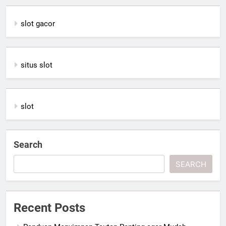
slot gacor
situs slot
slot
Search
SEARCH
Recent Posts