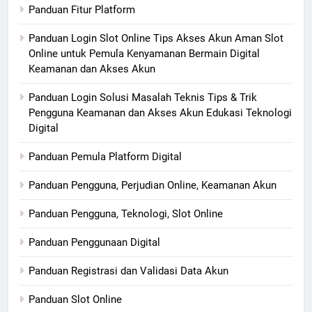
Panduan Fitur Platform
Panduan Login Slot Online Tips Akses Akun Aman Slot
Online untuk Pemula Kenyamanan Bermain Digital
Keamanan dan Akses Akun
Panduan Login Solusi Masalah Teknis Tips & Trik
Pengguna Keamanan dan Akses Akun Edukasi Teknologi
Digital
Panduan Pemula Platform Digital
Panduan Pengguna, Perjudian Online, Keamanan Akun
Panduan Pengguna, Teknologi, Slot Online
Panduan Penggunaan Digital
Panduan Registrasi dan Validasi Data Akun
Panduan Slot Online