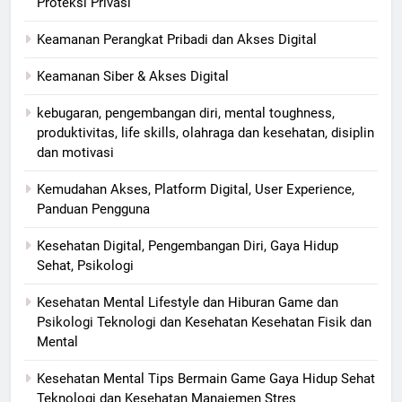
Proteksi Privasi
Keamanan Perangkat Pribadi dan Akses Digital
Keamanan Siber & Akses Digital
kebugaran, pengembangan diri, mental toughness,
produktivitas, life skills, olahraga dan kesehatan, disiplin
dan motivasi
Kemudahan Akses, Platform Digital, User Experience,
Panduan Pengguna
Kesehatan Digital, Pengembangan Diri, Gaya Hidup
Sehat, Psikologi
Kesehatan Mental Lifestyle dan Hiburan Game dan
Psikologi Teknologi dan Kesehatan Kesehatan Fisik dan
Mental
Kesehatan Mental Tips Bermain Game Gaya Hidup Sehat
Teknologi dan Kesehatan Manajemen Stres