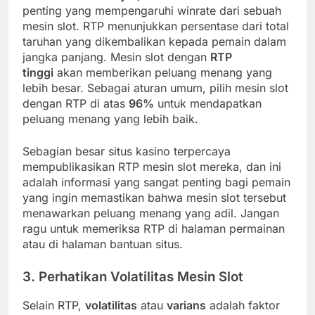
penting yang mempengaruhi winrate dari sebuah
mesin slot. RTP menunjukkan persentase dari total
taruhan yang dikembalikan kepada pemain dalam
jangka panjang. Mesin slot dengan
RTP
tinggi
akan memberikan peluang menang yang
lebih besar. Sebagai aturan umum, pilih mesin slot
dengan RTP di atas
96%
untuk mendapatkan
peluang menang yang lebih baik.
Sebagian besar situs kasino terpercaya
mempublikasikan RTP mesin slot mereka, dan ini
adalah informasi yang sangat penting bagi pemain
yang ingin memastikan bahwa mesin slot tersebut
menawarkan peluang menang yang adil. Jangan
ragu untuk memeriksa RTP di halaman permainan
atau di halaman bantuan situs.
3.
Perhatikan Volatilitas Mesin Slot
Selain RTP,
volatilitas
atau
varians
adalah faktor