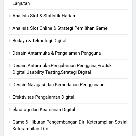
Lanjutan
Analisis Slot & Statistik Harian
Analisis Slot Online & Strategi Pemilihan Game
Budaya & Teknologi Digital
Desain Antarmuka & Pengalaman Pengguna
Desain Antarmuka,Pengalaman Pengguna,Produk
Digital,Usability Testing,Strategi Digital
Desain Navigasi dan Kemudahan Penggunaan
Efektivitas Pengalaman Digital
eknologi dan Keamanan Digital
Game & Hiburan Pengembangan Diri Keterampilan Sosial
Keterampilan Tim