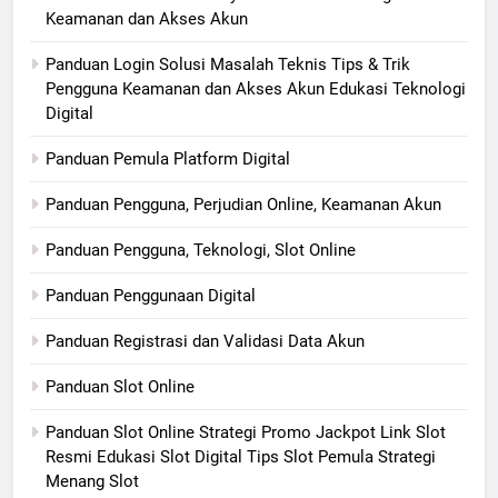
Keamanan dan Akses Akun
Panduan Login Solusi Masalah Teknis Tips & Trik
Pengguna Keamanan dan Akses Akun Edukasi Teknologi
Digital
Panduan Pemula Platform Digital
Panduan Pengguna, Perjudian Online, Keamanan Akun
Panduan Pengguna, Teknologi, Slot Online
Panduan Penggunaan Digital
Panduan Registrasi dan Validasi Data Akun
Panduan Slot Online
Panduan Slot Online Strategi Promo Jackpot Link Slot
Resmi Edukasi Slot Digital Tips Slot Pemula Strategi
Menang Slot