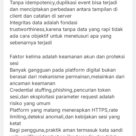
Tanpa idempotency,duplikasi event bisa terjadi
dan menciptakan perbedaan antara tampilan di
client dan catatan di server
Integritas data adalah fondasi
trustworthiness,karena tanpa data yang rapi tidak
ada cara objektif untuk menelusuri apa yang
sebenarnya terjadi
Faktor kelima adalah keamanan akun dan proteksi
sesi
Banyak gangguan pada platform digital bukan
berasal dari mekanisme permainan,melainkan dari
ancaman keamanan
Credential stuffing,phishing,pencurian token
sesi,dan eksploitasi parameter request adalah
risiko yang umum
Platform yang matang menerapkan HTTPS,rate
limiting,deteksi anomali,dan kebijakan sesi yang
ketat
Bagi pengguna,praktik aman termasuk kata sandi