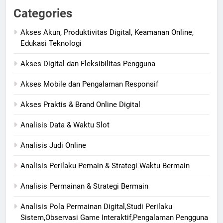
Categories
Akses Akun, Produktivitas Digital, Keamanan Online,
Edukasi Teknologi
Akses Digital dan Fleksibilitas Pengguna
Akses Mobile dan Pengalaman Responsif
Akses Praktis & Brand Online Digital
Analisis Data & Waktu Slot
Analisis Judi Online
Analisis Perilaku Pemain & Strategi Waktu Bermain
Analisis Permainan & Strategi Bermain
Analisis Pola Permainan Digital,Studi Perilaku
Sistem,Observasi Game Interaktif,Pengalaman Pengguna