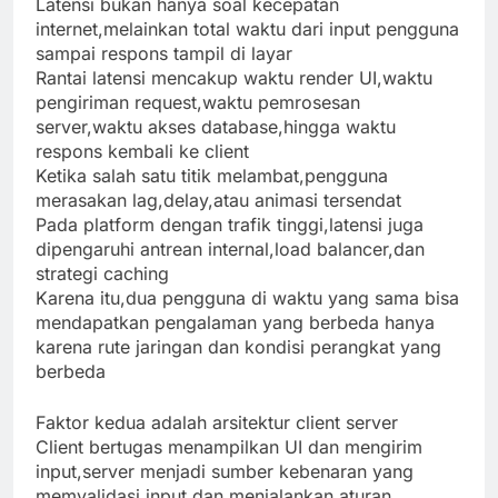
Latensi bukan hanya soal kecepatan
internet,melainkan total waktu dari input pengguna
sampai respons tampil di layar
Rantai latensi mencakup waktu render UI,waktu
pengiriman request,waktu pemrosesan
server,waktu akses database,hingga waktu
respons kembali ke client
Ketika salah satu titik melambat,pengguna
merasakan lag,delay,atau animasi tersendat
Pada platform dengan trafik tinggi,latensi juga
dipengaruhi antrean internal,load balancer,dan
strategi caching
Karena itu,dua pengguna di waktu yang sama bisa
mendapatkan pengalaman yang berbeda hanya
karena rute jaringan dan kondisi perangkat yang
berbeda
Faktor kedua adalah arsitektur client server
Client bertugas menampilkan UI dan mengirim
input,server menjadi sumber kebenaran yang
memvalidasi input dan menjalankan aturan