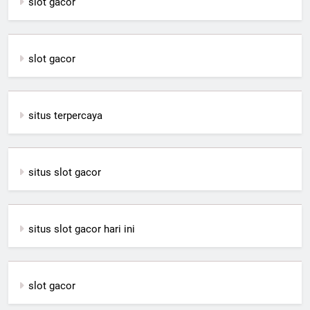
slot gacor
slot gacor
situs terpercaya
situs slot gacor
situs slot gacor hari ini
slot gacor