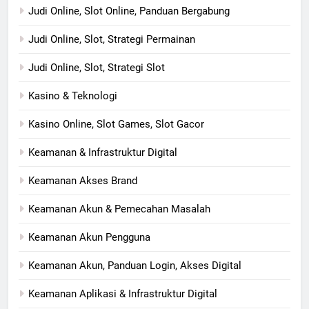
Judi Online, Slot Online, Panduan Bergabung
Judi Online, Slot, Strategi Permainan
Judi Online, Slot, Strategi Slot
Kasino & Teknologi
Kasino Online, Slot Games, Slot Gacor
Keamanan & Infrastruktur Digital
Keamanan Akses Brand
Keamanan Akun & Pemecahan Masalah
Keamanan Akun Pengguna
Keamanan Akun, Panduan Login, Akses Digital
Keamanan Aplikasi & Infrastruktur Digital