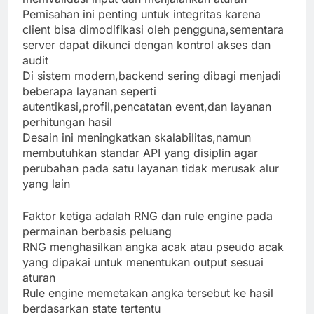
Pemisahan ini penting untuk integritas karena
client bisa dimodifikasi oleh pengguna,sementara
server dapat dikunci dengan kontrol akses dan
audit
Di sistem modern,backend sering dibagi menjadi
beberapa layanan seperti
autentikasi,profil,pencatatan event,dan layanan
perhitungan hasil
Desain ini meningkatkan skalabilitas,namun
membutuhkan standar API yang disiplin agar
perubahan pada satu layanan tidak merusak alur
yang lain
Faktor ketiga adalah RNG dan rule engine pada
permainan berbasis peluang
RNG menghasilkan angka acak atau pseudo acak
yang dipakai untuk menentukan output sesuai
aturan
Rule engine memetakan angka tersebut ke hasil
berdasarkan state tertentu