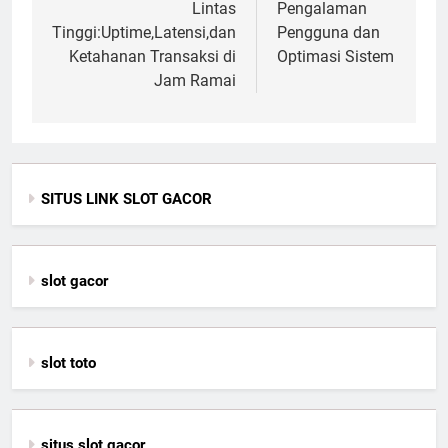
Lintas
Pengalaman
Tinggi:Uptime,Latensi,dan
Pengguna dan
Ketahanan Transaksi di
Optimasi Sistem
Jam Ramai
SITUS LINK SLOT GACOR
slot gacor
slot toto
situs slot gacor