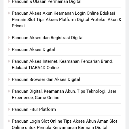
Panduan & Ulasan Permainan Digital
Panduan Akses Akun Keamanan Login Online Edukasi
Pemain Slot Tips Akses Platform Digital Proteksi Akun &
Privasi
Panduan Akses dan Registrasi Digital
Panduan Akses Digital
Panduan Akses Internet, Keamanan Pencarian Brand,
Edukasi TIARA4D Online
Panduan Browser dan Akses Digital
Panduan Digital, Keamanan Akun, Tips Teknologi, User
Experience, Game Online
Panduan Fitur Platform
Panduan Login Slot Online Tips Akses Akun Aman Slot
Online untuk Pemula Kenyamanan Bermain Digital