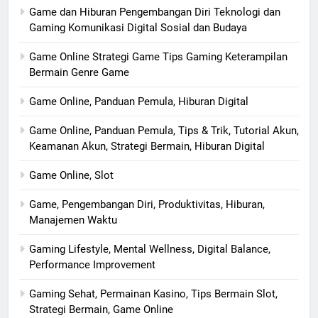
Game dan Hiburan Pengembangan Diri Teknologi dan
Gaming Komunikasi Digital Sosial dan Budaya
Game Online Strategi Game Tips Gaming Keterampilan
Bermain Genre Game
Game Online, Panduan Pemula, Hiburan Digital
Game Online, Panduan Pemula, Tips & Trik, Tutorial Akun,
Keamanan Akun, Strategi Bermain, Hiburan Digital
Game Online, Slot
Game, Pengembangan Diri, Produktivitas, Hiburan,
Manajemen Waktu
Gaming Lifestyle, Mental Wellness, Digital Balance,
Performance Improvement
Gaming Sehat, Permainan Kasino, Tips Bermain Slot,
Strategi Bermain, Game Online